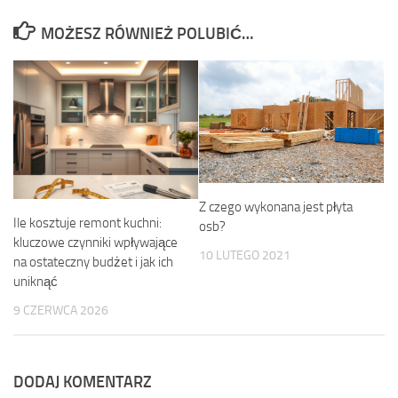
MOŻESZ RÓWNIEŻ POLUBIĆ…
Z czego wykonana jest płyta
Ile kosztuje remont kuchni:
osb?
kluczowe czynniki wpływające
10 LUTEGO 2021
na ostateczny budżet i jak ich
uniknąć
9 CZERWCA 2026
DODAJ KOMENTARZ