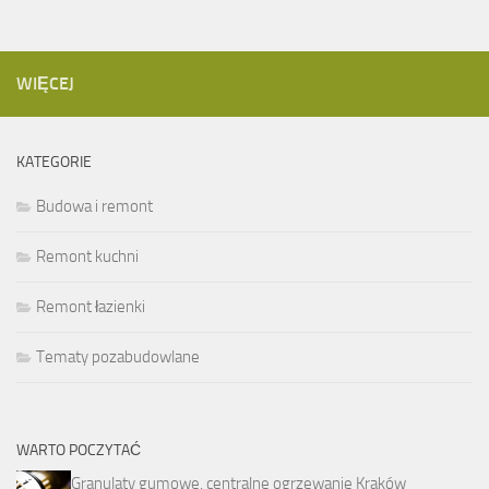
WIĘCEJ
KATEGORIE
Budowa i remont
Remont kuchni
Remont łazienki
Tematy pozabudowlane
WARTO POCZYTAĆ
Granulaty gumowe, centralne ogrzewanie Kraków