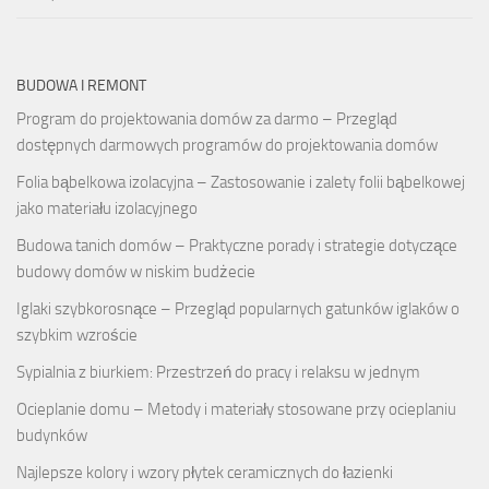
BUDOWA I REMONT
Program do projektowania domów za darmo – Przegląd
dostępnych darmowych programów do projektowania domów
Folia bąbelkowa izolacyjna – Zastosowanie i zalety folii bąbelkowej
jako materiału izolacyjnego
Budowa tanich domów – Praktyczne porady i strategie dotyczące
budowy domów w niskim budżecie
Iglaki szybkorosnące – Przegląd popularnych gatunków iglaków o
szybkim wzroście
Sypialnia z biurkiem: Przestrzeń do pracy i relaksu w jednym
Ocieplanie domu – Metody i materiały stosowane przy ocieplaniu
budynków
Najlepsze kolory i wzory płytek ceramicznych do łazienki