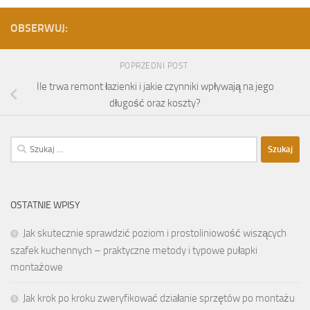
OBSERWUJ:
POPRZEDNI POST
Ile trwa remont łazienki i jakie czynniki wpływają na jego
długość oraz koszty?
Szukaj:
OSTATNIE WPISY
Jak skutecznie sprawdzić poziom i prostoliniowość wiszących
szafek kuchennych – praktyczne metody i typowe pułapki
montażowe
Jak krok po kroku zweryfikować działanie sprzętów po montażu