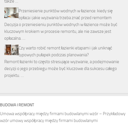
także …
Przeniesienie punktów wodnych w łazience: kiedy się
opłaca i jakie wyzwania trzeba znać przed remontem
Decyzja o przeniesieniu punktów wodnych w łazience może być
kluczowym krokiem w procesie remontu, ale nie zawsze jest
opłacalna. …
Czy warto robić remont łazienki etapami i jak uniknąć
typowych pułapek podczas planowania?
Remont łazienki to często stresujące wyzwanie, a podejmowanie
decyzji o jego przebiegu może być kluczowe dla sukcesu całego
projektu. …
BUDOWA I REMONT
Umowa współpracy między firmami budowlanymi wzór – Przykładowy
wzór umowy współpracy między firmami budowlanymi