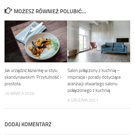
MOŻESZ RÓWNIEŻ POLUBIĆ…
Salon połączony z kuchnią –
Jak urządzić łazienkę w stylu
Inspiracje i porady dotyczące
skandynawskim: Przytulność i
aranżacji otwartego salonu
prostota
połączonego z kuchnią
10 MARCA 2020
6 GRUDNIA 2021
DODAJ KOMENTARZ