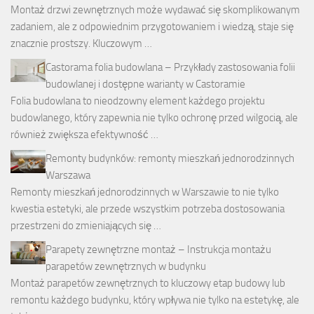
Montaż drzwi zewnętrznych może wydawać się skomplikowanym
zadaniem, ale z odpowiednim przygotowaniem i wiedzą, staje się
znacznie prostszy. Kluczowym …
Castorama folia budowlana – Przykłady zastosowania folii
budowlanej i dostępne warianty w Castoramie
Folia budowlana to nieodzowny element każdego projektu
budowlanego, który zapewnia nie tylko ochronę przed wilgocią, ale
również zwiększa efektywność …
Remonty budynków: remonty mieszkań jednorodzinnych
Warszawa
Remonty mieszkań jednorodzinnych w Warszawie to nie tylko
kwestia estetyki, ale przede wszystkim potrzeba dostosowania
przestrzeni do zmieniających się …
Parapety zewnętrzne montaż – Instrukcja montażu
parapetów zewnętrznych w budynku
Montaż parapetów zewnętrznych to kluczowy etap budowy lub
remontu każdego budynku, który wpływa nie tylko na estetykę, ale