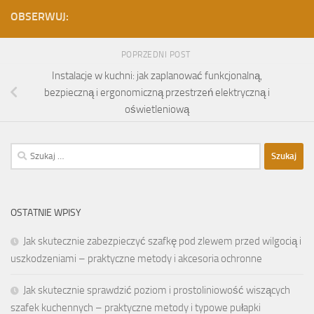
OBSERWUJ:
POPRZEDNI POST
Instalacje w kuchni: jak zaplanować funkcjonalną,
bezpieczną i ergonomiczną przestrzeń elektryczną i
oświetleniową
Szukaj:
OSTATNIE WPISY
Jak skutecznie zabezpieczyć szafkę pod zlewem przed wilgocią i
uszkodzeniami – praktyczne metody i akcesoria ochronne
Jak skutecznie sprawdzić poziom i prostoliniowość wiszących
szafek kuchennych – praktyczne metody i typowe pułapki