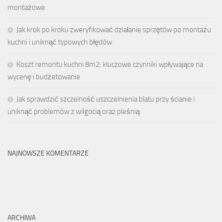
montażowe
Jak krok po kroku zweryfikować działanie sprzętów po montażu
kuchni i uniknąć typowych błędów
Koszt remontu kuchni 8m2: kluczowe czynniki wpływające na
wycenę i budżetowanie
Jak sprawdzić szczelność uszczelnienia blatu przy ścianie i
uniknąć problemów z wilgocią oraz pleśnią
NAJNOWSZE KOMENTARZE
ARCHIWA