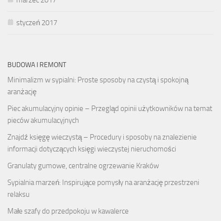
styczeń 2017
BUDOWA I REMONT
Minimalizm w sypialni: Proste sposoby na czystą i spokojną
aranżację
Piec akumulacyjny opinie – Przegląd opinii użytkowników na temat
pieców akumulacyjnych
Znajdź księgę wieczystą – Procedury i sposoby na znalezienie
informacji dotyczących księgi wieczystej nieruchomości
Granulaty gumowe, centralne ogrzewanie Kraków
Sypialnia marzeń: Inspirujące pomysły na aranżację przestrzeni
relaksu
Małe szafy do przedpokoju w kawalerce