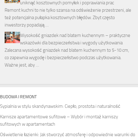
uniknąć kosztownych pomyłek i poprawiania prac
Remont kuchni to nie tylko szansa na odświeżenie przestrzeni, ale
też potencjalna pułapka kosztownych błędów. Zbyt często
inwestorzy popadają …
Wysokość gniazdek nad blatem kuchennym – praktyczne
wskazówki dla bezpieczeństwa i wygody użytkowania
Zalecana wysokość gniazdek nad blatem kuchennym to 5-10 cm,
co zapewnia wygodę i bezpieczeństwo podczas użytkowania.
Ważne jest, aby …
BUDOWA I REMONT
Sypialnia w stylu skandynawskim: Ciepło, prostota i naturalność
Karnisze apartamentowe sufitowe – Wybór i montaż karniszy
sufitowych w apartamentach
Oświetlenie łazienki: Jak stworzyć atmosferę i odpowiednie warunki do