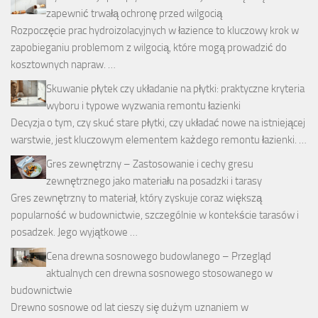
zapewnić trwałą ochronę przed wilgocią
Rozpoczęcie prac hydroizolacyjnych w łazience to kluczowy krok w
zapobieganiu problemom z wilgocią, które mogą prowadzić do
kosztownych napraw. …
Skuwanie płytek czy układanie na płytki: praktyczne kryteria
wyboru i typowe wyzwania remontu łazienki
Decyzja o tym, czy skuć stare płytki, czy układać nowe na istniejącej
warstwie, jest kluczowym elementem każdego remontu łazienki. …
Gres zewnętrzny – Zastosowanie i cechy gresu
zewnętrznego jako materiału na posadzki i tarasy
Gres zewnętrzny to materiał, który zyskuje coraz większą
popularność w budownictwie, szczególnie w kontekście tarasów i
posadzek. Jego wyjątkowe …
Cena drewna sosnowego budowlanego – Przegląd
aktualnych cen drewna sosnowego stosowanego w
budownictwie
Drewno sosnowe od lat cieszy się dużym uznaniem w