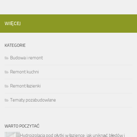
WIĘCEJ
KATEGORIE
Budowa i remont
Remont kuchni
Remont łazienki
Tematy pozabudowlane
WARTO POCZYTAĆ
Hydroizolacja pod płytki w łazience: jak uniknąć błędów i