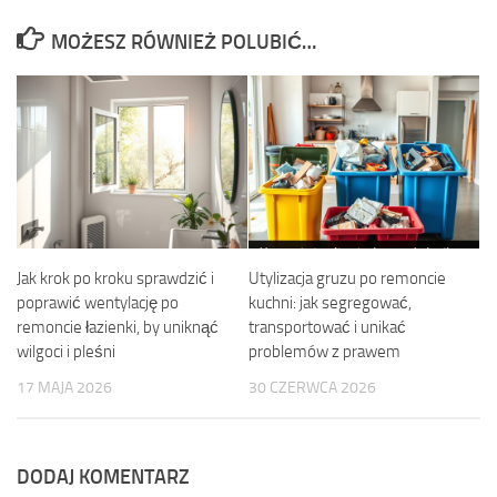
MOŻESZ RÓWNIEŻ POLUBIĆ…
Jak krok po kroku sprawdzić i
Utylizacja gruzu po remoncie
poprawić wentylację po
kuchni: jak segregować,
remoncie łazienki, by uniknąć
transportować i unikać
wilgoci i pleśni
problemów z prawem
17 MAJA 2026
30 CZERWCA 2026
DODAJ KOMENTARZ