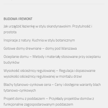
BUDOWA I REMONT
Jak urządzić łazienkę w stylu skandynawskim: Przytulność i
prostota
Inspiracje z natury: Kuchnia w stylu botanicznym
Gotowe domy drewniane – domy pod Warszawa
Ocieplanie domu – Metody i materiały stosowane przy ocieplaniu
budynków
Wysokość ościeżnicy regulowanej – Regulacja i dopasowanie
wysokości ościeżnicy regulowanej w montażu drzwi
Blachy tytanowo-cynkowe cena – Ceny i dostępne warianty blach
tytanowo-cynkowych
Projekt domu z poddaszem – Przykłady projektów domów z
funkcjonalnie zagospodarowanym poddaszem