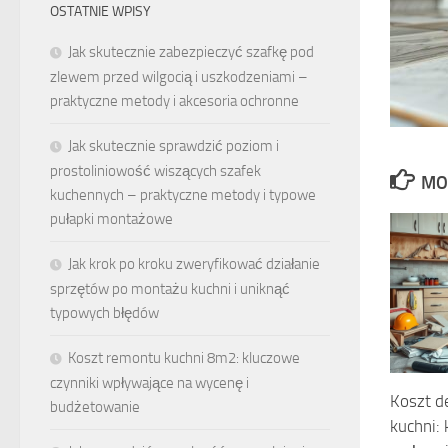
OSTATNIE WPISY
Jak skutecznie zabezpieczyć szafkę pod
zlewem przed wilgocią i uszkodzeniami –
praktyczne metody i akcesoria ochronne
Jak skutecznie sprawdzić poziom i
prostoliniowość wiszących szafek
MO
kuchennych – praktyczne metody i typowe
pułapki montażowe
Jak krok po kroku zweryfikować działanie
sprzętów po montażu kuchni i uniknąć
typowych błędów
Koszt remontu kuchni 8m2: kluczowe
czynniki wpływające na wycenę i
Koszt d
budżetowanie
kuchni: