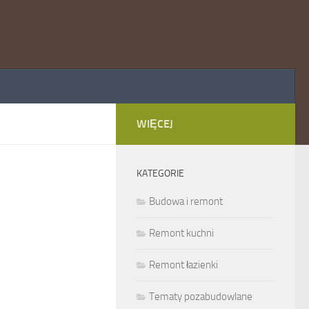
WIĘCEJ
KATEGORIE
Budowa i remont
Remont kuchni
Remont łazienki
Tematy pozabudowlane