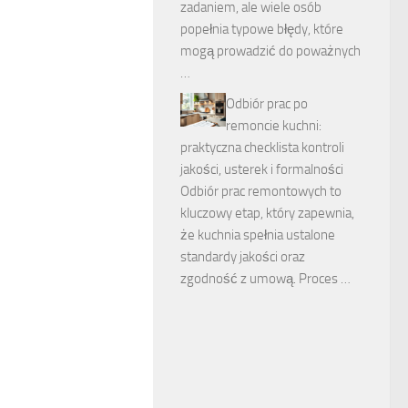
zadaniem, ale wiele osób
popełnia typowe błędy, które
mogą prowadzić do poważnych
…
Odbiór prac po
remoncie kuchni:
praktyczna checklista kontroli
jakości, usterek i formalności
Odbiór prac remontowych to
kluczowy etap, który zapewnia,
że kuchnia spełnia ustalone
standardy jakości oraz
zgodność z umową. Proces …