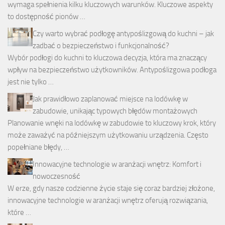
wymaga spełnienia kilku kluczowych warunków. Kluczowe aspekty
to dostępność pionów …
Czy warto wybrać podłogę antypoślizgową do kuchni – jak
zadbać o bezpieczeństwo i funkcjonalność?
Wybór podłogi do kuchni to kluczowa decyzja, która ma znaczący
wpływ na bezpieczeństwo użytkowników. Antypoślizgowa podłoga
jest nie tylko …
Jak prawidłowo zaplanować miejsce na lodówkę w
zabudowie, unikając typowych błędów montażowych
Planowanie wnęki na lodówkę w zabudowie to kluczowy krok, który
może zaważyć na późniejszym użytkowaniu urządzenia. Często
popełniane błędy, …
Innowacyjne technologie w aranżacji wnętrz: Komfort i
nowoczesność
W erze, gdy nasze codzienne życie staje się coraz bardziej złożone,
innowacyjne technologie w aranżacji wnętrz oferują rozwiązania,
które …