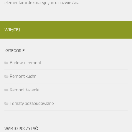
elementami dekoracyjnymi o nazwie Aria
WIĘCEJ
KATEGORIE
Budowa i remont
Remont kuchni
Remont łazienki
Tematy pozabudowlane
WARTO POCZYTAĆ