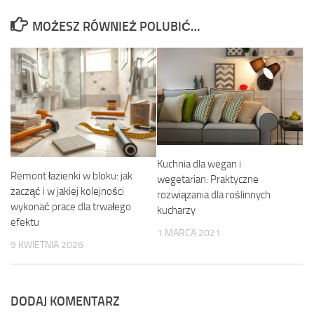
MOŻESZ RÓWNIEŻ POLUBIĆ…
Kuchnia dla wegan i
Remont łazienki w bloku: jak
wegetarian: Praktyczne
zacząć i w jakiej kolejności
rozwiązania dla roślinnych
wykonać prace dla trwałego
kucharzy
efektu
1 MARCA 2021
9 KWIETNIA 2026
DODAJ KOMENTARZ