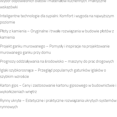
Wybór odpowiednich blatów i materiałów kuchennych: Praktyczne
wskazówki
Inteligentne technologie dla sypialni: Komfort i wygoda na najwyższym
poziomie
Płoty z kamienia – Oryginalne i trwałe rozwiązania w budowie płotów z
kamienia
Projekt ganku murowanego – Pomysły i inspiracje na projektowanie
murowanego ganku przy domu
Prognozy oddziaływania na środowisko – maszyny do prac drogowych
Iglaki szybkorosnące – Przegląd popularnych gatunków iglaków o
szybkim wzroście
Karton gips – Ceny i zastosowanie kartonu gipsowego w budownictwie i
wykończeniach wnętrz
Rynny ukryte – Estetyczne i praktyczne rozwiązania ukrytych systemów
rynnowych