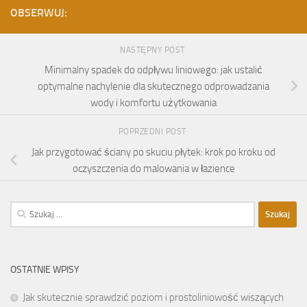
OBSERWUJ:
NASTĘPNY POST
Minimalny spadek do odpływu liniowego: jak ustalić
optymalne nachylenie dla skutecznego odprowadzania
wody i komfortu użytkowania
POPRZEDNI POST
Jak przygotować ściany po skuciu płytek: krok po kroku od
oczyszczenia do malowania w łazience
Szukaj:
OSTATNIE WPISY
Jak skutecznie sprawdzić poziom i prostoliniowość wiszących