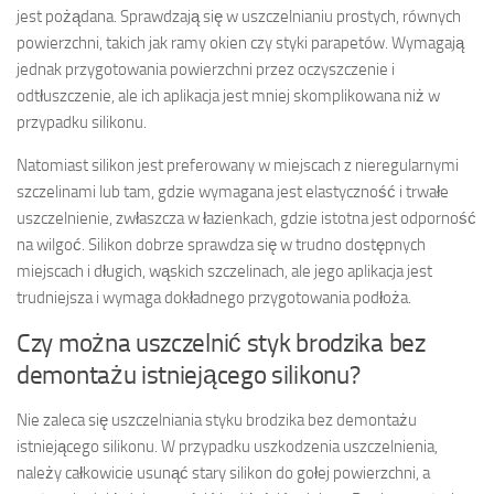
jest pożądana. Sprawdzają się w uszczelnianiu prostych, równych
powierzchni, takich jak ramy okien czy styki parapetów. Wymagają
jednak przygotowania powierzchni przez oczyszczenie i
odtłuszczenie, ale ich aplikacja jest mniej skomplikowana niż w
przypadku silikonu.
Natomiast silikon jest preferowany w miejscach z nieregularnymi
szczelinami lub tam, gdzie wymagana jest elastyczność i trwałe
uszczelnienie, zwłaszcza w łazienkach, gdzie istotna jest odporność
na wilgoć. Silikon dobrze sprawdza się w trudno dostępnych
miejscach i długich, wąskich szczelinach, ale jego aplikacja jest
trudniejsza i wymaga dokładnego przygotowania podłoża.
Czy można uszczelnić styk brodzika bez
demontażu istniejącego silikonu?
Nie zaleca się uszczelniania styku brodzika bez demontażu
istniejącego silikonu. W przypadku uszkodzenia uszczelnienia,
należy całkowicie usunąć stary silikon do gołej powierzchni, a