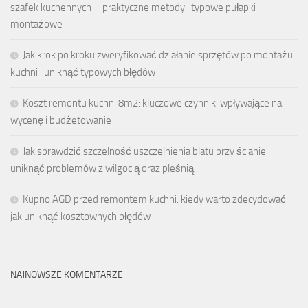
szafek kuchennych – praktyczne metody i typowe pułapki
montażowe
Jak krok po kroku zweryfikować działanie sprzętów po montażu
kuchni i uniknąć typowych błędów
Koszt remontu kuchni 8m2: kluczowe czynniki wpływające na
wycenę i budżetowanie
Jak sprawdzić szczelność uszczelnienia blatu przy ścianie i
uniknąć problemów z wilgocią oraz pleśnią
Kupno AGD przed remontem kuchni: kiedy warto zdecydować i
jak uniknąć kosztownych błędów
NAJNOWSZE KOMENTARZE