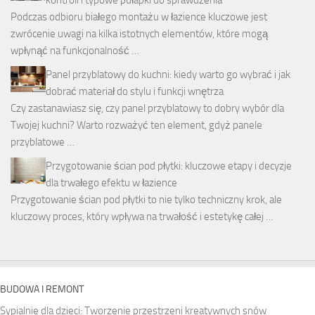
Podczas odbioru białego montażu w łazience kluczowe jest
zwrócenie uwagi na kilka istotnych elementów, które mogą
wpłynąć na funkcjonalność …
Panel przyblatowy do kuchni: kiedy warto go wybrać i jak
dobrać materiał do stylu i funkcji wnętrza
Czy zastanawiasz się, czy panel przyblatowy to dobry wybór dla
Twojej kuchni? Warto rozważyć ten element, gdyż panele
przyblatowe …
Przygotowanie ścian pod płytki: kluczowe etapy i decyzje
dla trwałego efektu w łazience
Przygotowanie ścian pod płytki to nie tylko techniczny krok, ale
kluczowy proces, który wpływa na trwałość i estetykę całej …
BUDOWA I REMONT
Sypialnie dla dzieci: Tworzenie przestrzeni kreatywnych snów