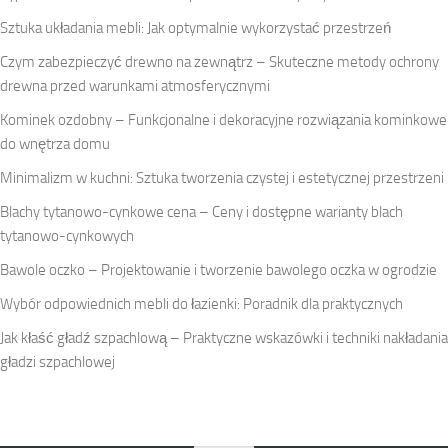
Sztuka układania mebli: Jak optymalnie wykorzystać przestrzeń
Czym zabezpieczyć drewno na zewnątrz – Skuteczne metody ochrony
drewna przed warunkami atmosferycznymi
Kominek ozdobny – Funkcjonalne i dekoracyjne rozwiązania kominkowe
do wnętrza domu
Minimalizm w kuchni: Sztuka tworzenia czystej i estetycznej przestrzeni
Blachy tytanowo-cynkowe cena – Ceny i dostępne warianty blach
tytanowo-cynkowych
Bawole oczko – Projektowanie i tworzenie bawolego oczka w ogrodzie
Wybór odpowiednich mebli do łazienki: Poradnik dla praktycznych
Jak kłaść gładź szpachlową – Praktyczne wskazówki i techniki nakładania
gładzi szpachlowej