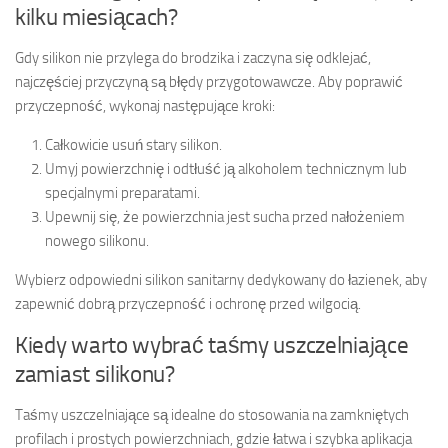
kilku miesiącach?
Gdy silikon nie przylega do brodzika i zaczyna się odklejać,
najczęściej przyczyną są błędy przygotowawcze. Aby poprawić
przyczepność, wykonaj następujące kroki:
Całkowicie usuń stary silikon.
Umyj powierzchnię i odtłuść ją alkoholem technicznym lub
specjalnymi preparatami.
Upewnij się, że powierzchnia jest sucha przed nałożeniem
nowego silikonu.
Wybierz odpowiedni silikon sanitarny dedykowany do łazienek, aby
zapewnić dobrą przyczepność i ochronę przed wilgocią.
Kiedy warto wybrać taśmy uszczelniające
zamiast silikonu?
Taśmy uszczelniające są idealne do stosowania na zamkniętych
profilach i prostych powierzchniach, gdzie łatwa i szybka aplikacja