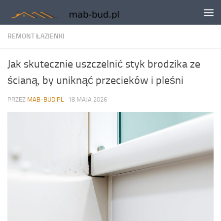
Skip to content
REMONT ŁAZIENKI
Jak skutecznie uszczelnić styk brodzika ze
ścianą, by uniknąć przecieków i pleśni
PRZEZ
MAB-BUD.PL
·
18 MAJA 2026