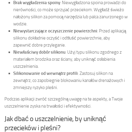
Brak wygładzenia spoiny
: Niewygładzona spoina prowadzi do
nierówności, co może sprzyjać przeciekom. Wygładź świeżo
nałożony silikon za pomocą narzędzia lub palca zanurzonego w
wodzie.
Niewystarczające oczyszczenie powierzchni
: Przed aplikacją
silikonu dokładnie oczyść i odtłuść powierzchnie, aby
zapewnić dobre przyleganie.
Niewłaściwy dobór silikonu
: Użyj typu silikonu zgodnego z
materiałem brodzika oraz ściany, aby uniknąć osłabienia
uszczelnienia.
Silikonowanie od wewnątrz profili
: Zastosuj silikon na
zewnątrz, co zapobiegnie blokowaniu kanałów drenażowych i
zmniejszy ryzyko pleśni.
Podczas aplikacji zwróć szczególną uwagę na te aspekty, a Twoje
uszczelnienie zyska na trwałości i efektywności.
Jak dbać o uszczelnienie, by uniknąć
przecieków i pleśni?