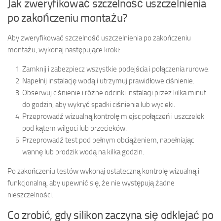
Jak zweryfikować szczelność uszczelnienia
po zakończeniu montażu?
Aby zweryfikować szczelność uszczelnienia po zakończeniu
montażu, wykonaj następujące kroki:
Zamknij i zabezpiecz wszystkie podejścia i połączenia rurowe.
Napełnij instalację wodą i utrzymuj prawidłowe ciśnienie.
Obserwuj ciśnienie i różne odcinki instalacji przez kilka minut
do godzin, aby wykryć spadki ciśnienia lub wycieki.
Przeprowadź wizualną kontrolę miejsc połączeń i uszczelek
pod kątem wilgoci lub przecieków.
Przeprowadź test pod pełnym obciążeniem, napełniając
wannę lub brodzik wodą na kilka godzin.
Po zakończeniu testów wykonaj ostateczną kontrolę wizualną i
funkcjonalną, aby upewnić się, że nie występują żadne
nieszczelności.
Co zrobić, gdy silikon zaczyna się odklejać po