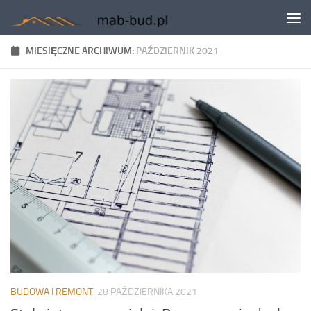
Skip to content
MIESIĘCZNE ARCHIWUM:
PAŹDZIERNIK 2021
BUDOWA I REMONT
28 PAŹDZIERNIKA 2021