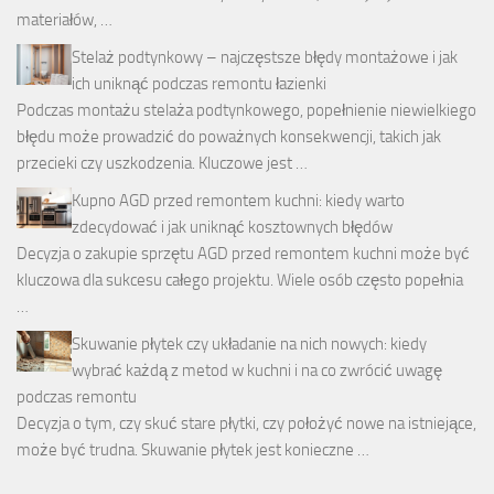
materiałów, …
Stelaż podtynkowy – najczęstsze błędy montażowe i jak
ich uniknąć podczas remontu łazienki
Podczas montażu stelaża podtynkowego, popełnienie niewielkiego
błędu może prowadzić do poważnych konsekwencji, takich jak
przecieki czy uszkodzenia. Kluczowe jest …
Kupno AGD przed remontem kuchni: kiedy warto
zdecydować i jak uniknąć kosztownych błędów
Decyzja o zakupie sprzętu AGD przed remontem kuchni może być
kluczowa dla sukcesu całego projektu. Wiele osób często popełnia
…
Skuwanie płytek czy układanie na nich nowych: kiedy
wybrać każdą z metod w kuchni i na co zwrócić uwagę
podczas remontu
Decyzja o tym, czy skuć stare płytki, czy położyć nowe na istniejące,
może być trudna. Skuwanie płytek jest konieczne …