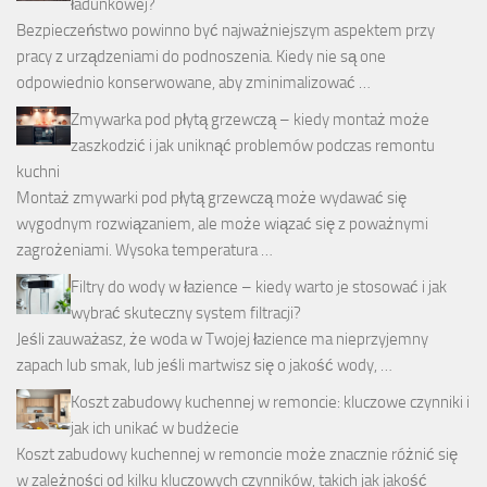
ładunkowej?
Bezpieczeństwo powinno być najważniejszym aspektem przy
pracy z urządzeniami do podnoszenia. Kiedy nie są one
odpowiednio konserwowane, aby zminimalizować …
Zmywarka pod płytą grzewczą – kiedy montaż może
zaszkodzić i jak uniknąć problemów podczas remontu
kuchni
Montaż zmywarki pod płytą grzewczą może wydawać się
wygodnym rozwiązaniem, ale może wiązać się z poważnymi
zagrożeniami. Wysoka temperatura …
Filtry do wody w łazience – kiedy warto je stosować i jak
wybrać skuteczny system filtracji?
Jeśli zauważasz, że woda w Twojej łazience ma nieprzyjemny
zapach lub smak, lub jeśli martwisz się o jakość wody, …
Koszt zabudowy kuchennej w remoncie: kluczowe czynniki i
jak ich unikać w budżecie
Koszt zabudowy kuchennej w remoncie może znacznie różnić się
w zależności od kilku kluczowych czynników, takich jak jakość