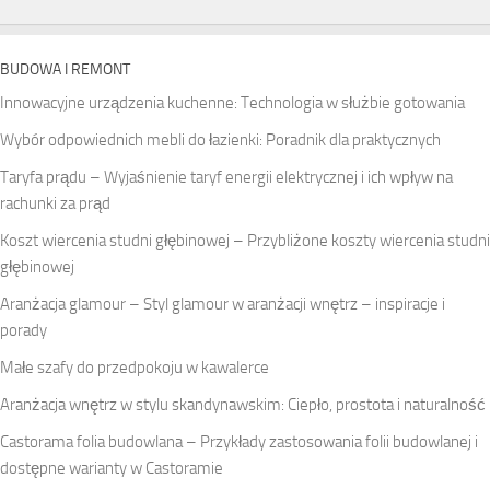
BUDOWA I REMONT
Innowacyjne urządzenia kuchenne: Technologia w służbie gotowania
Wybór odpowiednich mebli do łazienki: Poradnik dla praktycznych
Taryfa prądu – Wyjaśnienie taryf energii elektrycznej i ich wpływ na
rachunki za prąd
Koszt wiercenia studni głębinowej – Przybliżone koszty wiercenia studni
głębinowej
Aranżacja glamour – Styl glamour w aranżacji wnętrz – inspiracje i
porady
Małe szafy do przedpokoju w kawalerce
Aranżacja wnętrz w stylu skandynawskim: Ciepło, prostota i naturalność
Castorama folia budowlana – Przykłady zastosowania folii budowlanej i
dostępne warianty w Castoramie