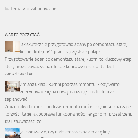
Tematy pozabudowlane
WARTO POCZYTAĆ
Jak skutecznie przygotować ściany po demontażu starej
kuchni: kolejność prac i najczęstsze pułapki
Przygotowanie ścian po demontażu starej kuchni to kluczowy etap,
który może zaważyć na efekcie końcowym remontu. Jeśli
zaniedbasz ten …
Zmiana układu kuchni podczas remontu: kiedy warto
zdecydować się na nową aranżację i jak to dobrze
zaplanować
Zmiana układu kuchni podczas remontu może przynieść znaczące
korzyści, takie jak poprawa funkcjonalności i ergonomii przestrzeni.
Jeśli zauważasz, że …
Jak sprawdzić, czy nadszedł czas na zmianę liny