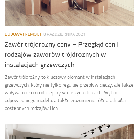
BUDOWA I REMONT
8 PAŹDZIERNIKA 2021
Zawór trójdrożny ceny – Przegląd cen i
rodzajów zaworów trójdrożnych w
instalacjach grzewczych
Zawór trójdrożny to kluczowy element w instalacjach
grzewczych, który nie tylko reguluje przepływ cieczy, ale także
wpływa na komfort cieplny w naszych domach. Wybór
odpowiedniego modelu, a także zrozumienie różnorodności
dostępnych rodzajów i ich...