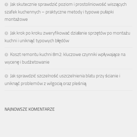
Jak skutecznie sprawdzić poziom i prostoliniowość wiszących
szafek kuchennych – praktyczne metody i typowe pułapki
montażowe
Jak krok po kroku zweryfikować działanie sprzętów po montażu
kuchni i uniknąć typowych błędów
Koszt remontu kuchni 8m2: kluczowe czynniki wpływające na
wycenę i budżetowanie
Jak sprawdzić szczelność uszczelnienia blatu przy ścianie i
uniknąć problemów z wilgocią oraz pleśnią
NAJNOWSZE KOMENTARZE