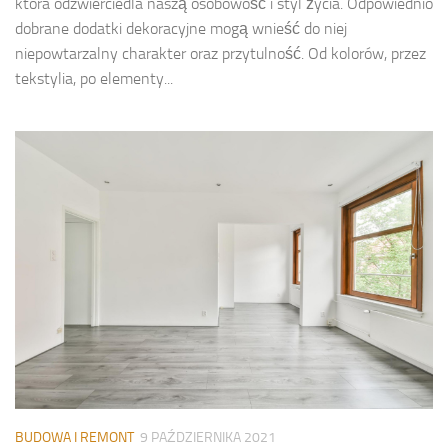
która odzwierciedla naszą osobowość i styl życia. Odpowiednio
dobrane dodatki dekoracyjne mogą wnieść do niej
niepowtarzalny charakter oraz przytulność. Od kolorów, przez
tekstylia, po elementy...
BUDOWA I REMONT
9 PAŹDZIERNIKA 2021