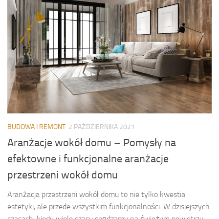
BUDOWA I REMONT
2 PAŹDZIERNIKA 2021
Aranżacje wokół domu – Pomysły na
efektowne i funkcjonalne aranżacje
przestrzeni wokół domu
Aranżacja przestrzeni wokół domu to nie tylko kwestia
estetyki, ale przede wszystkim funkcjonalności. W dzisiejszych
czasach, kiedy wiele czasu spędzamy na świeżym powietrzu,