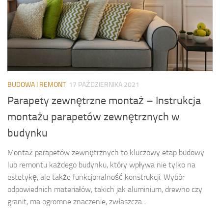
BUDOWA I REMONT
17 PAŹDZIERNIKA 2021
Parapety zewnętrzne montaż – Instrukcja
montażu parapetów zewnętrznych w
budynku
Montaż parapetów zewnętrznych to kluczowy etap budowy
lub remontu każdego budynku, który wpływa nie tylko na
estetykę, ale także funkcjonalność konstrukcji. Wybór
odpowiednich materiałów, takich jak aluminium, drewno czy
granit, ma ogromne znaczenie, zwłaszcza...