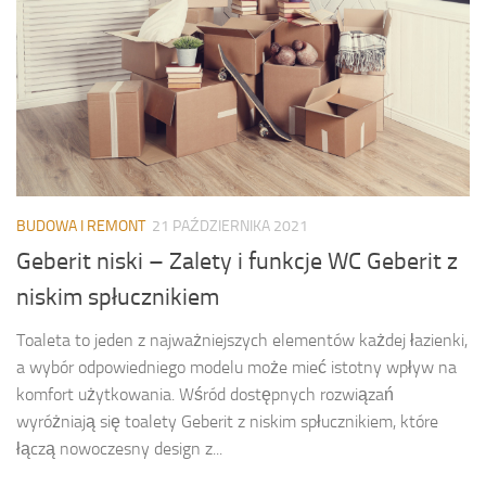
BUDOWA I REMONT
21 PAŹDZIERNIKA 2021
Geberit niski – Zalety i funkcje WC Geberit z
niskim spłucznikiem
Toaleta to jeden z najważniejszych elementów każdej łazienki,
a wybór odpowiedniego modelu może mieć istotny wpływ na
komfort użytkowania. Wśród dostępnych rozwiązań
wyróżniają się toalety Geberit z niskim spłucznikiem, które
łączą nowoczesny design z...