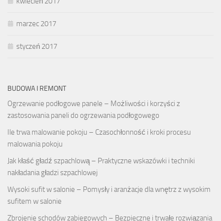
kwiecień 2017
marzec 2017
styczeń 2017
BUDOWA I REMONT
Ogrzewanie podłogowe panele – Możliwości i korzyści z
zastosowania paneli do ogrzewania podłogowego
Ile trwa malowanie pokoju – Czasochłonność i kroki procesu
malowania pokoju
Jak kłaść gładź szpachlową – Praktyczne wskazówki i techniki
nakładania gładzi szpachlowej
Wysoki sufit w salonie – Pomysły i aranżacje dla wnętrz z wysokim
sufitem w salonie
Zbrojenie schodów zabiegowych – Bezpieczne i trwałe rozwiązania