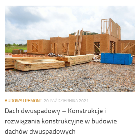
BUDOWA I REMONT
20 PAŹDZIERNIKA 2021
Dach dwuspadowy – Konstrukcje i
rozwiązania konstrukcyjne w budowie
dachów dwuspadowych