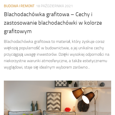
BUDOWA I REMONT
18 PAŹDZIERNIKA 2021
Blachodachówka grafitowa – Cechy i
zastosowanie blachodachówki w kolorze
grafitowym
Blachodachówka grafitowa to materiał, który zyskuje coraz
większą popularność w budownictwie, a jej unikalne cechy
przyciągają uwagę inwestorów. Dzięki wysokiej odporności na
niekorzystne warunki atmosferyczne, a także estetycznemu
wyglądowi, staje się idealnym wyborem zarówno...