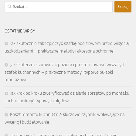
Szukaj:
OSTATNIE WPISY
Jak skutecznie zabezpieczyć szafkę pod zlewem przed wilgocią i
uszkodzeniami – praktyczne metody i akcesoria ochronne
Jak skutecznie sprawdzić poziom i prostoliniowość wiszących
szafek kuchennych – praktyczne metody i typowe pułapki
montażowe
Jak krok po kroku zweryfikować działanie sprzętów po montażu
kuchni i uniknąć typowych błędów
Koszt remontu kuchni 8m2: kluczowe czynniki wpływające na
wycenę i budżetowanie
Jak sprawdzić szczelność uszczelnienia blatu przy ścianie i