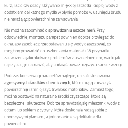
kurz, liście czy osady. Używanie miękkiej szczotki i ciepłej wody z
dodatkiem delikatnego mydła w płynie pomoże w usunięciu brudu,
nie narażając powierzchni na zarysowania.
Nie można zapominać o
sprawdzaniu uszczelnień
. Przy
odpowiedniej montażu parapet powinien dobrze przylegać do
okna, aby zapobiec przedostawaniu się wody deszczowej, co
mogłoby prowadzić do uszkodzenia materiału. W przypadku
zauważenia jakichkolwiek problemów z uszczelnieniem, warto jak
najszybciej je naprawić, aby uniknąć poważniejszych konsekwencji.
Podczas konserwacji parapetów najlepiej unikać stosowania
agresywnych środków chemicznych
, które mogą zniszczyć
powierzchnię i zmniejszyć trwałość materiałów. Zamiast tego,
można postawić na naturalne środki czyszczące, które są
bezpieczne i skuteczne. Dobrze sprawdzają się mieszanki wody z
octem lub sokiem z cytryny, które doskonale radzą sobie z
uporczywymi plamami, a jednocześnie są delikatne dla
powierzchni.