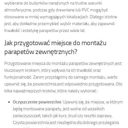
wybierane do budynków narażonych na trudne warunki
atmosferyczne, podczas gdy drewniane lub PVC mogą być
stosowane w mniej wymagających lokalizacjach. Dlatego istotne
jest, aby dokładnie przemyśleć wybór materiału, aby zapewnić
trwałość i estetykę parapetów przez wiele lat.
Jak przygotować miejsce do montażu
parapetów zewnętrznych?
Przygotowanie miejsca do montażu parapetów zewnętrznych jest
kluczowym krokiem, który wpływa na ich trwałość oraz
funkcjonalność. Zanim przystąpimy do samego montażu, warto
upewnić się, że powierzchnia jest odpowiednio przygotowana. Oto
kilka najważniejszych kroków, które należy wykonać:
Oczyszczenie powierzchni
: Upewnij się, że miejsce, w którym
będą montowane parapety, jest wolne od wszelkich
zanieczyszczeń, takich jak kurz, brud czy resztki zaprawy.
Czysta powierzchnia jest niezbędna dla dobrego przylegania