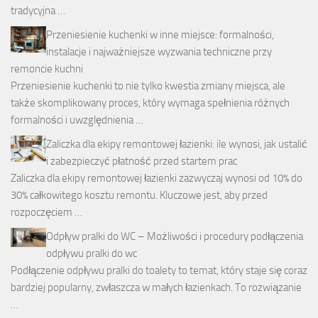
tradycyjna …
Przeniesienie kuchenki w inne miejsce: formalności,
instalacje i najważniejsze wyzwania techniczne przy
remoncie kuchni
Przeniesienie kuchenki to nie tylko kwestia zmiany miejsca, ale
także skomplikowany proces, który wymaga spełnienia różnych
formalności i uwzględnienia …
Zaliczka dla ekipy remontowej łazienki: ile wynosi, jak ustalić
i zabezpieczyć płatność przed startem prac
Zaliczka dla ekipy remontowej łazienki zazwyczaj wynosi od 10% do
30% całkowitego kosztu remontu. Kluczowe jest, aby przed
rozpoczęciem …
Odpływ pralki do WC – Możliwości i procedury podłączenia
odpływu pralki do wc
Podłączenie odpływu pralki do toalety to temat, który staje się coraz
bardziej popularny, zwłaszcza w małych łazienkach. To rozwiązanie
…