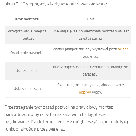
około 5-10 stopni, aby efektywnie odprowadzać wodę.
Krok montażu
Opis
Przygotowanie miejsca
Upewnij się, że powierzchnia montażowa jest
montażu
czysta i sucha.
Wstaw parapet tak, aby wystawał poza
ścianę
Osadzenie parapetu
budynku.
Nałóż odpowiedni uszczelniacz na krawędzie
Uszczelnienie
parapetu.
Skontroluj kąt nachylenia, aby zapewnić
Ustawienie kąta
odpływ
wody.
Przestrzeganie tych zasad pozwoli na prawidłowy montaż
parapetów zewnętrznych oraz zapewni ich długotrwałe
użytkowanie. Dzięki temu, będziesz mógł cieszyć się ich estetyką i
funkcjonalnością przez wiele lat.