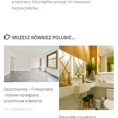
przestrzeni, która będzie sprzyjać ich rozwojowi i
bezpieczeństwu....
MOŻESZ RÓWNIEŻ POLUBIĆ…
Deszczownica – Funkcjonalne
i stylowe rozwiązania
prysznicowe w łazience
21 CZERWCA 2021
Niezwykłe rozwiązania