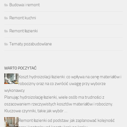
Budowa i remont
Remont kuchni
Remont łazienki
Tematy pozabudowlane
WARTO POCZYTAĆ
Koszt hydroizolacji łazienki: co wpływa na cenę materiałów i
robocizny oraz na co zwrócić uwagę przy wyborze
wykonawcy
Planując hydroizolację łazienki, wiele osób ma trudności z
oszacowaniem rzeczywistych kosztów materiałów i robocizny.
Kluczowe czynniki, takie jak wybór …
Remont łazienki od podstaw: jak zaplanować kolejność