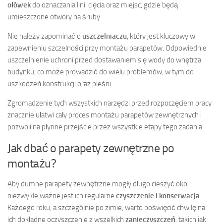
ołówek
do oznaczania linii cięcia oraz miejsc, gdzie będą
umieszczone otwory na śruby.
Nie należy zapominać o
uszczelniaczu
, który jest kluczowy w
zapewnieniu szczelności przy montażu parapetów. Odpowiednie
uszczelnienie uchroni przed dostawaniem się wody do wnętrza
budynku, co może prowadzić do wielu problemów, w tym do
uszkodzeń konstrukcji oraz pleśni.
Zgromadzenie tych wszystkich narzędzi przed rozpoczęciem pracy
znacznie ułatwi cały proces montażu parapetów zewnętrznych i
pozwoli na płynne przejście przez wszystkie etapy tego zadania.
Jak dbać o parapety zewnętrzne po
montażu?
Aby dumne parapety zewnętrzne mogły długo cieszyć oko,
niezwykle ważne jest ich regularne
czyszczenie i konserwacja
.
Każdego roku, a szczególnie po zimie, warto poświęcić chwilę na
ich dokładne oczyszczenie z wszelkich
zanieczyszczeń
, takich jak