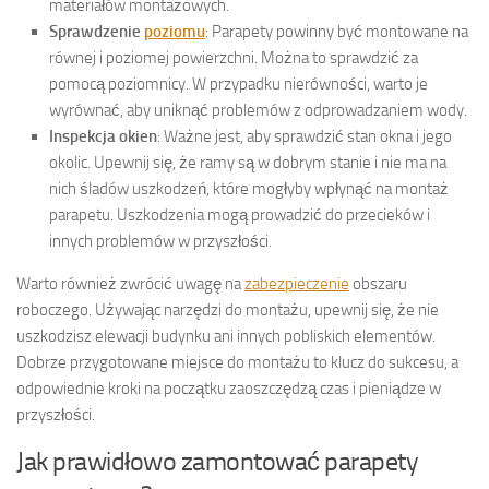
materiałów montażowych.
Sprawdzenie
poziomu
: Parapety powinny być montowane na
równej i poziomej powierzchni. Można to sprawdzić za
pomocą poziomnicy. W przypadku nierówności, warto je
wyrównać, aby uniknąć problemów z odprowadzaniem wody.
Inspekcja okien
: Ważne jest, aby sprawdzić stan okna i jego
okolic. Upewnij się, że ramy są w dobrym stanie i nie ma na
nich śladów uszkodzeń, które mogłyby wpłynąć na montaż
parapetu. Uszkodzenia mogą prowadzić do przecieków i
innych problemów w przyszłości.
Warto również zwrócić uwagę na
zabezpieczenie
obszaru
roboczego. Używając narzędzi do montażu, upewnij się, że nie
uszkodzisz elewacji budynku ani innych pobliskich elementów.
Dobrze przygotowane miejsce do montażu to klucz do sukcesu, a
odpowiednie kroki na początku zaoszczędzą czas i pieniądze w
przyszłości.
Jak prawidłowo zamontować parapety