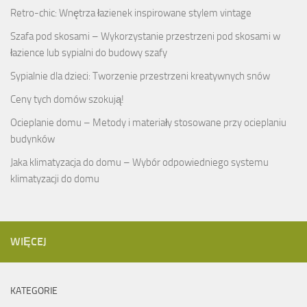
Retro-chic: Wnętrza łazienek inspirowane stylem vintage
Szafa pod skosami – Wykorzystanie przestrzeni pod skosami w
łazience lub sypialni do budowy szafy
Sypialnie dla dzieci: Tworzenie przestrzeni kreatywnych snów
Ceny tych domów szokują!
Ocieplanie domu – Metody i materiały stosowane przy ocieplaniu
budynków
Jaka klimatyzacja do domu – Wybór odpowiedniego systemu
klimatyzacji do domu
WIĘCEJ
KATEGORIE