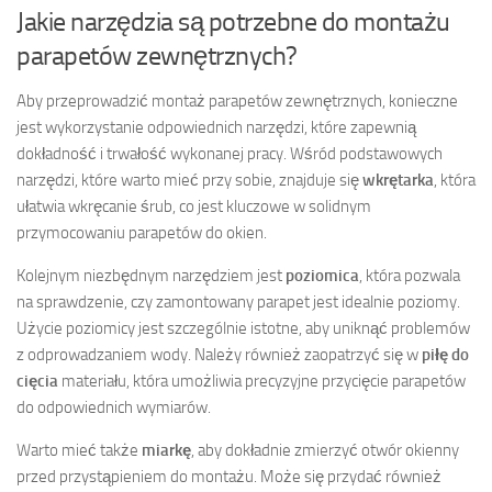
Jakie narzędzia są potrzebne do montażu
parapetów zewnętrznych?
Aby przeprowadzić montaż parapetów zewnętrznych, konieczne
jest wykorzystanie odpowiednich narzędzi, które zapewnią
dokładność i trwałość wykonanej pracy. Wśród podstawowych
narzędzi, które warto mieć przy sobie, znajduje się
wkrętarka
, która
ułatwia wkręcanie śrub, co jest kluczowe w solidnym
przymocowaniu parapetów do okien.
Kolejnym niezbędnym narzędziem jest
poziomica
, która pozwala
na sprawdzenie, czy zamontowany parapet jest idealnie poziomy.
Użycie poziomicy jest szczególnie istotne, aby uniknąć problemów
z odprowadzaniem wody. Należy również zaopatrzyć się w
piłę do
cięcia
materiału, która umożliwia precyzyjne przycięcie parapetów
do odpowiednich wymiarów.
Warto mieć także
miarkę
, aby dokładnie zmierzyć otwór okienny
przed przystąpieniem do montażu. Może się przydać również