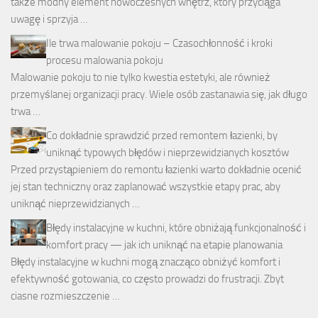
także modny element nowoczesnych wnętrz, który przyciąga
uwagę i sprzyja …
Ile trwa malowanie pokoju – Czasochłonność i kroki
procesu malowania pokoju
Malowanie pokoju to nie tylko kwestia estetyki, ale również
przemyślanej organizacji pracy. Wiele osób zastanawia się, jak długo
trwa …
Co dokładnie sprawdzić przed remontem łazienki, by
uniknąć typowych błędów i nieprzewidzianych kosztów
Przed przystąpieniem do remontu łazienki warto dokładnie ocenić
jej stan techniczny oraz zaplanować wszystkie etapy prac, aby
uniknąć nieprzewidzianych …
Błędy instalacyjne w kuchni, które obniżają funkcjonalność i
komfort pracy — jak ich uniknąć na etapie planowania
Błędy instalacyjne w kuchni mogą znacząco obniżyć komfort i
efektywność gotowania, co często prowadzi do frustracji. Zbyt
ciasne rozmieszczenie …