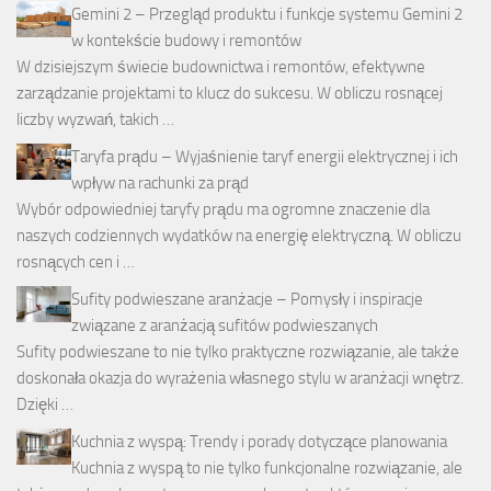
Gemini 2 – Przegląd produktu i funkcje systemu Gemini 2
w kontekście budowy i remontów
W dzisiejszym świecie budownictwa i remontów, efektywne
zarządzanie projektami to klucz do sukcesu. W obliczu rosnącej
liczby wyzwań, takich …
Taryfa prądu – Wyjaśnienie taryf energii elektrycznej i ich
wpływ na rachunki za prąd
Wybór odpowiedniej taryfy prądu ma ogromne znaczenie dla
naszych codziennych wydatków na energię elektryczną. W obliczu
rosnących cen i …
Sufity podwieszane aranżacje – Pomysły i inspiracje
związane z aranżacją sufitów podwieszanych
Sufity podwieszane to nie tylko praktyczne rozwiązanie, ale także
doskonała okazja do wyrażenia własnego stylu w aranżacji wnętrz.
Dzięki …
Kuchnia z wyspą: Trendy i porady dotyczące planowania
Kuchnia z wyspą to nie tylko funkcjonalne rozwiązanie, ale