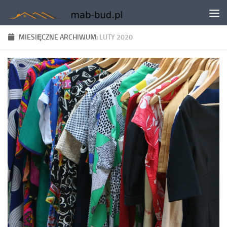
Skip to content
MIESIĘCZNE ARCHIWUM:
LUTY 2020