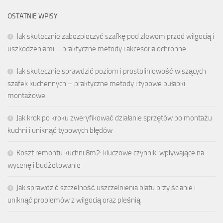
OSTATNIE WPISY
Jak skutecznie zabezpieczyć szafkę pod zlewem przed wilgocią i
uszkodzeniami – praktyczne metody i akcesoria ochronne
Jak skutecznie sprawdzić poziom i prostoliniowość wiszących
szafek kuchennych – praktyczne metody i typowe pułapki
montażowe
Jak krok po kroku zweryfikować działanie sprzętów po montażu
kuchni i uniknąć typowych błędów
Koszt remontu kuchni 8m2: kluczowe czynniki wpływające na
wycenę i budżetowanie
Jak sprawdzić szczelność uszczelnienia blatu przy ścianie i
uniknąć problemów z wilgocią oraz pleśnią