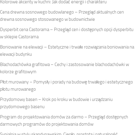
Kolorowe akcenty w kuchni: Jak dodać energii i charakteru
Cena drewna sosnowego budowlanego – Przegląd aktualnych cen
drewna sosnowego stosowanego w budownictwie
Dysperbit cena Castorama – Przegląd cen i dostępnych opcji dysperbitu
w sklepie Castorama
Boniowanie na elewacji – Estetyczne i trwałe rozwiązania boniowania na
elewacji budynku
Blachodachówka grafitowa – Cechy i zastosowanie blachodachówki w
kolorze grafitowym
Płot murowany – Pomysły i porady na budowę trwałego i estetycznego
płotu murowanego
Przydomowy basen – Krok po kroku w budowie i urządzaniu
przydomowego basenu
Program do projektowania domów za darmo – Przegląd dostępnych
darmowych programów do projektowania domów
Sypialnia w stylu skandynawskim: Ciepło, prostota i naturalność