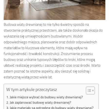
Budowa wiaty drewnianej to nie tylko świetny sposób na
stworzenie praktycznej przestrzeni, ale także doskonała okazja do
wykazania się umiejętnościami budowlanymi. Wybór
odpowiedniego miejsca, planowanie oraz dobór odpowiednich
materiałów to kluczowe elementy, które mają wpływ na
funkcjonalność i trwałość konstrukcji. Zrozumienie procesu
budowy oraz unikanie typowych błędów to kroki, które mogą
ułatwić realizację projektu i zaoszczędzić czas oraz środki. Warto
zatem poznać te istotne aspekty, aby cieszyć się solidną i
estetyczną wiatą przez wiele lat.
W tym artykule przeczytasz
Jakie miejsce wybrać do budowy wiaty drewnianej?
Jak zaplanować budowę wiaty drewnianej?
Jakie materiały są potrzebne do budowy wiaty drewnianej?