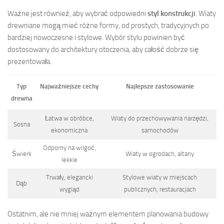
Ważne jest również, aby wybrać odpowiedni
styl konstrukcji
. Wiaty
drewniane mogą mieć różne formy, od prostych, tradycyjnych po
bardziej nowoczesne i stylowe. Wybór stylu powinien być
dostosowany do architektury otoczenia, aby całość dobrze się
prezentowała.
Typ
Najważniejsze cechy
Najlepsze zastosowanie
drewna
Łatwa w obróbce,
Wiaty do przechowywania narzędzi,
Sosna
ekonomiczna
samochodów
Odporny na wilgoć,
Świerk
Wiaty w ogrodach, altany
lekkie
Trwały, elegancki
Stylowe wiaty w miejscach
Dąb
wygląd
publicznych, restauracjach
Ostatnim, ale nie mniej ważnym elementem planowania budowy