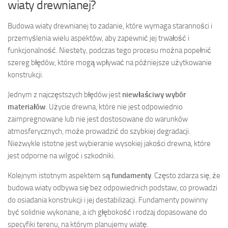
wiaty drewnianej?
Budowa wiaty drewnianej to zadanie, które wymaga staranności i
przemyślenia wielu aspektów, aby zapewnić jej trwałość i
funkcjonalność. Niestety, podczas tego procesu można popełnić
szereg błędów, które mogą wpływać na późniejsze użytkowanie
konstrukcji.
Jednym z najczęstszych błędów jest
niewłaściwy wybór
materiałów
. Użycie drewna, które nie jest odpowiednio
zaimpregnowane lub nie jest dostosowane do warunków
atmosferycznych, może prowadzić do szybkiej degradacji.
Niezwykle istotne jest wybieranie wysokiej jakości drewna, które
jest odporne na wilgoć i szkodniki.
Kolejnym istotnym aspektem są
fundamenty
. Często zdarza się, że
budowa wiaty odbywa się bez odpowiednich podstaw, co prowadzi
do osiadania konstrukcji i jej destabilizacji. Fundamenty powinny
być solidnie wykonane, a ich głębokość i rodzaj dopasowane do
specyfiki terenu, na którym planujemy wiatę.