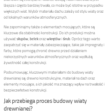
lżejsza i często bardziej trwała, co może być istotne w przypadku
większych wiat. Wybór materiału dachu zależy od stylu wiaty oraz
od lokalnych warunków atmosferycznych.
Nie zapominajmy także o elementach mocujących, które są
kluczowe dla stabilności konstrukcji. Do ich produkcji można
używać
słupów
,
belek
oraz
wkrętów
i
śrub
. Oprócz tego warto
zaopatrzyć się w materiały zabezpieczające, takie jak impregnaty i
farby, które pomogą chronić drewno przed działaniem
niekorzystnych warunków atmosferycznych oraz wydłużą
żywotność całej konstrukcji.
Podsumowując, kluczowymi materiałami do budowy wiaty
drewnianej są: drewno konstrukcyjne, materiał na dach oraz
elementy mocujące, a ich jakość ma znaczący wpływ na trwałość i
bezpieczeństwo konstrukcji.
Jak przebiega proces budowy wiaty
drewnianej?