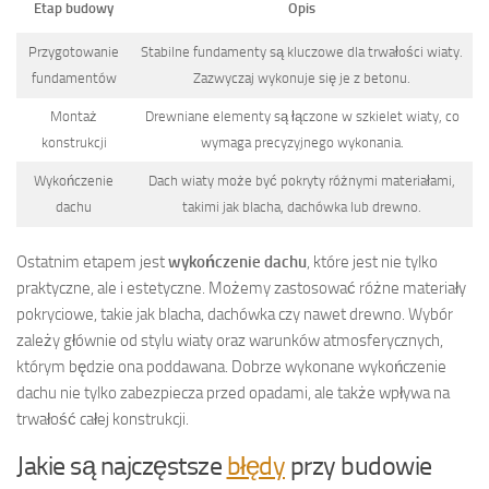
Etap budowy
Opis
Przygotowanie
Stabilne fundamenty są kluczowe dla trwałości wiaty.
fundamentów
Zazwyczaj wykonuje się je z betonu.
Montaż
Drewniane elementy są łączone w szkielet wiaty, co
konstrukcji
wymaga precyzyjnego wykonania.
Wykończenie
Dach wiaty może być pokryty różnymi materiałami,
dachu
takimi jak blacha, dachówka lub drewno.
Ostatnim etapem jest
wykończenie dachu
, które jest nie tylko
praktyczne, ale i estetyczne. Możemy zastosować różne materiały
pokryciowe, takie jak blacha, dachówka czy nawet drewno. Wybór
zależy głównie od stylu wiaty oraz warunków atmosferycznych,
którym będzie ona poddawana. Dobrze wykonane wykończenie
dachu nie tylko zabezpiecza przed opadami, ale także wpływa na
trwałość całej konstrukcji.
Jakie są najczęstsze
błędy
przy budowie