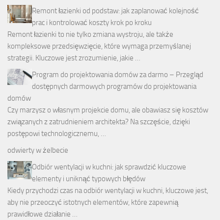
Remont łazienki od podstaw: jak zaplanować kolejność
prac i kontrolować koszty krok po kroku
Remont łazienki to nie tylko zmiana wystroju, ale także
kompleksowe przedsięwzięcie, które wymaga przemyślanej
strategii. Kluczowe jest zrozumienie, jakie …
Program do projektowania domów za darmo – Przegląd
dostępnych darmowych programów do projektowania
domów
Czy marzysz o własnym projekcie domu, ale obawiasz się kosztów
związanych z zatrudnieniem architekta? Na szczęście, dzięki
postępowi technologicznemu, …
odwierty w żelbecie
Odbiór wentylacji w kuchni: jak sprawdzić kluczowe
elementy i uniknąć typowych błędów
Kiedy przychodzi czas na odbiór wentylacji w kuchni, kluczowe jest,
aby nie przeoczyć istotnych elementów, które zapewnią
prawidłowe działanie …