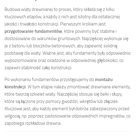
Budowa wiaty drewnianej to proces, który składa się z kilku
kluczowych etapów, a każdy z nich jest istotny dla ostatecznej
jakości i trwałości konstrukcji. Pierwszym krokiem jest
przygotowanie fundamentów
, które powinny być stabilne i
dostosowane do warunków gruntowych. Najczęściej wykonuje się
je z betonu lub bloczków betonowych, aby zapewnić solidną
podstawę dla wiaty. Ważne jest, aby fundamenty były odpowiednio
wypoziomowane oraz osadzone w odpowiedniej głębokości, co
zapewni stabilność całej konstrukcji.
Po wykonaniu fundamentów przystępujemy do
montażu
konstrukcji
. W tym etapie należy zmontować drewniane elementy,
które tworzą szkielet wiaty. Najczęściej stosuje się belki i słupy,
które są łączone przy pomocy gwoździ, wkrętów lub złączek.
Kluczowe jest, aby każdy element był dobrze zabezpieczony przed
wilgocią, np. poprzez zastosowanie odpowiednich impregnatów, co
zapobiega rozkładowi drewna.