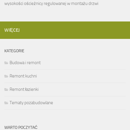
wysokości ościeżnicy regulowanej w montażu drzwi
WIĘCEJ
KATEGORIE
Budowa i remont
Remont kuchni
Remont łazienki
Tematy pozabudowlane
WARTO POCZYTAĆ