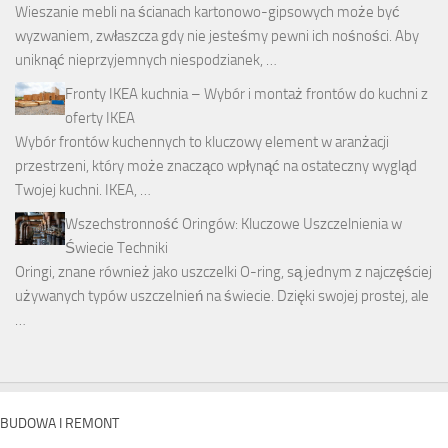
Wieszanie mebli na ścianach kartonowo-gipsowych może być
wyzwaniem, zwłaszcza gdy nie jesteśmy pewni ich nośności. Aby
uniknąć nieprzyjemnych niespodzianek, …
Fronty IKEA kuchnia – Wybór i montaż frontów do kuchni z
oferty IKEA
Wybór frontów kuchennych to kluczowy element w aranżacji
przestrzeni, który może znacząco wpłynąć na ostateczny wygląd
Twojej kuchni. IKEA, …
Wszechstronność Oringów: Kluczowe Uszczelnienia w
Świecie Techniki
Oringi, znane również jako uszczelki O-ring, są jednym z najczęściej
używanych typów uszczelnień na świecie. Dzięki swojej prostej, ale
…
BUDOWA I REMONT