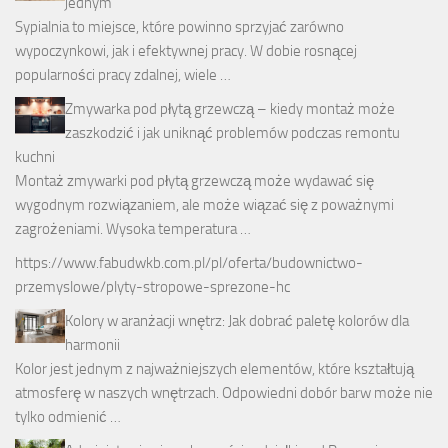
jednym
Sypialnia to miejsce, które powinno sprzyjać zarówno
wypoczynkowi, jak i efektywnej pracy. W dobie rosnącej
popularności pracy zdalnej, wiele …
Zmywarka pod płytą grzewczą – kiedy montaż może
zaszkodzić i jak uniknąć problemów podczas remontu
kuchni
Montaż zmywarki pod płytą grzewczą może wydawać się
wygodnym rozwiązaniem, ale może wiązać się z poważnymi
zagrożeniami. Wysoka temperatura …
https://www.fabudwkb.com.pl/pl/oferta/budownictwo-
przemyslowe/plyty-stropowe-sprezone-hc
Kolory w aranżacji wnętrz: Jak dobrać paletę kolorów dla
harmonii
Kolor jest jednym z najważniejszych elementów, które kształtują
atmosferę w naszych wnętrzach. Odpowiedni dobór barw może nie
tylko odmienić …