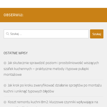
OBSERWUJ:
Szukaj:
OSTATNIE WPISY
Jak skutecznie sprawdzić poziom i prostoliniowość wiszących
szafek kuchennych – praktyczne metody i typowe pułapki
montażowe
Jak krok po kroku zweryfikować działanie sprzętów po montażu
kuchni i uniknąć typowych błędów
Koszt remontu kuchni 8m2: kluczowe czynniki wpływające na