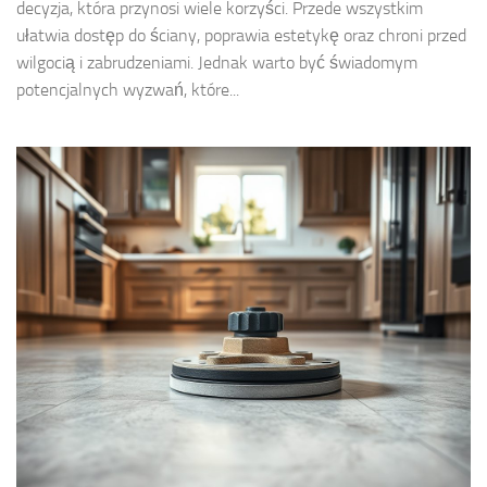
decyzja, która przynosi wiele korzyści. Przede wszystkim
ułatwia dostęp do ściany, poprawia estetykę oraz chroni przed
wilgocią i zabrudzeniami. Jednak warto być świadomym
potencjalnych wyzwań, które...