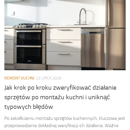
REMONT KUCHNI
23 LIPCA 2026
Jak krok po kroku zweryfikować działanie
sprzętów po montażu kuchni i uniknąć
typowych błędów
Po zakończeniu montażu sprzętów kuchennych, kluczowe jest
przeprowadzenie dokładnej weryfikacji ich działania. Ważne