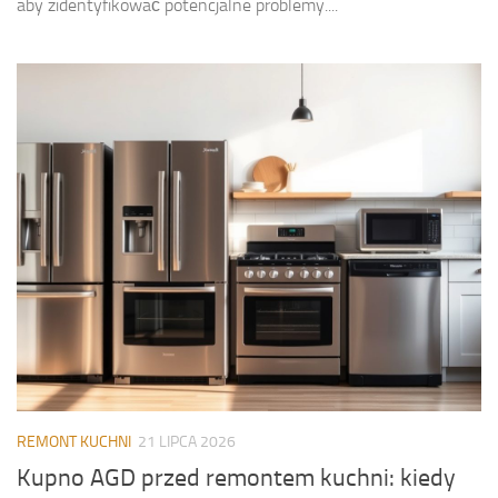
aby zidentyfikować potencjalne problemy....
REMONT KUCHNI
21 LIPCA 2026
Kupno AGD przed remontem kuchni: kiedy