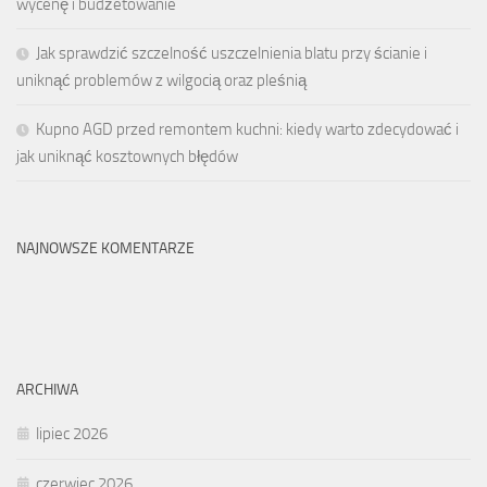
wycenę i budżetowanie
Jak sprawdzić szczelność uszczelnienia blatu przy ścianie i
uniknąć problemów z wilgocią oraz pleśnią
Kupno AGD przed remontem kuchni: kiedy warto zdecydować i
jak uniknąć kosztownych błędów
NAJNOWSZE KOMENTARZE
ARCHIWA
lipiec 2026
czerwiec 2026