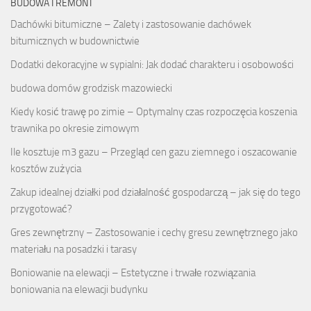
BUDOWA I REMONT
Dachówki bitumiczne – Zalety i zastosowanie dachówek
bitumicznych w budownictwie
Dodatki dekoracyjne w sypialni: Jak dodać charakteru i osobowości
budowa domów grodzisk mazowiecki
Kiedy kosić trawę po zimie – Optymalny czas rozpoczęcia koszenia
trawnika po okresie zimowym
Ile kosztuje m3 gazu – Przegląd cen gazu ziemnego i oszacowanie
kosztów zużycia
Zakup idealnej działki pod działalność gospodarczą – jak się do tego
przygotować?
Gres zewnętrzny – Zastosowanie i cechy gresu zewnętrznego jako
materiału na posadzki i tarasy
Boniowanie na elewacji – Estetyczne i trwałe rozwiązania
boniowania na elewacji budynku