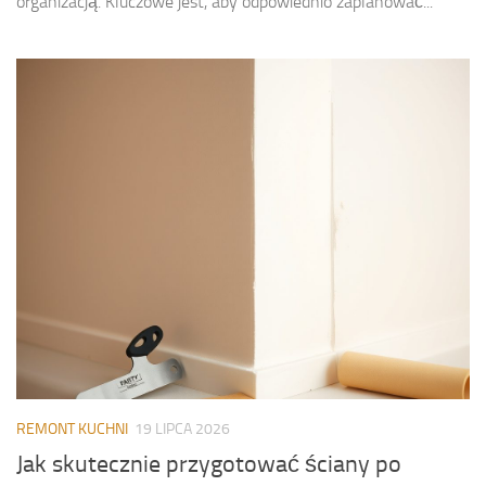
organizacją. Kluczowe jest, aby odpowiednio zaplanować...
REMONT KUCHNI
19 LIPCA 2026
Jak skutecznie przygotować ściany po