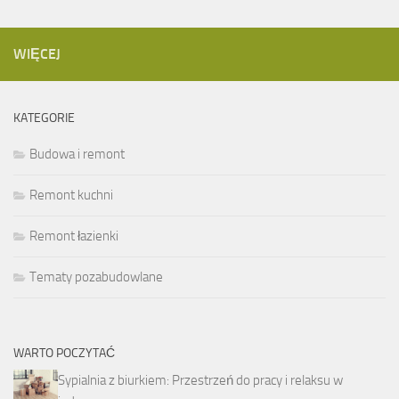
WIĘCEJ
KATEGORIE
Budowa i remont
Remont kuchni
Remont łazienki
Tematy pozabudowlane
WARTO POCZYTAĆ
Sypialnia z biurkiem: Przestrzeń do pracy i relaksu w