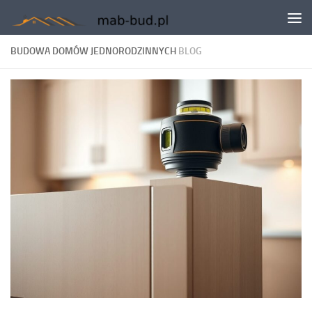
Skip to content
BUDOWA DOMÓW JEDNORODZINNYCH
BLOG