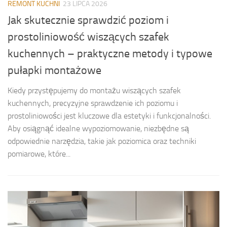
REMONT KUCHNI
23 LIPCA 2026
Jak skutecznie sprawdzić poziom i
prostoliniowość wiszących szafek
kuchennych – praktyczne metody i typowe
pułapki montażowe
Kiedy przystępujemy do montażu wiszących szafek
kuchennych, precyzyjne sprawdzenie ich poziomu i
prostoliniowości jest kluczowe dla estetyki i funkcjonalności.
Aby osiągnąć idealne wypoziomowanie, niezbędne są
odpowiednie narzędzia, takie jak poziomica oraz techniki
pomiarowe, które...