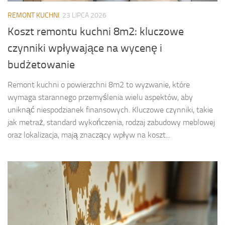
REMONT KUCHNI
23 LIPCA 2026
Koszt remontu kuchni 8m2: kluczowe
czynniki wpływające na wycenę i
budżetowanie
Remont kuchni o powierzchni 8m2 to wyzwanie, które
wymaga starannego przemyślenia wielu aspektów, aby
uniknąć niespodzianek finansowych. Kluczowe czynniki, takie
jak metraż, standard wykończenia, rodzaj zabudowy meblowej
oraz lokalizacja, mają znaczący wpływ na koszt...