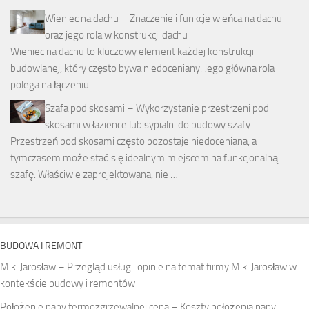
Wieniec na dachu – Znaczenie i funkcje wieńca na dachu
oraz jego rola w konstrukcji dachu
Wieniec na dachu to kluczowy element każdej konstrukcji
budowlanej, który często bywa niedoceniany. Jego główna rola
polega na łączeniu …
Szafa pod skosami – Wykorzystanie przestrzeni pod
skosami w łazience lub sypialni do budowy szafy
Przestrzeń pod skosami często pozostaje niedoceniana, a
tymczasem może stać się idealnym miejscem na funkcjonalną
szafę. Właściwie zaprojektowana, nie …
BUDOWA I REMONT
Miki Jarosław – Przegląd usług i opinie na temat firmy Miki Jarosław w
kontekście budowy i remontów
Położenie papy termozgrzewalnej cena – Koszty położenia papy