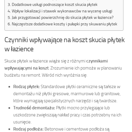
Dodatkowe usługi podnoszące koszt skucia płytek
Wpływ lokalizacji i stawek wykonawców na wycenę usługi
Jak przygotować powierzchnię do skucia płytek w łazience?
Najczęstsze dodatkowe koszty i pułapki przy skuwaniu płytek
Czynniki wpływające na koszt skucia płytek
w łazience
Skucie płytek w łazience wiąże się z różnymi
czynnikami
wpływającymi na koszt
. Zrozumienie ich pomoże w planowaniu
budżetu na remont. Wśród nich wyróżnia się:
Rodzaj płytek:
Standardowe płytki ceramiczne są tańsze w
demontażu niż płytki gresowe, marmurowe lub granitowe,
które wymagają specjalistycznych narzędzi i są twardsze.
Trudność demontażu:
Płytki mocno przylegające lub
uszkodzone zwiększają nakład pracy i czas potrzebny na ich
usunięcie.
Rodzaj podłoża:
Betonowe i cementowe podłoża są