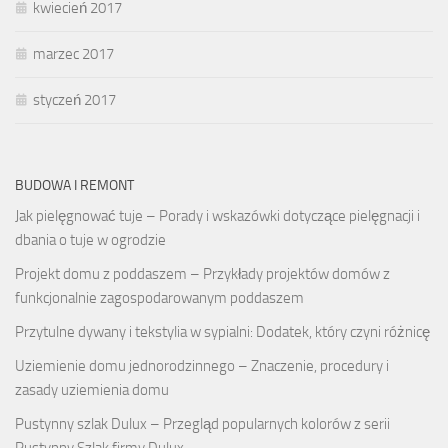
kwiecień 2017
marzec 2017
styczeń 2017
BUDOWA I REMONT
Jak pielęgnować tuje – Porady i wskazówki dotyczące pielęgnacji i
dbania o tuje w ogrodzie
Projekt domu z poddaszem – Przykłady projektów domów z
funkcjonalnie zagospodarowanym poddaszem
Przytulne dywany i tekstylia w sypialni: Dodatek, który czyni różnicę
Uziemienie domu jednorodzinnego – Znaczenie, procedury i
zasady uziemienia domu
Pustynny szlak Dulux – Przegląd popularnych kolorów z serii
Pustynny Szlak firmy Dulux