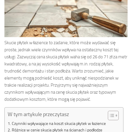
Skucie płytek w łazience to zadanie, które może wydawać się
proste, jednak wiele czynników wpływa na ostateczny koszt tej
usługi. Zazwyczaj cena skucia płytek waha się od 26 do 71 zł za metr
kwadratowy, a na jej wysokość wpływają m.in. rodzaj płytek,
trudność demontażu i stan podłoża. Warto zrozumieć, jakie
elementy mogą podnieść koszt, aby uniknąć niespodzianek w
trakcie realizacji projektu. Przyjrzymy się najważniejszym
czynnikom wpływającym na cenę skucia płytek oraz typowym
dodatkowym kosztom, które mogą się pojawić.
W tym artykule przeczytasz
Czynniki wpływające na koszt skucia płytek w łazience
Różnice w cenie skucia płytek na ścianach i podłodze