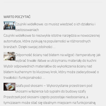
WARTO POCZYTAĆ
Czujniki widełkowe: co musisz wiedzieć o ich działaniu i
zastosowaniach
Czujniki widełkowe to niezwykle istotne narzędzia w nowoczesnej
automatyce, które zyskują na popularności w różnorodnych
branżach. Dzięki swojej zdolności …
Odporność ściany nad blatem na wilgoć i temperaturę: jak
wybrać trwałe i łatwe w utrzymaniu materiały do kuchni
Wybór odpowiednich materiałów do wykończenia ściany nad
blatem kuchennym to kluczowy krok, który może zadecydować o
trwałości i funkcjonalności …
Szafa pod skosami – Wykorzystanie przestrzeni pod
skosami w łazience lub sypialni do budowy szafy
Przestrzeń pod skosami często pozostaje niedoceniana, a
tymczasem może stać się idealnym miejscem na funkcjonalną