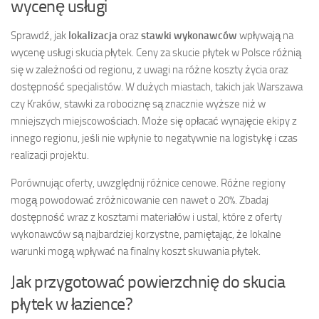
wycenę usługi
Sprawdź, jak
lokalizacja
oraz
stawki wykonawców
wpływają na
wycenę usługi skucia płytek. Ceny za skucie płytek w Polsce różnią
się w zależności od regionu, z uwagi na różne koszty życia oraz
dostępność specjalistów. W dużych miastach, takich jak Warszawa
czy Kraków, stawki za robociznę są znacznie wyższe niż w
mniejszych miejscowościach. Może się opłacać wynajęcie ekipy z
innego regionu, jeśli nie wpłynie to negatywnie na logistykę i czas
realizacji projektu.
Porównując oferty, uwzględnij różnice cenowe. Różne regiony
mogą powodować zróżnicowanie cen nawet o 20%. Zbadaj
dostępność wraz z kosztami materiałów i ustal, które z oferty
wykonawców są najbardziej korzystne, pamiętając, że lokalne
warunki mogą wpływać na finalny koszt skuwania płytek.
Jak przygotować powierzchnię do skucia
płytek w łazience?