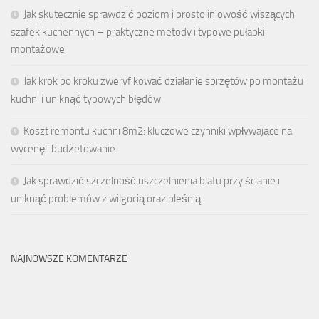
Jak skutecznie sprawdzić poziom i prostoliniowość wiszących
szafek kuchennych – praktyczne metody i typowe pułapki
montażowe
Jak krok po kroku zweryfikować działanie sprzętów po montażu
kuchni i uniknąć typowych błędów
Koszt remontu kuchni 8m2: kluczowe czynniki wpływające na
wycenę i budżetowanie
Jak sprawdzić szczelność uszczelnienia blatu przy ścianie i
uniknąć problemów z wilgocią oraz pleśnią
NAJNOWSZE KOMENTARZE