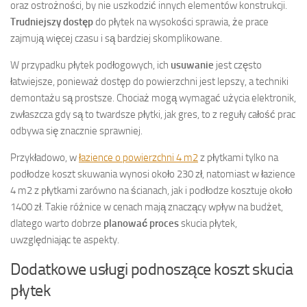
oraz ostrożności, by nie uszkodzić innych elementów konstrukcji.
Trudniejszy dostęp
do płytek na wysokości sprawia, że prace
zajmują więcej czasu i są bardziej skomplikowane.
W przypadku płytek podłogowych, ich
usuwanie
jest często
łatwiejsze, ponieważ dostęp do powierzchni jest lepszy, a techniki
demontażu są prostsze. Chociaż mogą wymagać użycia elektronik,
zwłaszcza gdy są to twardsze płytki, jak gres, to z reguły całość prac
odbywa się znacznie sprawniej.
Przykładowo, w
łazience o powierzchni 4 m2
z płytkami tylko na
podłodze koszt skuwania wynosi około 230 zł, natomiast w łazience
4 m2 z płytkami zarówno na ścianach, jak i podłodze kosztuje około
1400 zł. Takie różnice w cenach mają znaczący wpływ na budżet,
dlatego warto dobrze
planować proces
skucia płytek,
uwzględniając te aspekty.
Dodatkowe usługi podnoszące koszt skucia
płytek