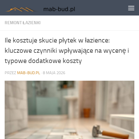
Skip to content
REMONT ŁAZIENKI
Ile kosztuje skucie płytek w łazience:
kluczowe czynniki wpływające na wycenę i
typowe dodatkowe koszty
PRZEZ
MAB-BUD.PL
·
8 MAJA 2026