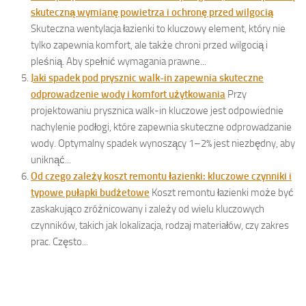
skuteczną wymianę powietrza i ochronę przed wilgocią
Skuteczna wentylacja łazienki to kluczowy element, który nie
tylko zapewnia komfort, ale także chroni przed wilgocią i
pleśnią. Aby spełnić wymagania prawne...
Jaki spadek pod prysznic walk-in zapewnia skuteczne
odprowadzenie wody i komfort użytkowania
Przy
projektowaniu prysznica walk-in kluczowe jest odpowiednie
nachylenie podłogi, które zapewnia skuteczne odprowadzanie
wody. Optymalny spadek wynoszący 1–2% jest niezbędny, aby
uniknąć...
Od czego zależy koszt remontu łazienki: kluczowe czynniki i
typowe pułapki budżetowe
Koszt remontu łazienki może być
zaskakująco zróżnicowany i zależy od wielu kluczowych
czynników, takich jak lokalizacja, rodzaj materiałów, czy zakres
prac. Często...