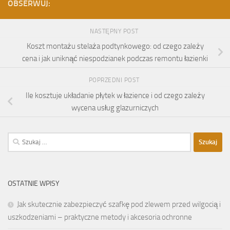
OBSERWUJ:
NASTĘPNY POST
Koszt montażu stelaża podtynkowego: od czego zależy
cena i jak uniknąć niespodzianek podczas remontu łazienki
POPRZEDNI POST
Ile kosztuje układanie płytek w łazience i od czego zależy
wycena usług glazurniczych
Szukaj:
OSTATNIE WPISY
Jak skutecznie zabezpieczyć szafkę pod zlewem przed wilgocią i
uszkodzeniami – praktyczne metody i akcesoria ochronne