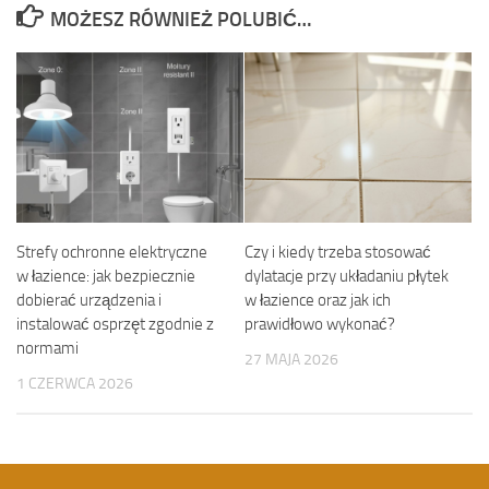
MOŻESZ RÓWNIEŻ POLUBIĆ…
Strefy ochronne elektryczne
Czy i kiedy trzeba stosować
w łazience: jak bezpiecznie
dylatacje przy układaniu płytek
dobierać urządzenia i
w łazience oraz jak ich
instalować osprzęt zgodnie z
prawidłowo wykonać?
normami
27 MAJA 2026
1 CZERWCA 2026