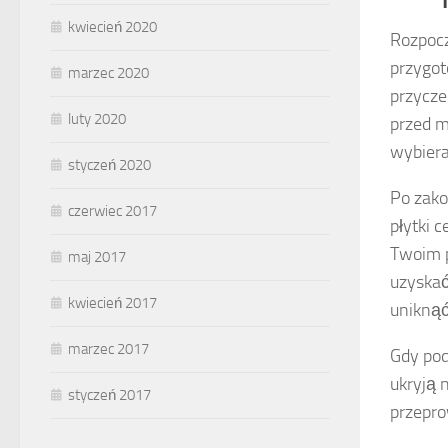
kwiecień 2020
Rozpocz
przygot
marzec 2020
przycze
luty 2020
przed m
wybiera
styczeń 2020
Po zako
czerwiec 2017
płytki 
Twoim p
maj 2017
uzyskać
kwiecień 2017
uniknąć
marzec 2017
Gdy pod
ukryją 
styczeń 2017
przepro