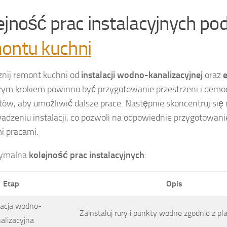
ejność prac instalacyjnych po
ontu kuchni
nij remont kuchni od
instalacji wodno-kanalizacyjnej
oraz
e
ym krokiem powinno być przygotowanie przestrzeni i demon
ów, aby umożliwić dalsze prace. Następnie skoncentruj się
adzeniu instalacji, co pozwoli na odpowiednie przygotowani
i pracami.
tymalna
kolejność prac instalacyjnych
:
Etap
Opis
lacja wodno-
Zainstaluj rury i punkty wodne zgodnie z p
alizacyjna