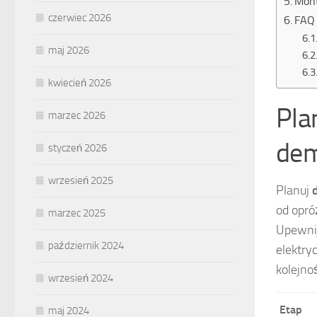
Mont
czerwiec 2026
FAQ 
maj 2026
kwiecień 2026
Pla
marzec 2026
dem
styczeń 2026
wrzesień 2025
Planuj
od opró
marzec 2025
Upewnij
październik 2024
elektry
kolejno
wrzesień 2024
Etap
maj 2024