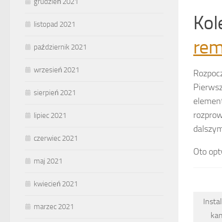
grudzień 2021
Kol
listopad 2021
rem
październik 2021
wrzesień 2021
Rozpocz
Pierwsz
sierpień 2021
element
rozprow
lipiec 2021
dalszym
czerwiec 2021
Oto op
maj 2021
kwiecień 2021
Insta
marzec 2021
kan