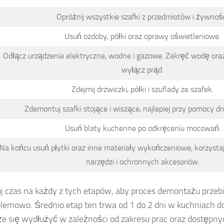
Opróżnij wszystkie szafki z przedmiotów i żywnośc
Usuń ozdoby, półki oraz oprawy oświetleniowe.
Odłącz urządzenia elektryczne, wodne i gazowe. Zakręć wodę oraz
wyłącz prąd.
Zdejmij drzwiczki, półki i szuflady ze szafek.
Zdemontuj szafki stojące i wiszące, najlepiej przy pomocy dr
Usuń blaty kuchenne po odkręceniu mocowań.
Na końcu usuń płytki oraz inne materiały wykończeniowe, korzysta
narzędzi i ochronnych akcesoriów.
j czas na każdy z tych etapów, aby proces demontażu przeb
lemowo. Średnio etap ten trwa od 1 do 2 dni w kuchniach do
e się wydłużyć w zależności od zakresu prac oraz dostępn