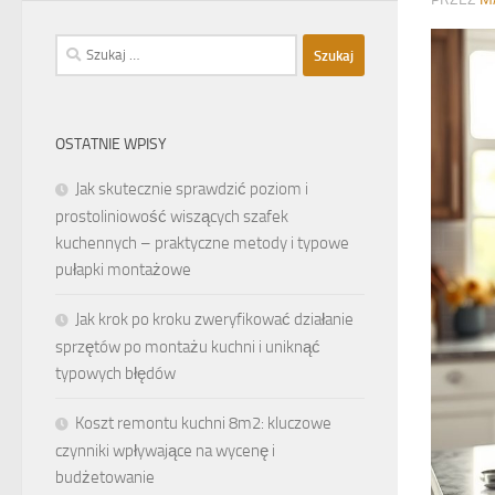
Szukaj:
OSTATNIE WPISY
Jak skutecznie sprawdzić poziom i
prostoliniowość wiszących szafek
kuchennych – praktyczne metody i typowe
pułapki montażowe
Jak krok po kroku zweryfikować działanie
sprzętów po montażu kuchni i uniknąć
typowych błędów
Koszt remontu kuchni 8m2: kluczowe
czynniki wpływające na wycenę i
budżetowanie