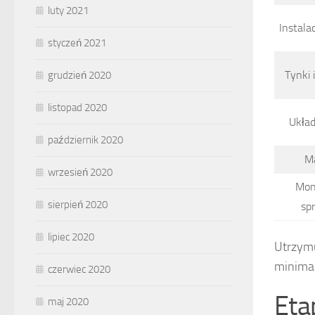
luty 2021
Instala
styczeń 2021
Tynki 
grudzień 2020
listopad 2020
Układ
październik 2020
M
wrzesień 2020
Mon
sierpień 2020
sp
lipiec 2020
Utrzymu
minimal
czerwiec 2020
Eta
maj 2020