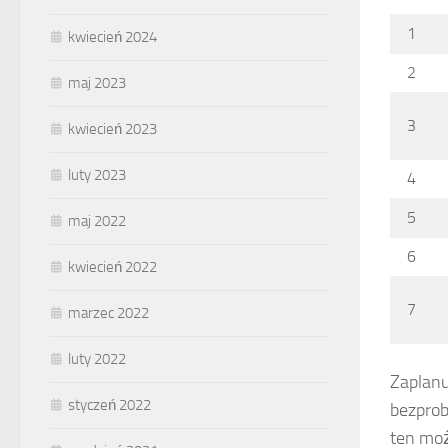
1
kwiecień 2024
2
maj 2023
3
kwiecień 2023
luty 2023
4
5
maj 2022
6
kwiecień 2022
7
marzec 2022
luty 2022
Zaplanu
styczeń 2022
bezprob
ten moż