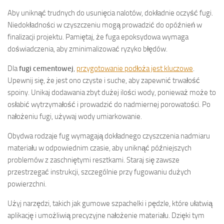
Aby uniknąć trudnych do usunięcia nalotów, dokładnie oczyść fugi.
Niedokładności w czyszczeniu mogą prowadzić do opóźnień w
finalizacji projektu. Pamiętaj, że fuga epoksydowa wymaga
doświadczenia, aby zminimalizować ryzyko błędów.
Dla
fugi cementowej
,
przygotowanie podłoża jest kluczowe
.
Upewnij się, że jest ono czyste i suche, aby zapewnić trwałość
spoiny. Unikaj dodawania zbyt dużej ilości wody, ponieważ może to
osłabić wytrzymałość i prowadzić do nadmiernej porowatości. Po
nałożeniu fugi, używaj wody umiarkowanie.
Obydwa rodzaje fug wymagają dokładnego czyszczenia nadmiaru
materiału w odpowiednim czasie, aby uniknąć późniejszych
problemów z zaschniętymi resztkami. Staraj się zawsze
przestrzegać instrukcji, szczególnie przy fugowaniu dużych
powierzchni.
Użyj narzędzi, takich jak gumowe szpachelki i pędzle, które ułatwią
aplikację i umożliwią precyzyjne nałożenie materiału. Dzięki tym