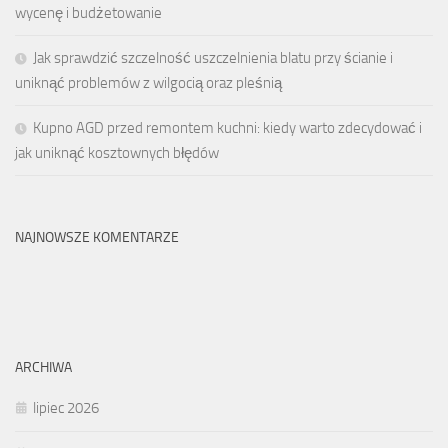
wycenę i budżetowanie
Jak sprawdzić szczelność uszczelnienia blatu przy ścianie i
uniknąć problemów z wilgocią oraz pleśnią
Kupno AGD przed remontem kuchni: kiedy warto zdecydować i
jak uniknąć kosztownych błędów
NAJNOWSZE KOMENTARZE
ARCHIWA
lipiec 2026