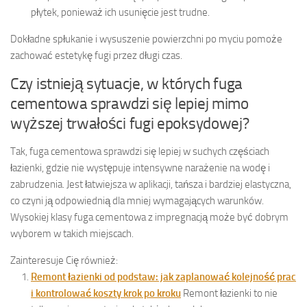
płytek, ponieważ ich usunięcie jest trudne.
Dokładne spłukanie i wysuszenie powierzchni po myciu pomoże
zachować estetykę fugi przez długi czas.
Czy istnieją sytuacje, w których fuga
cementowa sprawdzi się lepiej mimo
wyższej trwałości fugi epoksydowej?
Tak, fuga cementowa sprawdzi się lepiej w suchych częściach
łazienki, gdzie nie występuje intensywne narażenie na wodę i
zabrudzenia. Jest łatwiejsza w aplikacji, tańsza i bardziej elastyczna,
co czyni ją odpowiednią dla mniej wymagających warunków.
Wysokiej klasy fuga cementowa z impregnacją może być dobrym
wyborem w takich miejscach.
Zainteresuje Cię również:
Remont łazienki od podstaw: jak zaplanować kolejność prac
i kontrolować koszty krok po kroku
Remont łazienki to nie