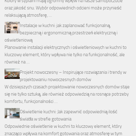
Kolory w sypialni mają ogromny wpływ na nasze samopoczucie
oraz jakość snu. Wybór odpowiednich odcieni może przynieść
relaksującą atmosferę, …
Instalacje w kuchni: jak zaplanować funkcjonalną,
bezpieczną i ergonomiczną przestrzeń elektryczną i
oświetleniową
Planowanie instalacji elektrycznych i oświetleniowych w kuchni to
kluczowy element, który wpływa nie tylko na funkcjonalność, ale
również na …
Projekt nowoczesny – Inspirujące rozwiązania i trendy w
projektowaniu nowoczesnych domów
W dzisiejszych czasach projektowanie nowoczesnych domów staje
się nie tylko sztuką, ale również odpowiedzią na rosnące potrzeby
komfortu, funkcjonalności …
Oświetlenie kuchni: Jak zapewnić odpowiednią ilość
światła w strefie gotowania
Odpowiednie oświetlenie w kuchni to kluczowy element, który
znacząco wpływa na komfort gotowania oraz atmosferę w tym