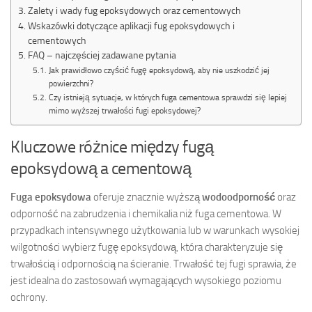
Zalety i wady fug epoksydowych oraz cementowych
Wskazówki dotyczące aplikacji fug epoksydowych i
cementowych
FAQ – najczęściej zadawane pytania
Jak prawidłowo czyścić fugę epoksydową, aby nie uszkodzić jej
powierzchni?
Czy istnieją sytuacje, w których fuga cementowa sprawdzi się lepiej
mimo wyższej trwałości fugi epoksydowej?
Kluczowe różnice między fugą
epoksydową a cementową
Fuga epoksydowa
oferuje znacznie wyższą
wodoodporność
oraz
odporność na zabrudzenia i chemikalia niż fuga cementowa. W
przypadkach intensywnego użytkowania lub w warunkach wysokiej
wilgotności wybierz fugę epoksydową, która charakteryzuje się
trwałością i odpornością na ścieranie. Trwałość tej fugi sprawia, że
jest idealna do zastosowań wymagających wysokiego poziomu
ochrony.