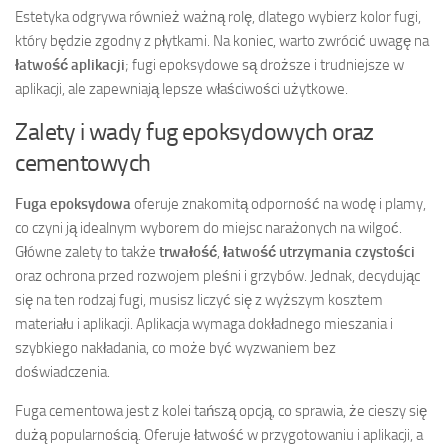
Estetyka odgrywa również ważną rolę, dlatego wybierz kolor fugi,
który będzie zgodny z płytkami. Na koniec, warto zwrócić uwagę na
łatwość aplikacji
; fugi epoksydowe są droższe i trudniejsze w
aplikacji, ale zapewniają lepsze właściwości użytkowe.
Zalety i wady fug epoksydowych oraz
cementowych
Fuga epoksydowa
oferuje znakomitą odporność na wodę i plamy,
co czyni ją idealnym wyborem do miejsc narażonych na wilgoć.
Główne zalety to także
trwałość
,
łatwość utrzymania czystości
oraz ochrona przed rozwojem pleśni i grzybów. Jednak, decydując
się na ten rodzaj fugi, musisz liczyć się z wyższym kosztem
materiału i aplikacji. Aplikacja wymaga dokładnego mieszania i
szybkiego nakładania, co może być wyzwaniem bez
doświadczenia.
Fuga cementowa jest z kolei tańszą opcją, co sprawia, że cieszy się
dużą popularnością. Oferuje łatwość w przygotowaniu i aplikacji, a