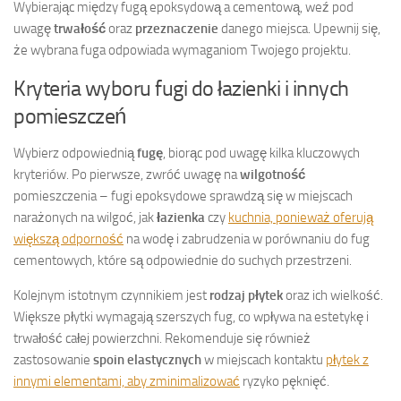
Wybierając między fugą epoksydową a cementową, weź pod
uwagę
trwałość
oraz
przeznaczenie
danego miejsca. Upewnij się,
że wybrana fuga odpowiada wymaganiom Twojego projektu.
Kryteria wyboru fugi do łazienki i innych
pomieszczeń
Wybierz odpowiednią
fugę
, biorąc pod uwagę kilka kluczowych
kryteriów. Po pierwsze, zwróć uwagę na
wilgotność
pomieszczenia – fugi epoksydowe sprawdzą się w miejscach
narażonych na wilgoć, jak
łazienka
czy
kuchnia, ponieważ oferują
większą odporność
na wodę i zabrudzenia w porównaniu do fug
cementowych, które są odpowiednie do suchych przestrzeni.
Kolejnym istotnym czynnikiem jest
rodzaj płytek
oraz ich wielkość.
Większe płytki wymagają szerszych fug, co wpływa na estetykę i
trwałość całej powierzchni. Rekomenduje się również
zastosowanie
spoin elastycznych
w miejscach kontaktu
płytek z
innymi elementami, aby zminimalizować
ryzyko pęknięć.