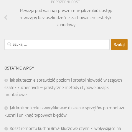
POPRZEDNI POST
Rewizja pod wanną i prysznicem: jak zrobić dostęp
rewizyjny bez uszkodzeń i z zachowaniem estetyki
zabudowy
Szukaj:
OSTATNIE WPISY
Jak skutecznie sprawdzić poziom i prostoliniowość wiszących
szafek kuchennych – praktyczne metody i typowe pułapki
montażowe
Jak krok po kroku zweryfikować działanie sprzętów po montażu
kuchni i uniknąć typowych błędów
Koszt remontu kuchni 8m2: kluczowe czynniki wpływające na