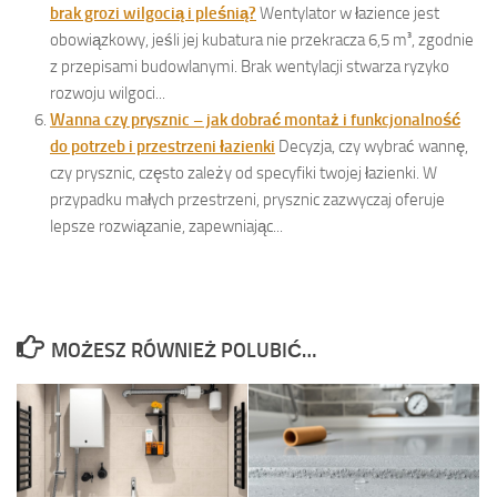
brak grozi wilgocią i pleśnią?
Wentylator w łazience jest
obowiązkowy, jeśli jej kubatura nie przekracza 6,5 m³, zgodnie
z przepisami budowlanymi. Brak wentylacji stwarza ryzyko
rozwoju wilgoci...
Wanna czy prysznic – jak dobrać montaż i funkcjonalność
do potrzeb i przestrzeni łazienki
Decyzja, czy wybrać wannę,
czy prysznic, często zależy od specyfiki twojej łazienki. W
przypadku małych przestrzeni, prysznic zazwyczaj oferuje
lepsze rozwiązanie, zapewniając...
MOŻESZ RÓWNIEŻ POLUBIĆ…