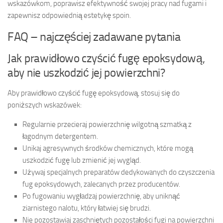
wskazówkom, poprawisz efektywność swojej pracy nad fugami i
zapewnisz odpowiednią estetykę spoin.
FAQ – najczęściej zadawane pytania
Jak prawidłowo czyścić fugę epoksydową,
aby nie uszkodzić jej powierzchni?
Aby prawidłowo czyścić fugę epoksydową, stosuj się do
poniższych wskazówek:
Regularnie przecieraj powierzchnię wilgotną szmatką z
łagodnym detergentem.
Unikaj agresywnych środków chemicznych, które mogą
uszkodzić fugę lub zmienić jej wygląd.
Używaj specjalnych preparatów dedykowanych do czyszczenia
fug epoksydowych, zalecanych przez producentów.
Po fugowaniu wygładzaj powierzchnię, aby uniknąć
ziarnistego nalotu, który łatwiej się brudzi.
Nie pozostawiaj zaschniętych pozostałości fugi na powierzchni