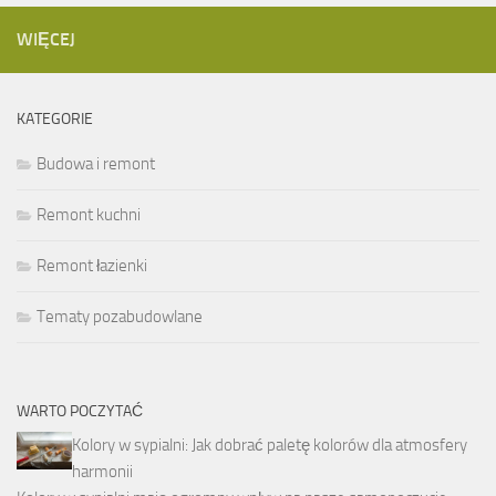
WIĘCEJ
KATEGORIE
Budowa i remont
Remont kuchni
Remont łazienki
Tematy pozabudowlane
WARTO POCZYTAĆ
Kolory w sypialni: Jak dobrać paletę kolorów dla atmosfery
harmonii