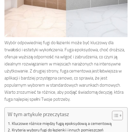
Wybór odpowiedniej fugi do łazienki może być kluczowy dla
trwałości i estetyki wykończenia. Fuga epoksydowa, choć droższa,
oferuje wyższą odporność na wilgoć i zabrudzenia, co czyni ją
idealnym rozwiązaniem w miejscach narażonych na intensywne
użytkowanie. Z drugiej strony, fuga cementowa jest łatwiejsza w
aplikacji i bardziej przystępna cenowo, co sprawia, że jest
popularnym wyborem w standardowych warunkach domowych.
Warto zrozumieć te różnice, aby podjąć świadomą decyzję, która
fuga najlepiej spełni Twoje potrzeby.
W tym artykule przeczytasz
Kluczowe różnice między fugą epoksydową a cementową
Kryteria wyboru fugi do łazienki i innych pomieszczeń