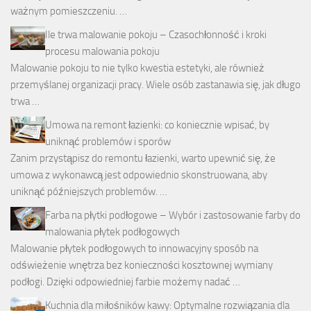
ważnym pomieszczeniu. …
Ile trwa malowanie pokoju – Czasochłonność i kroki
procesu malowania pokoju
Malowanie pokoju to nie tylko kwestia estetyki, ale również
przemyślanej organizacji pracy. Wiele osób zastanawia się, jak długo
trwa …
Umowa na remont łazienki: co koniecznie wpisać, by
uniknąć problemów i sporów
Zanim przystąpisz do remontu łazienki, warto upewnić się, że
umowa z wykonawcą jest odpowiednio skonstruowana, aby
uniknąć późniejszych problemów. …
Farba na płytki podłogowe – Wybór i zastosowanie farby do
malowania płytek podłogowych
Malowanie płytek podłogowych to innowacyjny sposób na
odświeżenie wnętrza bez konieczności kosztownej wymiany
podłogi. Dzięki odpowiedniej farbie możemy nadać …
Kuchnia dla miłośników kawy: Optymalne rozwiązania dla