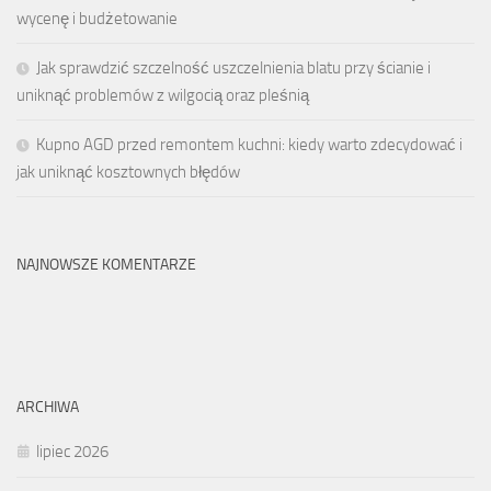
wycenę i budżetowanie
Jak sprawdzić szczelność uszczelnienia blatu przy ścianie i
uniknąć problemów z wilgocią oraz pleśnią
Kupno AGD przed remontem kuchni: kiedy warto zdecydować i
jak uniknąć kosztownych błędów
NAJNOWSZE KOMENTARZE
ARCHIWA
lipiec 2026