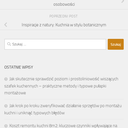
osobowości
POPRZEDNI POST
Inspiracje z natury: Kuchnia w stylu botanicznym
Szukaj:
OSTATNIE WPISY
Jak skutecznie sprawdzić poziom i prostoliniowość wiszących
szafek kuchennych – praktyczne metody i typowe pułapki
montażowe
Jak krok po kroku zweryfikować działanie sprzętów po montażu
kuchni i uniknąć typowych błędów
Koszt remontu kuchni 8m2: kluczowe czynniki wpływające na