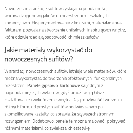
Nowoczesne aranżacje sufitów zyskują na popularności,
wprowadzając nową jakość do przestrzeni mieszkalnych i
komercyjnych. Eksperymentowanie z kolorami, materiałami oraz
fakturami pozwala na stworzenie unikalnych, inspirujących wnętrz,
które odzwierciedlają osobowość ich mieszkańców.
Jakie materiały wykorzystać do
nowoczesnych sufitów?
W aranżacji nowoczesnych sufitów istnieje wiele materiałów, które
można wykorzystać do tworzenia efektownych i funkcjonalnych
przestrzeni.
Panele gipsowo-kartonowe
są jednym z
najpopularniejszych wyborów, gdyż umożliwiają łatwe
kształtowanie i wykończenie wnętrz. Dają możliwość tworzenia
różnych form, od prostych sufitów podwieszanych po
skomplikowane kształty, co sprawia, że są wszechstronnym
rozwiązaniem. Dodatkowo, panele te można malować i pokrywać
różnymi materiałami, co zwiększa ich estetykę.