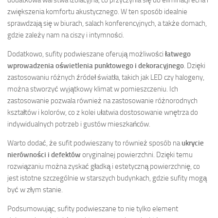
zwiększenia komfortu akustycznego. W ten sposób idealnie
sprawdzają się w biurach, salach konferencyjnych, a także domach,
gdzie zależy nam na ciszy i intymności.
Dodatkowo, sufity podwieszane oferują możliwości
łatwego
wprowadzenia oświetlenia punktowego i dekoracyjnego
. Dzięki
zastosowaniu różnych źródeł światła, takich jak LED czy halogeny,
można stworzyć wyjątkowy klimat w pomieszczeniu. Ich
zastosowanie pozwala również na zastosowanie różnorodnych
kształtów i kolorów, co z kolei ułatwia dostosowanie wnętrza do
indywidualnych potrzeb i gustów mieszkańców.
Warto dodać, że sufit podwieszany to również sposób na
ukrycie
nierówności i defektów
oryginalnej powierzchni. Dzięki temu
rozwiązaniu można zyskać gładką i estetyczną powierzchnię, co
jest istotne szczególnie w starszych budynkach, gdzie sufity mogą
być w złym stanie.
Podsumowując, sufity podwieszane to nie tylko element