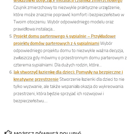
wskazówki dotyczące instalacji czujnika zmierzchowego
Czujnik zmierzchowy to niezwykle praktyczne urządzenie,
które może znacznie poprawić komfort i bezpieczeństwo w
Twoim otoczeniu. Wybór odpowiedniego modelu oraz
prawidłowa instalacja...
Projekt domu parterowego 4 sypialnie – Przykładowe
projekty domów parterowych z 4 sypialniami
Wybór
odpowiedniego projektu domu to niezwykle ważna decyzja,
zwłaszcza gdy mówimy o przestronnym domu parterowym z
czterema sypialniami. Dla dużych rodzin, które...
Jak stworzyć łazienkę dla dzieci: Pomysły na bezpieczne i
kreatywne przestrzenie
Stworzenie łazienki dla dzieci to nie
tylko wyzwanie, ale także wspaniała okazja do wykreowania
przestrzeni, która będzie sprzyjać ich rozwojowi i
bezpieczeństwu....