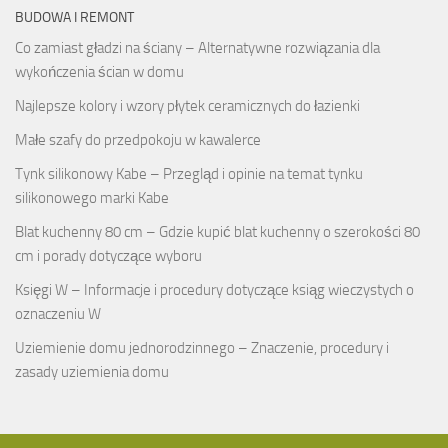
BUDOWA I REMONT
Co zamiast gładzi na ściany – Alternatywne rozwiązania dla
wykończenia ścian w domu
Najlepsze kolory i wzory płytek ceramicznych do łazienki
Małe szafy do przedpokoju w kawalerce
Tynk silikonowy Kabe – Przegląd i opinie na temat tynku
silikonowego marki Kabe
Blat kuchenny 80 cm – Gdzie kupić blat kuchenny o szerokości 80
cm i porady dotyczące wyboru
Księgi W – Informacje i procedury dotyczące ksiąg wieczystych o
oznaczeniu W
Uziemienie domu jednorodzinnego – Znaczenie, procedury i
zasady uziemienia domu