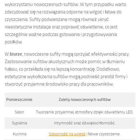
wykorzystaniu nowoczesnych sufitów. W tym przypadku warto
zdecydować się na rozwiązania odporne na wilgoć i łatwe do
czyszczenia. Sufity podwieszane mogą również ukryć
nieestetyczne instalacje oraz poprawić oświetlenie, co jest
szczególnie ważne podczas gotowania i przygotowywania
posiłków.
W
biurze
, nowoczesne sufity mogą sprzyjać efektywności pracy.
Zastosowanie sufitów akustycznych może pomóc w tłumieniu
hałasu, co przekłada się na lepszą koncentrację. Dodatkowo,
estetyczne wykończenia sufitów mogą podnieść prestiż firmy i
stworzyć przyjemne środowisko pracy dla pracowników.
Pomieszczenie
Zalety nowoczesnych sufitów
Salon
Tworzenie przyjemnej atmosfery dzięki oświetleniu LED.
Sypialnia
Intymność oraz dźwiękochłonność.
Kuchnia
Odporność na wilgoć
i łatwe czyszczenie.