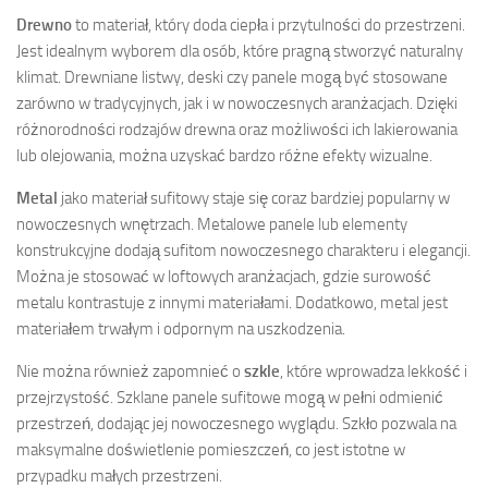
Drewno
to materiał, który doda ciepła i przytulności do przestrzeni.
Jest idealnym wyborem dla osób, które pragną stworzyć naturalny
klimat. Drewniane listwy, deski czy panele mogą być stosowane
zarówno w tradycyjnych, jak i w nowoczesnych aranżacjach. Dzięki
różnorodności rodzajów drewna oraz możliwości ich lakierowania
lub olejowania, można uzyskać bardzo różne efekty wizualne.
Metal
jako materiał sufitowy staje się coraz bardziej popularny w
nowoczesnych wnętrzach. Metalowe panele lub elementy
konstrukcyjne dodają sufitom nowoczesnego charakteru i elegancji.
Można je stosować w loftowych aranżacjach, gdzie surowość
metalu kontrastuje z innymi materiałami. Dodatkowo, metal jest
materiałem trwałym i odpornym na uszkodzenia.
Nie można również zapomnieć o
szkle
, które wprowadza lekkość i
przejrzystość. Szklane panele sufitowe mogą w pełni odmienić
przestrzeń, dodając jej nowoczesnego wyglądu. Szkło pozwala na
maksymalne doświetlenie pomieszczeń, co jest istotne w
przypadku małych przestrzeni.