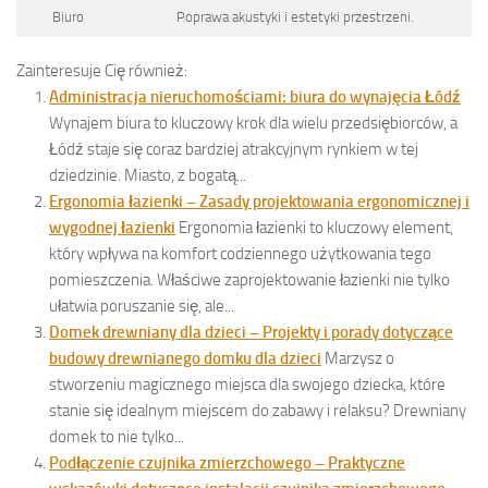
Biuro
Poprawa akustyki i estetyki przestrzeni.
Zainteresuje Cię również:
Administracja nieruchomościami: biura do wynajęcia Łódź
Wynajem biura to kluczowy krok dla wielu przedsiębiorców, a
Łódź staje się coraz bardziej atrakcyjnym rynkiem w tej
dziedzinie. Miasto, z bogatą...
Ergonomia łazienki – Zasady projektowania ergonomicznej i
wygodnej łazienki
Ergonomia łazienki to kluczowy element,
który wpływa na komfort codziennego użytkowania tego
pomieszczenia. Właściwe zaprojektowanie łazienki nie tylko
ułatwia poruszanie się, ale...
Domek drewniany dla dzieci – Projekty i porady dotyczące
budowy drewnianego domku dla dzieci
Marzysz o
stworzeniu magicznego miejsca dla swojego dziecka, które
stanie się idealnym miejscem do zabawy i relaksu? Drewniany
domek to nie tylko...
Podłączenie czujnika zmierzchowego – Praktyczne