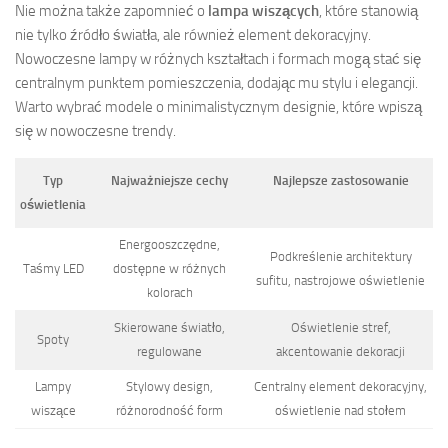
Nie można także zapomnieć o
lampa wiszących
, które stanowią
nie tylko źródło światła, ale również element dekoracyjny.
Nowoczesne lampy w różnych kształtach i formach mogą stać się
centralnym punktem pomieszczenia, dodając mu stylu i elegancji.
Warto wybrać modele o minimalistycznym designie, które wpiszą
się w nowoczesne trendy.
Typ
Najważniejsze cechy
Najlepsze zastosowanie
oświetlenia
Energooszczędne,
Podkreślenie architektury
Taśmy LED
dostępne w różnych
sufitu, nastrojowe oświetlenie
kolorach
Skierowane światło,
Oświetlenie stref,
Spoty
regulowane
akcentowanie dekoracji
Lampy
Stylowy design,
Centralny element dekoracyjny,
wiszące
różnorodność form
oświetlenie nad stołem