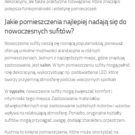
dekoracyjny, ale także praktyczne rozwiązanie, które znacząco
polepsza funkcjonalność i estetykę pomieszczeń.
Jakie pomieszczenia najlepiej nadają się do
nowoczesnych sufitów?
Nowoczesne sufity cieszą się rosnącą popularnością, ponieważ
oferują unikalne możliwości aranżacyjne w różnych
pomieszczeniach. Jednym z najczęstszych miejsc, gdzie znajdują
zastosowanie, jest
salon
. W tym pomieszczeniu sufity mogą pełnić
rolę dekoracyjną, wykorzystując np. podświetlenie LED, które
tworzy przyjemną atmosferę podczas wieczornych spotkań.
W
sypialni
, nowoczesne sufity mogą zwiększać komfort i
intymność tego miejsca. Zastosowanie materiałów
dźwiękochłonnych oraz zastosowanie subtelnych kolorów i wzorów
wpływa na relaksującą atmosferę. Ponadto, oryginalne kształty
sufitów mogą przyciągać uwagę, dodając charakteru przestrzeni.
Kuchnia to kolejne pomieszczenie, które może skorzystać na