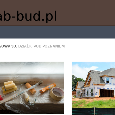
GOWANO:
DZIAŁKI POD POZNANIEM