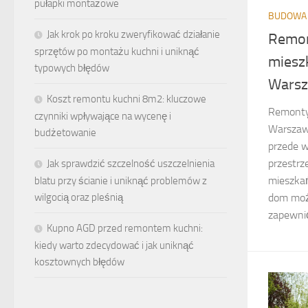
pułapki montażowe
BUDOWA 
Jak krok po kroku zweryfikować działanie
Remon
sprzętów po montażu kuchni i uniknąć
miesz
typowych błędów
Wars
Koszt remontu kuchni 8m2: kluczowe
Remonty
czynniki wpływające na wycenę i
Warszawi
budżetowanie
przede 
przestrz
Jak sprawdzić szczelność uszczelnienia
mieszka
blatu przy ścianie i uniknąć problemów z
dom moż
wilgocią oraz pleśnią
zapewnić
Kupno AGD przed remontem kuchni:
kiedy warto zdecydować i jak uniknąć
kosztownych błędów