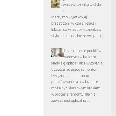
stworzyć łazienkę w stylu
spa
Marzysz o wyjątkowej
przestrzeni, w której relaks i
luksus idą w parze? Łazienka w
stylu spa to idealne rozwiązanie,
…
Przeniesienie punktów
wodnych w łazience:
kiedy się opłaca i jakie wyzwania
trzeba znać przed remontem
Decyzja o przeniesieniu
punktów wodnych w łazience
może być kluczowym krokiem
w procesie remontu, ale nie
zawsze jest opłacalna. …