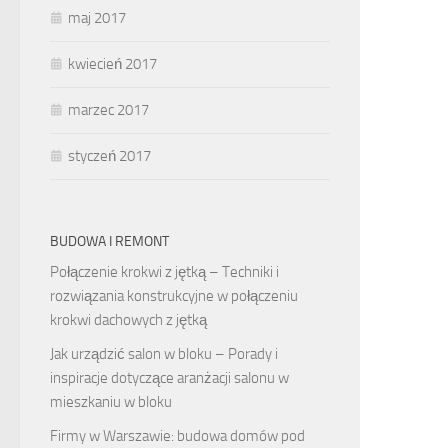
maj 2017
kwiecień 2017
marzec 2017
styczeń 2017
BUDOWA I REMONT
Połączenie krokwi z jętką – Techniki i
rozwiązania konstrukcyjne w połączeniu
krokwi dachowych z jętką
Jak urządzić salon w bloku – Porady i
inspiracje dotyczące aranżacji salonu w
mieszkaniu w bloku
Firmy w Warszawie: budowa domów pod