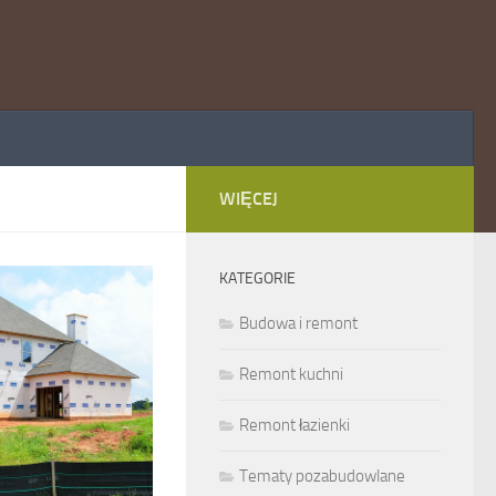
WIĘCEJ
KATEGORIE
Budowa i remont
Remont kuchni
Remont łazienki
Tematy pozabudowlane