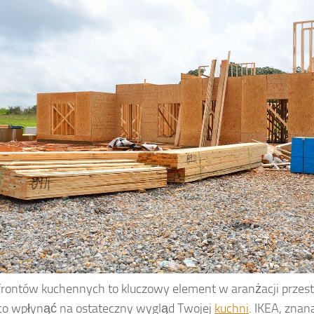
rontów kuchennych to kluczowy element w aranżacji przest
o wpłynąć na ostateczny wygląd Twojej
kuchni
. IKEA, znan