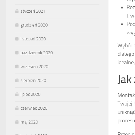
Roz
styczeń 2021
trw
Pod
grudzień 2020
wyg
listopad 2020
Wybór o
październik 2020
dlatego
idealne
wrzesień 2020
Jak
sierpień 2020
lipiec 2020
Montaż 
Twojej 
czerwiec 2020
unikną
procesu
maj 2020
Przed p