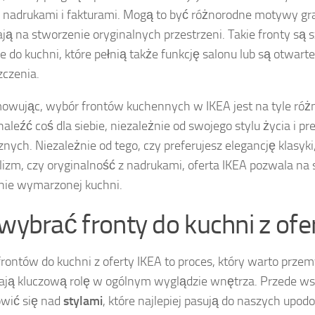
z nadrukami i fakturami. Mogą to być różnorodne motywy gra
ją na stworzenie oryginalnych przestrzeni. Takie fronty są 
e do kuchni, które pełnią także funkcję salonu lub są otwart
czenia.
wując, wybór frontów kuchennych w IKEA jest na tyle róż
aleźć coś dla siebie, niezależnie od swojego stylu życia i pre
znych. Niezależnie od tego, czy preferujesz elegancję klasy
izm, czy oryginalność z nadrukami, oferta IKEA pozwala n
ie wymarzonej kuchni.
 wybrać fronty do kuchni z ofe
rontów do kuchni z oferty IKEA to proces, który warto przem
ją kluczową rolę w ogólnym wyglądzie wnętrza. Przede ws
wić się nad
stylami
, które najlepiej pasują do naszych upodo