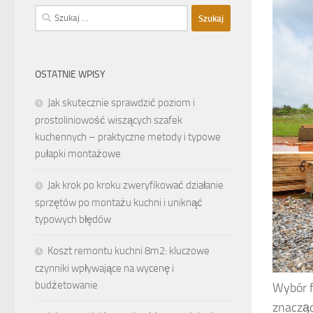
Szukaj:
OSTATNIE WPISY
Jak skutecznie sprawdzić poziom i
prostoliniowość wiszących szafek
kuchennych – praktyczne metody i typowe
pułapki montażowe
Jak krok po kroku zweryfikować działanie
sprzętów po montażu kuchni i uniknąć
typowych błędów
Koszt remontu kuchni 8m2: kluczowe
czynniki wpływające na wycenę i
budżetowanie
Wybór f
znacząc