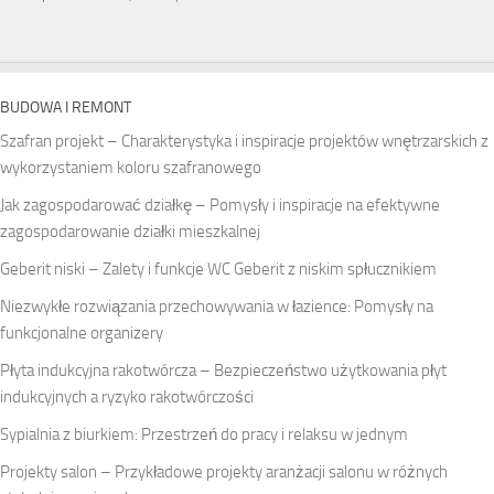
BUDOWA I REMONT
Szafran projekt – Charakterystyka i inspiracje projektów wnętrzarskich z
wykorzystaniem koloru szafranowego
Jak zagospodarować działkę – Pomysły i inspiracje na efektywne
zagospodarowanie działki mieszkalnej
Geberit niski – Zalety i funkcje WC Geberit z niskim spłucznikiem
Niezwykłe rozwiązania przechowywania w łazience: Pomysły na
funkcjonalne organizery
Płyta indukcyjna rakotwórcza – Bezpieczeństwo użytkowania płyt
indukcyjnych a ryzyko rakotwórczości
Sypialnia z biurkiem: Przestrzeń do pracy i relaksu w jednym
Projekty salon – Przykładowe projekty aranżacji salonu w różnych