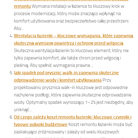
remontu
Wymiana instalacji w łazience to kluczowy krok w
procesie modernizacji, który może znacząco wpłynąć na
komfort użytkowania oraz bezpieczeństwo całej przestrzeni.
Aby...
Wentylacja łazienki – kluczowe wymagania, które zapewnią
skuteczną wymianę powietrza i ochronę przed wilgocią
Skuteczna wentylacja łazienki to kluczowy element, który nie
tylko zapewnia komfort, ale także chroni przed wilgocią i
pleśnią. Aby spełnić wymagania prawne...
Jaki spadek pod prysznic walk-in zapewnia skuteczne
odprowadzenie wody i komfort użytkowania
Przy
projektowaniu prysznica walk-in kluczowe jest odpowiednie
nachylenie podłogi, które zapewnia skuteczne odprowadzanie
wody. Optymalny spadek wynoszący 1–2% jest niezbędny, aby
uniknąć...
Od czego zależy koszt remontu łazienki: kluczowe czynniki i
typowe pułapki budżetowe
Koszt remontu łazienki może być
zaskakująco zróżnicowany i zależy od wielu kluczowych