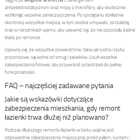
antyelektrostatycznym oraz mopy z mikrofibry, aby skutecznie
wchłonąć wszelkie zanieczyszczenia. Po sprzątaniu dokładnie
skontroluj wszystkie miejsca, w tym okolice umywalki, za toaletą
oraz w narożnikach wanny, aby upewnić się, że nie pozostały żadne
ślady po remoncie.
Upewnij się, że wszystkie powierzchnie, takie jak lustra i szyby
prysznicowe, są wolne od smug i zacieków. Usuń wszelkie
zabezpieczenia foliowe, aby przywrócić przestrzeń do pełnej
funkcjonalności.
FAQ – najczęściej zadawane pytania
Jakie są wskazówki dotyczące
zabezpieczenia mieszkania, gdy remont
łazienki trwa dłużej niż planowano?
Podczas dłuższego remontu łazienki w bloku ważne jest
odpowiednie zabezpieczenie miejsca prac przed pyłem, kurzem i