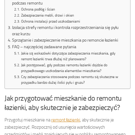
podczas remontu
Ochrona podłóg i ścian
Zabezpieczenie mebli, drzwi i okien
Ochrona instalacji przed uszkodzeniami
Izolacja strefy remontu i kontrola rozprzestrzeniania się pyłu
oraz kurzu
Sprzątanie i zabezpieczenie mieszkania po remoncie łazienki
FAQ – najczęściej zadawane pytania
Jakie są wskazówki dotyczące zabezpieczenia mieszkania, gdy
remont łazienki trwa dłużej niż planowano?
Jak postępować, gdy podczas remontu łazienki dojdzie do
przypadkowego uszkodzenia elementów mieszkania?
Czy zabezpieczenia stosowane podczas remontu są skuteczne w
przypadku bardzo dużej ilości pyłu i gruzu?
Jak przygotować mieszkanie do remontu
łazienki, aby skutecznie je zabezpieczyć?
Przygotuj mieszkanie na
remont łazienki
, aby skutecznie je
zabezpieczyć. Rozpocznij od usunięcia wartościowych
przedmiotów i mebli znajdujących się w pobliżu remontowanego