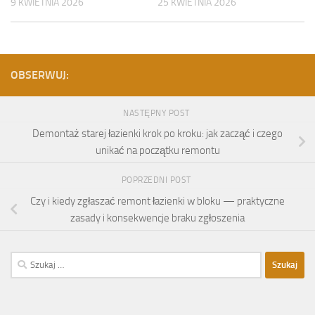
9 KWIETNIA 2026
25 KWIETNIA 2026
OBSERWUJ:
NASTĘPNY POST
Demontaż starej łazienki krok po kroku: jak zacząć i czego
unikać na początku remontu
POPRZEDNI POST
Czy i kiedy zgłaszać remont łazienki w bloku — praktyczne
zasady i konsekwencje braku zgłoszenia
Szukaj: