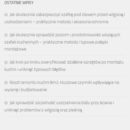
OSTATNIE WPISY
Jak skutecznie zabezpieczyć szafkę pod zlewem przed wilgocią i
uszkodzeniami – praktyczne metody i akcesoria ochronne
Jak skutecznie sprawdzić poziom i prostoliniowość wiszących
szafek kuchennych – praktyczne metody i typowe pułapki
montażowe
Jak krok po kroku zweryfikować działanie sprzętów po montażu
kuchni i uniknąć typowych błędów
Koszt remontu kuchni 8m2: kluczowe czynniki wpływające na
wycenę i budżetowanie
Jak sprawdzić szczelność uszczelnienia blatu przy ścianie i
uniknąć problemów z wilgocią oraz pleśnią