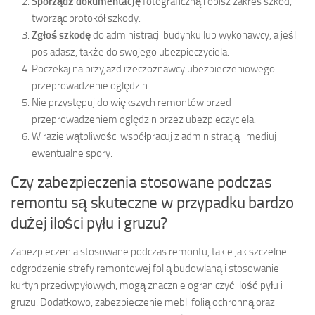
Sporządź dokumentację
fotograficzną i opisz zakres szkód,
tworząc protokół szkody.
Zgłoś szkodę
do administracji budynku lub wykonawcy, a jeśli
posiadasz, także do swojego ubezpieczyciela.
Poczekaj na przyjazd rzeczoznawcy ubezpieczeniowego i
przeprowadzenie oględzin.
Nie przystępuj do większych remontów przed
przeprowadzeniem oględzin przez ubezpieczyciela.
W razie wątpliwości współpracuj z administracją i mediuj
ewentualne spory.
Czy zabezpieczenia stosowane podczas
remontu są skuteczne w przypadku bardzo
dużej ilości pyłu i gruzu?
Zabezpieczenia stosowane podczas remontu, takie jak szczelne
odgrodzenie strefy remontowej folią budowlaną i stosowanie
kurtyn przeciwpyłowych, mogą znacznie ograniczyć ilość pyłu i
gruzu. Dodatkowo, zabezpieczenie mebli folią ochronną oraz