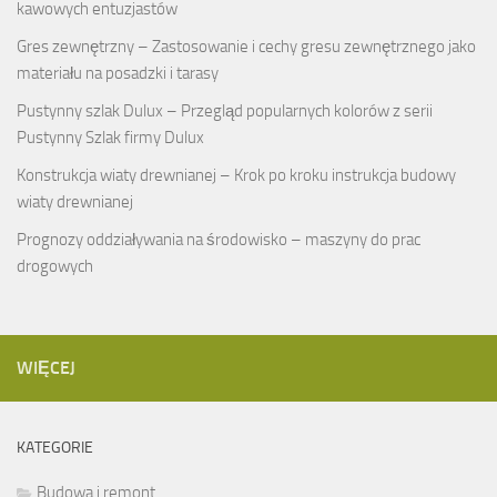
kawowych entuzjastów
Gres zewnętrzny – Zastosowanie i cechy gresu zewnętrznego jako
materiału na posadzki i tarasy
Pustynny szlak Dulux – Przegląd popularnych kolorów z serii
Pustynny Szlak firmy Dulux
Konstrukcja wiaty drewnianej – Krok po kroku instrukcja budowy
wiaty drewnianej
Prognozy oddziaływania na środowisko – maszyny do prac
drogowych
WIĘCEJ
KATEGORIE
Budowa i remont