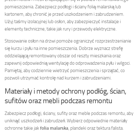
pomieszczenia. Zabezpiecz podłogi i ściany folią malarską lub
kartonem, aby chronić je przed uszkodzeniem i zabrudzeniem.
Użyj taśmy izolacyjnej lub osłon, aby zabezpieczyć instalacje i
elementy techniczne, takie jak rury i przewody elektryczne.
Stosowanie osłon na drzwi pomoże ograniczyć rozprzestrzenianie
się kurzu i pyłu na inne pomieszczenia. Dobrze wyznacz strefę
oddzielającą remontowany obszar od reszty mieszkania oraz
zapewnij odpowiednią wentylację do odprowadzenia pyłu i wilgoci.
Pamiętaj, aby codziennie wietrzyć pomieszczenia i sprzątać, co
pozwoli utrzymać kontrolę nad kurzem i zabrudzeniami.
Materiały i metody ochrony podłóg, ścian,
sufitów oraz mebli podczas remontu
Zabezpiecz podłogi, ściany, sufity oraz meble podczas remontu, aby
uniknąć uszkodzeń i zabrudzeń. Wybierz odpowiednie materiały
ochronne takie jak
folia malarska
, plandeki oraz tektura falista.