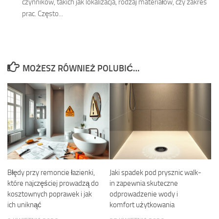
czynników, takich jak lokalizacja, rodzaj materiałów, czy zakres
prac. Często...
MOŻESZ RÓWNIEŻ POLUBIĆ…
Błędy przy remoncie łazienki,
Jaki spadek pod prysznic walk-
które najczęściej prowadzą do
in zapewnia skuteczne
kosztownych poprawek i jak
odprowadzenie wody i
ich uniknąć
komfort użytkowania