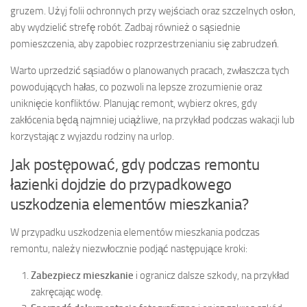
gruzem. Użyj folii ochronnych przy wejściach oraz szczelnych osłon,
aby wydzielić strefę robót. Zadbaj również o sąsiednie
pomieszczenia, aby zapobiec rozprzestrzenianiu się zabrudzeń.
Warto uprzedzić sąsiadów o planowanych pracach, zwłaszcza tych
powodujących hałas, co pozwoli na lepsze zrozumienie oraz
uniknięcie konfliktów. Planując remont, wybierz okres, gdy
zakłócenia będą najmniej uciążliwe, na przykład podczas wakacji lub
korzystając z wyjazdu rodziny na urlop.
Jak postępować, gdy podczas remontu
łazienki dojdzie do przypadkowego
uszkodzenia elementów mieszkania?
W przypadku uszkodzenia elementów mieszkania podczas
remontu, należy niezwłocznie podjąć następujące kroki:
Zabezpiecz mieszkanie
i ogranicz dalsze szkody, na przykład
zakręcając wodę.