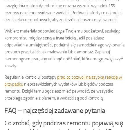
uwzględnia materiały, robociznę oraz na wszelki wypadek 15%
rezerwy na nieprzewidziane wydatki. Porównaj oferty co najmniej
trzech ekip remontowych, aby znaleźć najlepsze ceny i warunki.
Wybierz materiały odpowiadające Twojemu budżetowi, szukając
kompromisu między
ceną a trwałością
. Jeśli posiadasz
odpowiednie umiejętności, podejmij się samodzielnego wykonania
prostych prac, takich jak malowanie lub demontaż. Zaplanuj
harmonogram prac, aby uniknąć opóźnień, które mogą zwiększyć
koszty.
Regularnie kontroluj postępy
prac, co pozwoli na szybką reakcję w
przypadku
nieprzewidzianych wydatków lub błędów podczas
remontu. Dzięki temu będziesz mieć pewność, że wszystko
przebiega zgodnie z planem, a wydatki są pod kontrolą.
FAQ – najczęściej zadawane pytania
Co zrobić, gdy podczas remontu pojawią się