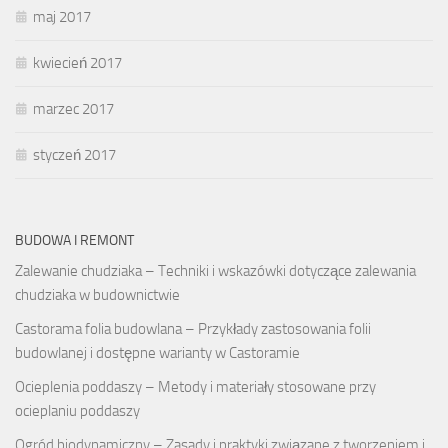
maj 2017
kwiecień 2017
marzec 2017
styczeń 2017
BUDOWA I REMONT
Zalewanie chudziaka – Techniki i wskazówki dotyczące zalewania
chudziaka w budownictwie
Castorama folia budowlana – Przykłady zastosowania folii
budowlanej i dostępne warianty w Castoramie
Ocieplenia poddaszy – Metody i materiały stosowane przy
ocieplaniu poddaszy
Ogród biodynamiczny – Zasady i praktyki związane z tworzeniem i