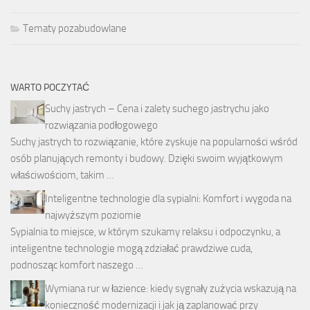
Tematy pozabudowlane
WARTO POCZYTAĆ
Suchy jastrych – Cena i zalety suchego jastrychu jako
rozwiązania podłogowego
Suchy jastrych to rozwiązanie, które zyskuje na popularności wśród
osób planujących remonty i budowy. Dzięki swoim wyjątkowym
właściwościom, takim …
Inteligentne technologie dla sypialni: Komfort i wygoda na
najwyższym poziomie
Sypialnia to miejsce, w którym szukamy relaksu i odpoczynku, a
inteligentne technologie mogą zdziałać prawdziwe cuda,
podnosząc komfort naszego …
Wymiana rur w łazience: kiedy sygnały zużycia wskazują na
konieczność modernizacji i jak ją zaplanować przy