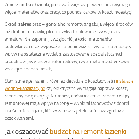
Zmierz
metraż
łazienki, ponieważ większa powierzchnia wymaga
więcej materiałów oraz pracy, co podnosi całkowity koszt inwestycji.
Określ
zakres prac
– generalne remonty angażują więcej środków
niż drobne poprawki, jak na przykład malowanie czy wymiana
armatury. Nie zapomnij uwzględnić
jakości materiałów
budowlanych oraz wyposażenia, ponieważ ich wybór ma znaczący
wpływ na ostateczne wydatki. Zastosowanie specjalistycznych
produktów, jak gres wielkoformatowy, czy armatura podtynkowa,
znacząco podnosi koszty.
Stan istniejącej łazienki również decyduje o kosztach. Jeśli
instalacje
wodno-kanalizacyjne
czy elektryczne wymagają naprawy, koszty
robocizny zwiększą się. Na koniec, doświadczenie i renoma
ekipy
remontowej
mają wpływ na cenę – wybieraj fachowców z dobrej
jakości referencjami, którzy zapewnią efekt końcowy zgodny z
oczekiwaniami.
Jak oszacować
budżet na remont łazienki