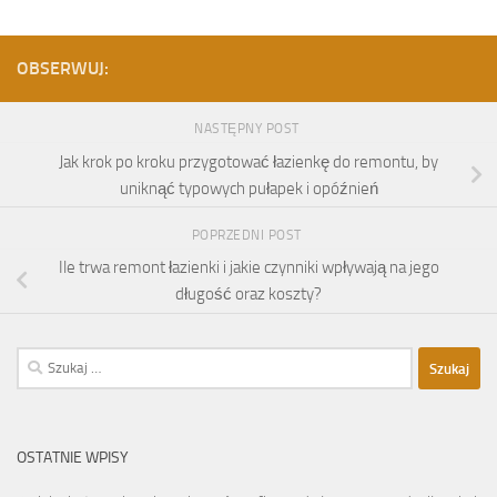
OBSERWUJ:
NASTĘPNY POST
Jak krok po kroku przygotować łazienkę do remontu, by
uniknąć typowych pułapek i opóźnień
POPRZEDNI POST
Ile trwa remont łazienki i jakie czynniki wpływają na jego
długość oraz koszty?
Szukaj:
OSTATNIE WPISY