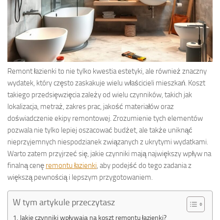
Remont łazienki to nie tylko kwestia estetyki, ale również znaczny
wydatek, który często zaskakuje wielu właścicieli mieszkań. Koszt
takiego przedsięwzięcia zależy od wielu czynników, takich jak
lokalizacja, metraż, zakres prac, jakość materiałów oraz
doświadczenie ekipy remontowej. Zrozumienie tych elementów
pozwala nie tylko lepiej oszacować budżet, ale także uniknąć
nieprzyjemnych niespodzianek związanych z ukrytymi wydatkami.
Warto zatem przyjrzeć się, jakie czynniki mają największy wpływ na
finalną cenę
remontu łazienki
, aby podejść do tego zadania z
większą pewnością i lepszym przygotowaniem.
W tym artykule przeczytasz
Jakie czynniki wpływają na koszt remontu łazienki?