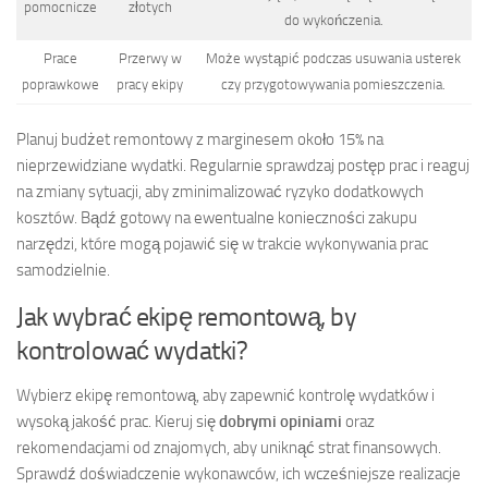
pomocnicze
złotych
do wykończenia.
Prace
Przerwy w
Może wystąpić podczas usuwania usterek
poprawkowe
pracy ekipy
czy przygotowywania pomieszczenia.
Planuj budżet remontowy z marginesem około 15% na
nieprzewidziane wydatki. Regularnie sprawdzaj postęp prac i reaguj
na zmiany sytuacji, aby zminimalizować ryzyko dodatkowych
kosztów. Bądź gotowy na ewentualne konieczności zakupu
narzędzi, które mogą pojawić się w trakcie wykonywania prac
samodzielnie.
Jak wybrać ekipę remontową, by
kontrolować wydatki?
Wybierz ekipę remontową, aby zapewnić kontrolę wydatków i
wysoką jakość prac. Kieruj się
dobrymi opiniami
oraz
rekomendacjami od znajomych, aby uniknąć strat finansowych.
Sprawdź doświadczenie wykonawców, ich wcześniejsze realizacje