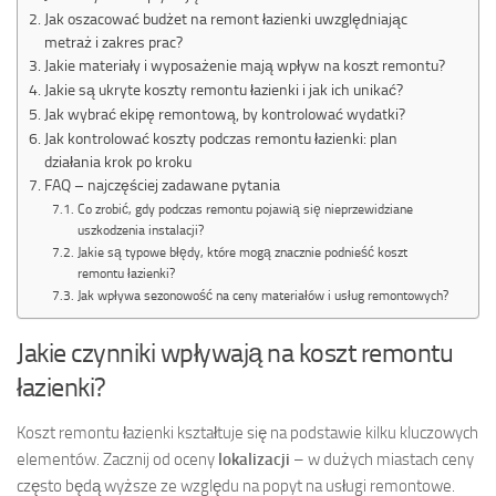
Jak oszacować budżet na remont łazienki uwzględniając
metraż i zakres prac?
Jakie materiały i wyposażenie mają wpływ na koszt remontu?
Jakie są ukryte koszty remontu łazienki i jak ich unikać?
Jak wybrać ekipę remontową, by kontrolować wydatki?
Jak kontrolować koszty podczas remontu łazienki: plan
działania krok po kroku
FAQ – najczęściej zadawane pytania
Co zrobić, gdy podczas remontu pojawią się nieprzewidziane
uszkodzenia instalacji?
Jakie są typowe błędy, które mogą znacznie podnieść koszt
remontu łazienki?
Jak wpływa sezonowość na ceny materiałów i usług remontowych?
Jakie czynniki wpływają na koszt remontu
łazienki?
Koszt remontu łazienki kształtuje się na podstawie kilku kluczowych
elementów. Zacznij od oceny
lokalizacji
– w dużych miastach ceny
często będą wyższe ze względu na popyt na usługi remontowe.