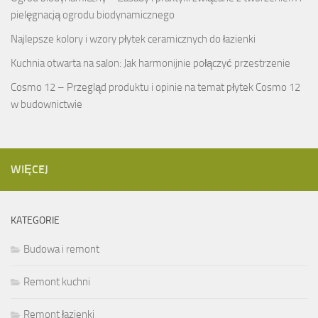
pielęgnacją ogrodu biodynamicznego
Najlepsze kolory i wzory płytek ceramicznych do łazienki
Kuchnia otwarta na salon: Jak harmonijnie połączyć przestrzenie
Cosmo 12 – Przegląd produktu i opinie na temat płytek Cosmo 12
w budownictwie
WIĘCEJ
KATEGORIE
Budowa i remont
Remont kuchni
Remont łazienki