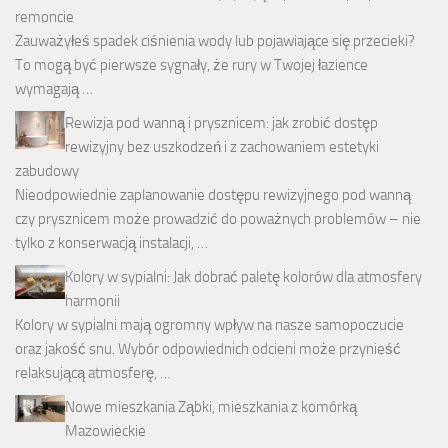
remoncie
Zauważyłeś spadek ciśnienia wody lub pojawiające się przecieki?
To mogą być pierwsze sygnały, że rury w Twojej łazience
wymagają …
Rewizja pod wanną i prysznicem: jak zrobić dostęp
rewizyjny bez uszkodzeń i z zachowaniem estetyki
zabudowy
Nieodpowiednie zaplanowanie dostępu rewizyjnego pod wanną
czy prysznicem może prowadzić do poważnych problemów – nie
tylko z konserwacją instalacji, …
Kolory w sypialni: Jak dobrać paletę kolorów dla atmosfery
harmonii
Kolory w sypialni mają ogromny wpływ na nasze samopoczucie
oraz jakość snu. Wybór odpowiednich odcieni może przynieść
relaksującą atmosferę, …
Nowe mieszkania Ząbki, mieszkania z komórką
Mazowieckie