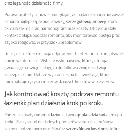
oraz legalność działalności firmy.
Porównuj oferty cenowe, pamiętając, że najtańsza opcja nie zawsze
oznacza najlepszą jakość. Zawrzyj
szczegółową umowę
, która
określa zakres prac, harmonogram oraz koszty. Utrzymuj stały
kontakt z ekipą podczas remontu, aby monitorować postęp prac i
szybko reagować w przypadku problemów.
Unikaj ekip, które nie mają odpowiednich referencji lub negatywne
opinie w Internecie. Wybierz wykonawców, którzy oferują
gwarancję na swoje usługi, co dodatkowo zwiększa Twoje
zabezpieczenie. Dobrze wybrana ekipa to inwestycja, która
minimalizuje ryzyko nieprzewidzianych kosztów w przyszłości.
Jak kontrolować koszty podczas remontu
łazienki: plan działania krok po kroku
Kontroluj koszty remontu łazienki, tworząc
plan działania
krok po
kroku. Zaczynaj od dokładnych pomiarów łazienki i określenia
zakresu potrzebnych prac. Stwórz
szczegółowy kosztorys
, który