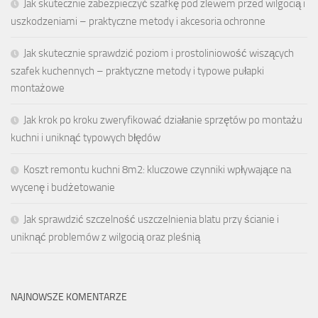
Jak skutecznie zabezpieczyć szafkę pod zlewem przed wilgocią i
uszkodzeniami – praktyczne metody i akcesoria ochronne
Jak skutecznie sprawdzić poziom i prostoliniowość wiszących
szafek kuchennych – praktyczne metody i typowe pułapki
montażowe
Jak krok po kroku zweryfikować działanie sprzętów po montażu
kuchni i uniknąć typowych błędów
Koszt remontu kuchni 8m2: kluczowe czynniki wpływające na
wycenę i budżetowanie
Jak sprawdzić szczelność uszczelnienia blatu przy ścianie i
uniknąć problemów z wilgocią oraz pleśnią
NAJNOWSZE KOMENTARZE