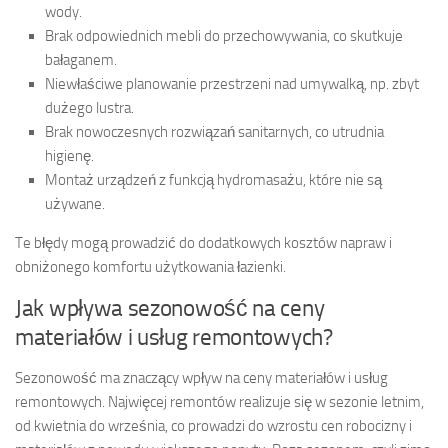
wody.
Brak odpowiednich mebli do przechowywania, co skutkuje
bałaganem.
Niewłaściwe planowanie przestrzeni nad umywalką, np. zbyt
dużego lustra.
Brak nowoczesnych rozwiązań sanitarnych, co utrudnia
higienę.
Montaż urządzeń z funkcją hydromasażu, które nie są
używane.
Te błędy mogą prowadzić do dodatkowych kosztów napraw i
obniżonego komfortu użytkowania łazienki.
Jak wpływa sezonowość na ceny
materiałów i usług remontowych?
Sezonowość ma znaczący wpływ na ceny materiałów i usług
remontowych. Najwięcej remontów realizuje się w sezonie letnim,
od kwietnia do września, co prowadzi do wzrostu cen robocizny i