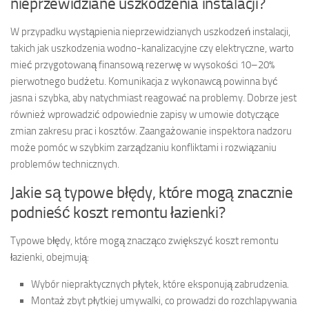
nieprzewidziane uszkodzenia instalacji?
W przypadku wystąpienia nieprzewidzianych uszkodzeń instalacji,
takich jak uszkodzenia wodno-kanalizacyjne czy elektryczne, warto
mieć przygotowaną finansową rezerwę w wysokości 10–20%
pierwotnego budżetu. Komunikacja z wykonawcą powinna być
jasna i szybka, aby natychmiast reagować na problemy. Dobrze jest
również wprowadzić odpowiednie zapisy w umowie dotyczące
zmian zakresu prac i kosztów. Zaangażowanie inspektora nadzoru
może pomóc w szybkim zarządzaniu konfliktami i rozwiązaniu
problemów technicznych.
Jakie są typowe błędy, które mogą znacznie
podnieść koszt remontu łazienki?
Typowe błędy, które mogą znacząco zwiększyć koszt remontu
łazienki, obejmują:
Wybór niepraktycznych płytek, które eksponują zabrudzenia.
Montaż zbyt płytkiej umywalki, co prowadzi do rozchlapywania