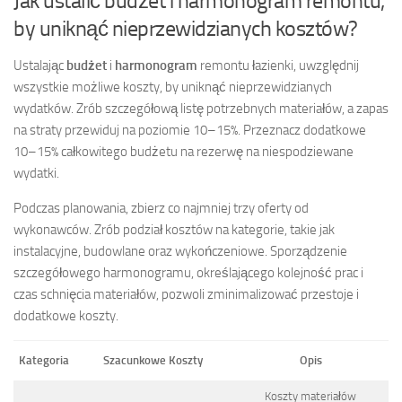
Jak ustalić budżet i harmonogram remontu,
by uniknąć nieprzewidzianych kosztów?
Ustalając
budżet
i
harmonogram
remontu łazienki, uwzględnij
wszystkie możliwe koszty, by uniknąć nieprzewidzianych
wydatków. Zrób szczegółową listę potrzebnych materiałów, a zapas
na straty przewiduj na poziomie 10–15%. Przeznacz dodatkowe
10–15% całkowitego budżetu na rezerwę na niespodziewane
wydatki.
Podczas planowania, zbierz co najmniej trzy oferty od
wykonawców. Zrób podział kosztów na kategorie, takie jak
instalacyjne, budowlane oraz wykończeniowe. Sporządzenie
szczegółowego harmonogramu, określającego kolejność prac i
czas schnięcia materiałów, pozwoli zminimalizować przestoje i
dodatkowe koszty.
Kategoria
Szacunkowe Koszty
Opis
Koszty materiałów