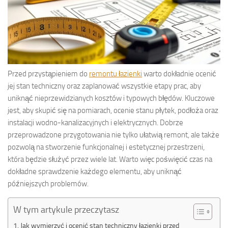
Przed przystąpieniem do
remontu łazienki
warto dokładnie ocenić
jej stan techniczny oraz zaplanować wszystkie etapy prac, aby
uniknąć nieprzewidzianych kosztów i typowych błędów. Kluczowe
jest, aby skupić się na pomiarach, ocenie stanu płytek, podłoża oraz
instalacji wodno-kanalizacyjnych i elektrycznych. Dobrze
przeprowadzone przygotowania nie tylko ułatwią remont, ale także
pozwolą na stworzenie funkcjonalnej i estetycznej przestrzeni,
która będzie służyć przez wiele lat. Warto więc poświęcić czas na
dokładne sprawdzenie każdego elementu, aby uniknąć
późniejszych problemów.
W tym artykule przeczytasz
Jak wymierzyć i ocenić stan techniczny łazienki przed