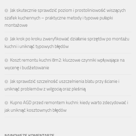
Jak skutecznie sprawdzić poziom i prostoliniowość wiszących
szafek kuchennych – praktyczne metody i typowe pułapki
montażowe
Jak krok po kroku zweryfikować działanie sprzętów po montażu
kuchni i uniknąć typowych błędów
Koszt remontu kuchni 8m2: kluczowe czynniki wpływające na
wycenę i budżetowanie
Jak sprawdzić szczelność uszczelnienia blatu przy ścianie i
uniknąć problemów z wilgocią oraz pleśnią
Kupno AGD przed remontem kuchni: kiedy warto zdecydować i
jak uniknąć kosztownych błędów
NAJNOWSZE KOMENTARZE