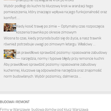
Wybór podłogi do kuchni to kluczowy krok w aranżacji tego
pomieszczenia, który znacząco wpływa na jego funkcjonalność oraz
komfort …
Kiedy kosić trawę po zimie – Optymalny czas rozpoczęcia
koszenia trawnika po okresie zimowym
Wiosna to czas, kiedy przyroda budzi się do życia, a nasz trawnik
również potrzebuje uwagi po zimowym letargu. Właściwy …
Jak prawidłowo sprawdzić poziomy i spasowanie zabudowy
— narzędzia, normy i typowe błędy przy remoncie kuchni
Aby prawidłowo sprawdzić poziomy i spasowanie zabudowy
kuchennej, kluczowe są odpowiednie narzędzia oraz znajomość
norm budowlanych. Wybór poziomicy, dalmierza …
BUDOWA I REMONT
Firmy w Warszawie: budowa domów pod klucz Warszawa