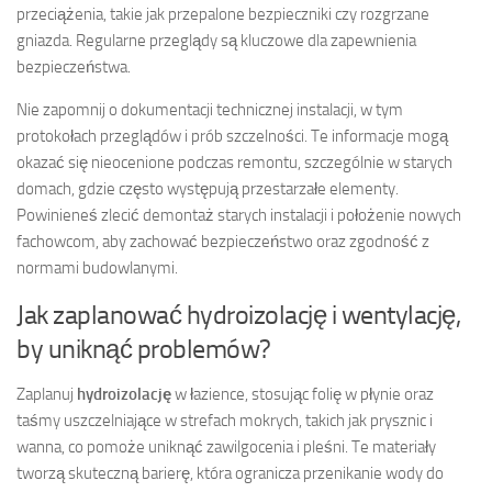
przeciążenia, takie jak przepalone bezpieczniki czy rozgrzane
gniazda. Regularne przeglądy są kluczowe dla zapewnienia
bezpieczeństwa.
Nie zapomnij o dokumentacji technicznej instalacji, w tym
protokołach przeglądów i prób szczelności. Te informacje mogą
okazać się nieocenione podczas remontu, szczególnie w starych
domach, gdzie często występują przestarzałe elementy.
Powinieneś zlecić demontaż starych instalacji i położenie nowych
fachowcom, aby zachować bezpieczeństwo oraz zgodność z
normami budowlanymi.
Jak zaplanować hydroizolację i wentylację,
by uniknąć problemów?
Zaplanuj
hydroizolację
w łazience, stosując folię w płynie oraz
taśmy uszczelniające w strefach mokrych, takich jak prysznic i
wanna, co pomoże uniknąć zawilgocenia i pleśni. Te materiały
tworzą skuteczną barierę, która ogranicza przenikanie wody do