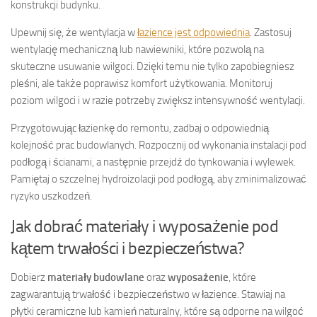
konstrukcji budynku.
Upewnij się, że wentylacja w
łazience jest odpowiednia
. Zastosuj
wentylację mechaniczną lub nawiewniki, które pozwolą na
skuteczne usuwanie wilgoci. Dzięki temu nie tylko zapobiegniesz
pleśni, ale także poprawisz komfort użytkowania. Monitoruj
poziom wilgoci i w razie potrzeby zwiększ intensywność wentylacji.
Przygotowując łazienkę do remontu, zadbaj o odpowiednią
kolejność prac budowlanych. Rozpocznij od wykonania instalacji pod
podłogą i ścianami, a następnie przejdź do tynkowania i wylewek.
Pamiętaj o szczelnej hydroizolacji pod podłogą, aby zminimalizować
ryzyko uszkodzeń.
Jak dobrać materiały i wyposażenie pod
kątem trwałości i bezpieczeństwa?
Dobierz
materiały budowlane
oraz
wyposażenie
, które
zagwarantują trwałość i bezpieczeństwo w łazience. Stawiaj na
płytki ceramiczne lub kamień naturalny, które są odporne na wilgoć