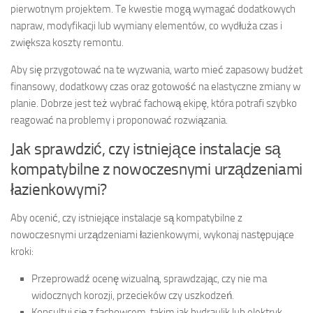
pierwotnym projektem. Te kwestie mogą wymagać dodatkowych
napraw, modyfikacji lub wymiany elementów, co wydłuża czas i
zwiększa koszty remontu.
Aby się przygotować na te wyzwania, warto mieć zapasowy budżet
finansowy, dodatkowy czas oraz gotowość na elastyczne zmiany w
planie. Dobrze jest też wybrać fachową ekipę, która potrafi szybko
reagować na problemy i proponować rozwiązania.
Jak sprawdzić, czy istniejące instalacje są
kompatybilne z nowoczesnymi urządzeniami
łazienkowymi?
Aby ocenić, czy istniejące instalacje są kompatybilne z
nowoczesnymi urządzeniami łazienkowymi, wykonaj następujące
kroki:
Przeprowadź ocenę wizualną, sprawdzając, czy nie ma
widocznych korozji, przecieków czy uszkodzeń.
Konsultuj się z fachowcem, takim jak hydraulik lub elektryk,