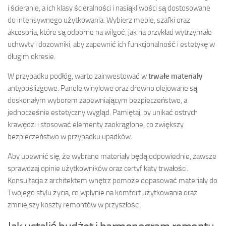
i ścieranie, a ich klasy ścieralności i nasiąkliwości są dostosowane
do intensywnego użytkowania. Wybierz meble, szafki oraz
akcesoria, które są odporne na wilgoć, jak na przykład wytrzymałe
uchwyty i dozowniki, aby zapewnić ich funkcjonalność i estetykę w
długim okresie.
W przypadku podłóg, warto zainwestować w
trwałe materiały
antypoślizgowe. Panele winylowe oraz drewno olejowane są
doskonałym wyborem zapewniającym bezpieczeństwo, a
jednocześnie estetyczny wygląd. Pamiętaj, by unikać ostrych
krawędzi i stosować elementy zaokrąglone, co zwiększy
bezpieczeństwo w przypadku upadków.
Aby upewnić się, że wybrane materiały będą odpowiednie, zawsze
sprawdzaj opinie użytkowników oraz certyfikaty trwałości.
Konsultacja z architektem wnętrz pomoże dopasować materiały do
Twojego stylu życia, co wpłynie na komfort użytkowania oraz
zmniejszy koszty remontów w przyszłości.