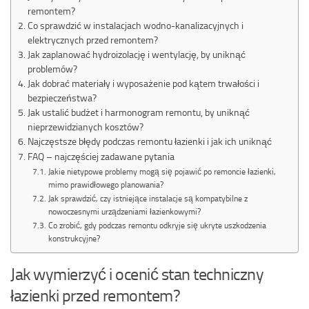
remontem?
Co sprawdzić w instalacjach wodno-kanalizacyjnych i
elektrycznych przed remontem?
Jak zaplanować hydroizolację i wentylację, by uniknąć
problemów?
Jak dobrać materiały i wyposażenie pod kątem trwałości i
bezpieczeństwa?
Jak ustalić budżet i harmonogram remontu, by uniknąć
nieprzewidzianych kosztów?
Najczęstsze błędy podczas remontu łazienki i jak ich uniknąć
FAQ – najczęściej zadawane pytania
Jakie nietypowe problemy mogą się pojawić po remoncie łazienki,
mimo prawidłowego planowania?
Jak sprawdzić, czy istniejące instalacje są kompatybilne z
nowoczesnymi urządzeniami łazienkowymi?
Co zrobić, gdy podczas remontu odkryje się ukryte uszkodzenia
konstrukcyjne?
Jak wymierzyć i ocenić stan techniczny
łazienki przed remontem?