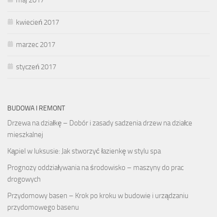
kwiecień 2017
marzec 2017
styczeń 2017
BUDOWA I REMONT
Drzewa na działkę – Dobór i zasady sadzenia drzew na działce
mieszkalnej
Kąpiel w luksusie: Jak stworzyć łazienkę w stylu spa
Prognozy oddziaływania na środowisko – maszyny do prac
drogowych
Przydomowy basen – Krok po kroku w budowie i urządzaniu
przydomowego basenu