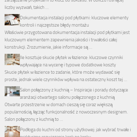
liczby wyzwań, takich …
Dokumentacja instalacji pod płytkami: kluczowe elementy
kontroli i najczęstsze błędy montażu
Właściwie przygotowana dokumentacja instalacji pod płytkami jest
kluczowym elementem zapewnienia jakości i trwałości całej
konstrukcji. Zrozumienie, jakie informacje są …
Ile kosztuje skucie płytek w łazience: kluczowe czynniki
wpływające na wycenę i typowe dodatkowe koszty
Skucie płytek w łazience to zadanie, które może wydawać się
proste, jednak wiele czynników wpływa na ostateczny koszt tej …
Salon połączony z kuchnią – Inspiracje i porady dotyczące
aranżacji otwartego salonu połączonego z kuchnią
Otwarte przestrzenie w domach cieszą się coraz większą
popularnością, łącząc funkcjonalność z nowoczesnym designem.
Salon połączony z kuchnią to …
Podłoga do kuchni od strony użytkowej: jak wybrać trwałe i
praktyczne rozwiązanie krok po kroku