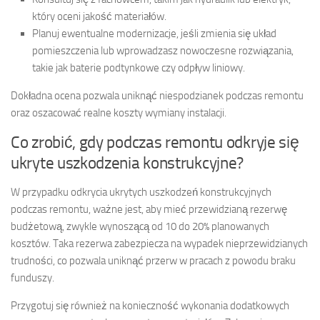
który oceni jakość materiałów.
Planuj ewentualne modernizacje, jeśli zmienia się układ
pomieszczenia lub wprowadzasz nowoczesne rozwiązania,
takie jak baterie podtynkowe czy odpływ liniowy.
Dokładna ocena pozwala uniknąć niespodzianek podczas remontu
oraz oszacować realne koszty wymiany instalacji.
Co zrobić, gdy podczas remontu odkryje się
ukryte uszkodzenia konstrukcyjne?
W przypadku odkrycia ukrytych uszkodzeń konstrukcyjnych
podczas remontu, ważne jest, aby mieć przewidzianą rezerwę
budżetową, zwykle wynoszącą od 10 do 20% planowanych
kosztów. Taka rezerwa zabezpiecza na wypadek nieprzewidzianych
trudności, co pozwala uniknąć przerw w pracach z powodu braku
funduszy.
Przygotuj się również na konieczność wykonania dodatkowych