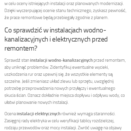
w celu oceny istniejących instalacji oraz planowanych modernizacji.
Dzięki wyczerpującej ocenie stanu technicznego, zyskasz pewność,
że prace remontowe będą przebiegały zgodnie z planem.
Co sprawdzić w instalacjach wodno-
kanalizacyjnych i elektrycznych przed
remontem?
Sprawdź stan
instalacji wodno-kanalizacyjnych
przed remontem,
aby uniknąć problemów. Zidentyfikuj ewentualne wycieki,
uszkodzenia rur oraz upewnij się, że wszystkie elementy są
szczelne. Jeśli zmieniasz układ zlewu lub sprzętu, uwzględnij
potrzebę przeprowadzenia nowych przyłączy i ewentualnego
skucia ścian. Oznacz dokładnie miejsca dopływu i odpływu wody, co
ułatwi planowanie nowych instalacji.
Ocena
instalacji elektrycznych
również wymaga staranności.
Zasięgnij rady elektryka w celu weryfikacji tablicy rozdzielczej,
rodzaju przewodów oraz mocy instalacji. Zwróć uwagę na objawy