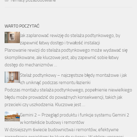
WARTO POCZYTAĆ
Jak zaplanować rewizję do stelaża podtynkowego, by
zapewnić łatwy dostęp i trwałość instalacji
Planowanie rewizji do stelaża podtynkowego może wydawać się
skomplikowane, ale kluczowe jest, aby zapewnić sobie łatwy
dostęp do mechanizmów …
Stelaż podtynkowy – najczęstsze błędy montażowe i jak
ich uniknąć podczas remontu łazienki
Podczas montażu stelaża podtynkowego, popełnienie niewielkiego
błędu może prowadzić do poważnych konsekwencji, takich jak
przecieki czy uszkodzenia. Kluczowe jest …
Gemini 2 – Przegląd produktu i funkcje systemu Gemini 2
w kontekście budowy i remontów
W dzisiejszym świecie budownictwa i remontów, efektywne
zarządzanie projektami to klucz do sukcesu. W obliczu rosnącej