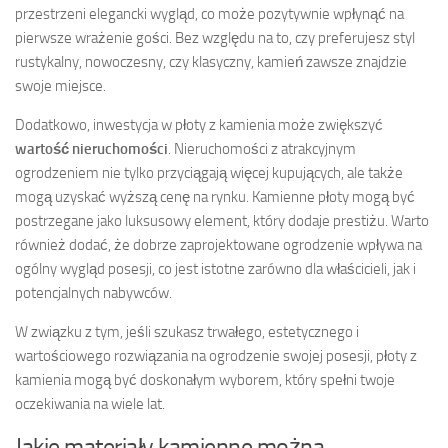
przestrzeni elegancki wygląd, co może pozytywnie wpłynąć na
pierwsze wrażenie gości. Bez względu na to, czy preferujesz styl
rustykalny, nowoczesny, czy klasyczny, kamień zawsze znajdzie
swoje miejsce.
Dodatkowo, inwestycja w płoty z kamienia może zwiększyć
wartość nieruchomości
. Nieruchomości z atrakcyjnym
ogrodzeniem nie tylko przyciągają więcej kupujących, ale także
mogą uzyskać wyższą cenę na rynku. Kamienne płoty mogą być
postrzegane jako luksusowy element, który dodaje prestiżu. Warto
również dodać, że dobrze zaprojektowane ogrodzenie wpływa na
ogólny wygląd posesji, co jest istotne zarówno dla właścicieli, jak i
potencjalnych nabywców.
W związku z tym, jeśli szukasz trwałego, estetycznego i
wartościowego rozwiązania na ogrodzenie swojej posesji, płoty z
kamienia mogą być doskonałym wyborem, który spełni twoje
oczekiwania na wiele lat.
Jakie materiały kamienne można