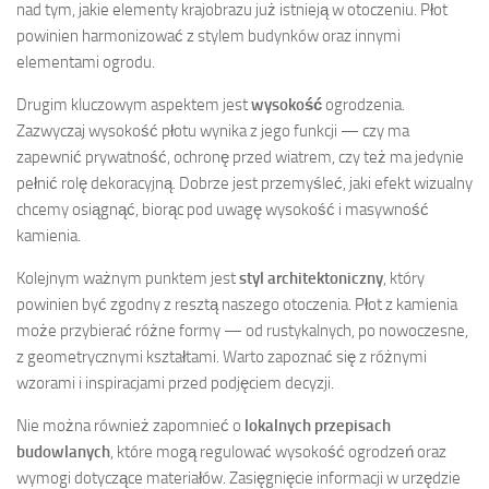
nad tym, jakie elementy krajobrazu już istnieją w otoczeniu. Płot
powinien harmonizować z stylem budynków oraz innymi
elementami ogrodu.
Drugim kluczowym aspektem jest
wysokość
ogrodzenia.
Zazwyczaj wysokość płotu wynika z jego funkcji — czy ma
zapewnić prywatność, ochronę przed wiatrem, czy też ma jedynie
pełnić rolę dekoracyjną. Dobrze jest przemyśleć, jaki efekt wizualny
chcemy osiągnąć, biorąc pod uwagę wysokość i masywność
kamienia.
Kolejnym ważnym punktem jest
styl architektoniczny
, który
powinien być zgodny z resztą naszego otoczenia. Płot z kamienia
może przybierać różne formy — od rustykalnych, po nowoczesne,
z geometrycznymi kształtami. Warto zapoznać się z różnymi
wzorami i inspiracjami przed podjęciem decyzji.
Nie można również zapomnieć o
lokalnych przepisach
budowlanych
, które mogą regulować wysokość ogrodzeń oraz
wymogi dotyczące materiałów. Zasięgnięcie informacji w urzędzie