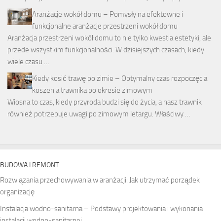
Aranżacje wokół domu – Pomysły na efektowne i
funkcjonalne aranżacje przestrzeni wokół domu
Aranżacja przestrzeni wokół domu to nie tylko kwestia estetyki, ale
przede wszystkim funkcjonalności. W dzisiejszych czasach, kiedy
wiele czasu …
Kiedy kosić trawę po zimie – Optymalny czas rozpoczęcia
koszenia trawnika po okresie zimowym
Wiosna to czas, kiedy przyroda budzi się do życia, a nasz trawnik
również potrzebuje uwagi po zimowym letargu. Właściwy …
BUDOWA I REMONT
Rozwiązania przechowywania w aranżacji: Jak utrzymać porządek i
organizację
Instalacja wodno-sanitarna – Podstawy projektowania i wykonania
instalacji wodno-sanitarnej