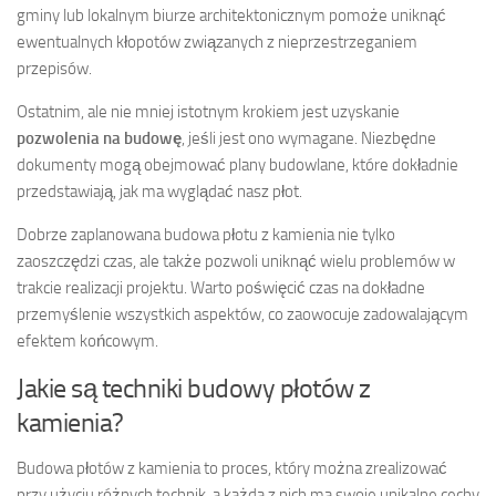
gminy lub lokalnym biurze architektonicznym pomoże uniknąć
ewentualnych kłopotów związanych z nieprzestrzeganiem
przepisów.
Ostatnim, ale nie mniej istotnym krokiem jest uzyskanie
pozwolenia na budowę
, jeśli jest ono wymagane. Niezbędne
dokumenty mogą obejmować plany budowlane, które dokładnie
przedstawiają, jak ma wyglądać nasz płot.
Dobrze zaplanowana budowa płotu z kamienia nie tylko
zaoszczędzi czas, ale także pozwoli uniknąć wielu problemów w
trakcie realizacji projektu. Warto poświęcić czas na dokładne
przemyślenie wszystkich aspektów, co zaowocuje zadowalającym
efektem końcowym.
Jakie są techniki budowy płotów z
kamienia?
Budowa płotów z kamienia to proces, który można zrealizować
przy użyciu różnych technik, a każda z nich ma swoje unikalne cechy