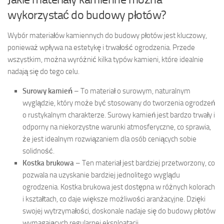
wykorzystać do budowy płotów?
Wybór materiałów kamiennych do budowy płotów jest kluczowy,
ponieważ wpływa na estetykę i trwałość ogrodzenia. Przede
wszystkim, można wyróżnić kilka typów kamieni, które idealnie
nadają się do tego celu.
Surowy kamień
– To materiał o surowym, naturalnym
wyglądzie, który może być stosowany do tworzenia ogrodzeń
o rustykalnym charakterze. Surowy kamień jest bardzo trwały i
odporny na niekorzystne warunki atmosferyczne, co sprawia,
że jest idealnym rozwiązaniem dla osób ceniących sobie
solidność.
Kostka brukowa
– Ten materiał jest bardziej przetworzony, co
pozwala na uzyskanie bardziej jednolitego wyglądu
ogrodzenia. Kostka brukowa jest dostępna w różnych kolorach
i kształtach, co daje większe możliwości aranżacyjne. Dzięki
swojej wytrzymałości, doskonale nadaje się do budowy płotów
wymagających regularnej eksploatacji.