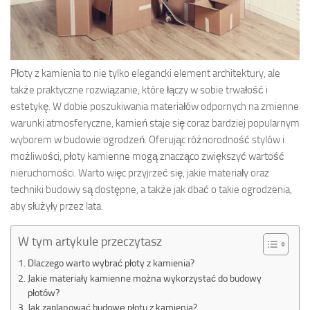
Płoty z kamienia to nie tylko elegancki element architektury, ale
także praktyczne rozwiązanie, które łączy w sobie trwałość i
estetykę. W dobie poszukiwania materiałów odpornych na zmienne
warunki atmosferyczne, kamień staje się coraz bardziej popularnym
wyborem w budowie ogrodzeń. Oferując różnorodność stylów i
możliwości, płoty kamienne mogą znacząco zwiększyć wartość
nieruchomości. Warto więc przyjrzeć się, jakie materiały oraz
techniki budowy są dostępne, a także jak dbać o takie ogrodzenia,
aby służyły przez lata.
W tym artykule przeczytasz
Dlaczego warto wybrać płoty z kamienia?
Jakie materiały kamienne można wykorzystać do budowy
płotów?
Jak zaplanować budowę płotu z kamienia?