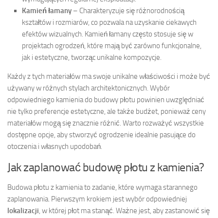
Kamień łamany
– Charakteryzuje się różnorodnością
kształtów i rozmiarów, co pozwala na uzyskanie ciekawych
efektów wizualnych. Kamień łamany często stosuje się w
projektach ogrodzeń, które mają być zarówno funkcjonalne,
jak i estetyczne, tworząc unikalne kompozycje.
Każdy z tych materiałów ma swoje unikalne właściwości i może być
używany w różnych stylach architektonicznych. Wybór
odpowiedniego kamienia do budowy płotu powinien uwzględniać
nie tylko preferencje estetyczne, ale także budżet, ponieważ ceny
materiałów mogą się znacznie różnić. Warto rozważyć wszystkie
dostępne opcje, aby stworzyć ogrodzenie idealnie pasujące do
otoczenia i własnych upodobań.
Jak zaplanować budowę płotu z kamienia?
Budowa płotu z kamienia to zadanie, które wymaga starannego
zaplanowania. Pierwszym krokiem jest wybór odpowiedniej
lokalizacji
, w której płot ma stanąć. Ważne jest, aby zastanowić się