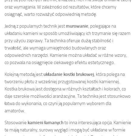
oraz wymagania. W zależności od rezultatów, które chcemy
osiągnąć, warto rozważyć odpowiednią metodę.
Jedną z popularnych technik jest
murowanie
, polegające na
układaniu kamieni w sposób umożliwiający ich trzymanie się razem
przy użyciu zaprawy. Ta technika oferuje dużą stabilność i
trwałość, ale wymaga umiejętności budowlanych oraz
odpowiednich narzędzi. Kamienie można układać w różne wzory,
co pozwala na osiągnięcie ciekawego efektu estetycznego.
Kolejną metodą jest
układanie kostki brukowej
, która polega na
tworzeniu płotu z wcześniej przygotowanej kostki kamiennej.
Kostka brukowa jest dostępna w różnych kształtach i kolorach, co
daje szerokie możliwości aranżacyjne. Ta technika jest stosunkowo
łatwa do wykonania, co czyni ją popularnym wyborem dla
amatorów.
Stosowanie
kamieni łamanych
to inna interesująca opcja. Kamienie
te mają naturalny, surowy wygląd i mogą być układane w formie