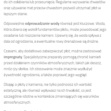
do ich osłabienia lub przesunięcia. Regularne wyrywanie chwastów
oraz używanie mat przeciw chwastom pozwoli utrzymać płot w
lepszym stanie.
Odpowiednie
odprowadzanie wody
również jest kluczowe. Woda,
która zbiera się wokół fundamentów płotu, może powodować jego
osiadanie lub niszczenie kamieni. Upewnij się, że woda spływa z
dala od ogrodzenia, a ewentualne rowy drenażowe są drożne.
Czasami, aby dodatkowo zabezpieczyć płot, można zastosować
impregnaty
. Specjalistyczne preparaty pomogą chronić kamień
przed działaniem czynników atmosferycznych, takich jak deszcz,
mróz czy słońce. Ich stosowanie może znacznie wydłużyć
żywotność ogrodzenia, a także poprawić jego wygląd.
Dbając o płoty z kamienia, nie tylko podnosisz ich wartość
estetyczną, ale również wpływasz na ich trwałość, co jest
szczególnie istotne w kontekście zmieniających się warunków
atmosferycznych.