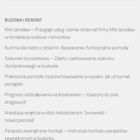
BUDOWA I REMONT
Miki Jarosław – Przegląd usług i opinie na temat firmy Miki Jarosław
w kontekście budowy i remontów
Kuchnia dla rodzin z dziećmi: Bezpieczne i funkcjonalne pomysły
Szalunek styropianowy – Zalety i zastosowanie szalunku
styropianowego w budowie
Praktyczne pomysły na przechowywanie w sypialni: Jak utrzymać
porządek
Prognozy oddziaływania na środowisko – maszyny do prac
drogowych
Aranżacja wnętrza w stylu industrialnym: Surowość i
nowoczesność
Parapety zewnętrzne montaż – Instrukcja montażu parapetów
zewnętrznych w budynku