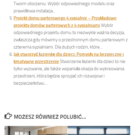
Twoim otoczeniu. Wybór odpowiedniego modelu oraz
prawidłowa instalacja...
Projekt domu parterowego 4 sypialnie – Przykładowe
projekty domów parterowych z 4 sypialniami
Wybór
odpowiedniego projektu domu to niezwykle ważna decyzja,
zwłaszcza gdy mówimy o przestronnym domu parterowym z
czterema sypialniami. Dla dużych rodzin, które...
Jak stworzyć łazienkę dla dzieci: Pomysły na bezpieczne i
kreatywne przestrzenie
Stworzenie łazienki dla dzieci to nie
tylko wyzwanie, ale także wspaniała okazja do wykreowania
przestrzeni, która będzie sprzyjać ich rozwojowi i
bezpieczeństwu....
MOŻESZ RÓWNIEŻ POLUBIĆ…