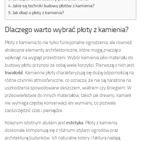
Jakie są techniki budowy płotów z kamienia?
Jak dbać o płoty z kamienia?
Dlaczego warto wybrać płoty z kamienia?
Płoty z kamienia to nie tylko funkcjonalne ogrodzenia, ale również
atrakcyjne elementy architektoniczne, które mogą znacząco
wpłynąć na wygląd przestrzeni. Wybór kamienia jako materiału do
budowy płotu przynosi ze sobą wiele korzyści. Pierwszą z nich jest
trwałość
. Kamienne płoty charakteryzują się dużą odpornością na
różne czynniki atmosferyczne, co oznacza, że nie są narażone na
uszkodzenia spowodowane deszczem, wiatrem czy śniegiem. W
przeciwieństwie do innych materiałów, takich jak drewno, kamień
nie wymaga częstej konserwacji ani wymiany, co pozwala
zaoszczędzić czas i pieniądze.
Kolejnym istotnym atutem jest
estetyka
. Płoty z kamienia
doskonale komponują się z różnymi stylami ogrodów oraz
architekturą budynków. Ich naturalne kolory i faktura nadają