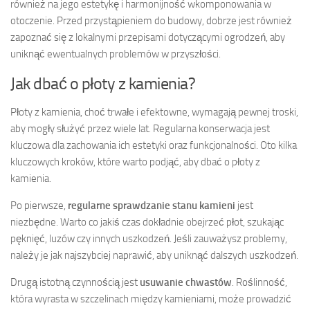
również na jego estetykę i harmonijność wkomponowania w
otoczenie. Przed przystąpieniem do budowy, dobrze jest również
zapoznać się z lokalnymi przepisami dotyczącymi ogrodzeń, aby
uniknąć ewentualnych problemów w przyszłości.
Jak dbać o płoty z kamienia?
Płoty z kamienia, choć trwałe i efektowne, wymagają pewnej troski,
aby mogły służyć przez wiele lat. Regularna konserwacja jest
kluczowa dla zachowania ich estetyki oraz funkcjonalności. Oto kilka
kluczowych kroków, które warto podjąć, aby dbać o płoty z
kamienia.
Po pierwsze,
regularne sprawdzanie stanu kamieni
jest
niezbędne. Warto co jakiś czas dokładnie obejrzeć płot, szukając
pęknięć, luzów czy innych uszkodzeń. Jeśli zauważysz problemy,
należy je jak najszybciej naprawić, aby uniknąć dalszych uszkodzeń.
Drugą istotną czynnością jest
usuwanie chwastów
. Roślinność,
która wyrasta w szczelinach między kamieniami, może prowadzić