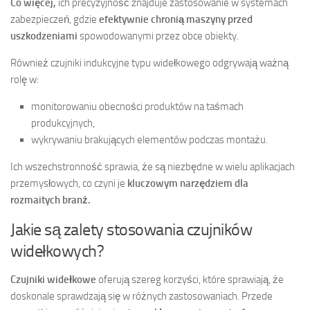
Co więcej,
ich precyzyjność znajduje zastosowanie w systemach
zabezpieczeń, gdzie
efektywnie chronią maszyny przed
uszkodzeniami
spowodowanymi przez obce obiekty.
Również czujniki indukcyjne typu widełkowego odgrywają ważną
rolę w:
monitorowaniu obecności produktów na taśmach
produkcyjnych,
wykrywaniu brakujących elementów podczas montażu.
Ich wszechstronność sprawia, że są niezbędne w wielu aplikacjach
przemysłowych, co czyni je
kluczowym narzędziem dla
rozmaitych branż.
Jakie są zalety stosowania czujników
widełkowych?
Czujniki widełkowe
oferują szereg korzyści, które sprawiają, że
doskonale sprawdzają się w różnych zastosowaniach. Przede