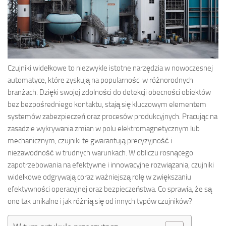
Czujniki widełkowe to niezwykle istotne narzędzia w nowoczesnej
automatyce, które zyskują na popularności w różnorodnych
branżach. Dzięki swojej zdolności do detekcji obecności obiektów
bez bezpośredniego kontaktu, stają się kluczowym elementem
systemów zabezpieczeń oraz procesów produkcyjnych. Pracując na
zasadzie wykrywania zmian w polu elektromagnetycznym lub
mechanicznym, czujniki te gwarantują precyzyjność i
niezawodność w trudnych warunkach. W obliczu rosnącego
zapotrzebowania na efektywne i innowacyjne rozwiązania, czujniki
widełkowe odgrywają coraz ważniejszą rolę w zwiększaniu
efektywności operacyjnej oraz bezpieczeństwa. Co sprawia, że są
one tak unikalne i jak różnią się od innych typów czujników?