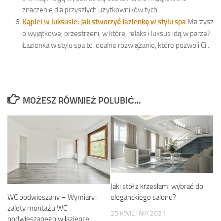
znaczenie dla przyszłych użytkowników tych...
Kąpiel w luksusie: Jak stworzyć łazienkę w stylu spa
Marzysz
o wyjątkowej przestrzeni, w której relaks i luksus idą w parze?
Łazienka w stylu spa to idealne rozwiązanie, które pozwoli Ci...
MOŻESZ RÓWNIEŻ POLUBIĆ…
Jaki stół z krzesłami wybrać do
WC podwieszany – Wymiary i
eleganckiego salonu?
zalety montażu WC
25 KWIETNIA 2021
podwieszanego w łazience