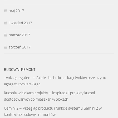
maj 2017
kwiecień 2017
marzec 2017
styczeń 2017
BUDOWA I REMONT
Tynki agregatem – Zalety i techniki aplikacji tynków przy użyciu
agregatu tynkarskiego
Kuchnie w blokach projekty – Inspiracje i projekty kuchni
dostosowanych do mieszkań w blokach
Gemini 2 – Przegląd produktu i funkcje systemu Gemini 2 w
kontekście budowy i remontów