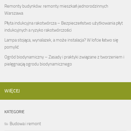
Remonty budynków: remonty mieszkań jednorodzinnych
Warszawa
Płyta indukcyjna rakotwórcza – Bezpieczeństwo użytkowania płyt
indukcyjnych a ryzyko rakotwórczości
Lampa stojąca, wynalazek, a może instalacja? W lofcie łatwo się
pomylić
Ogród biodynamiczny – Zasady i praktyki związane z tworzeniem i
pielęgnacją ogrodu biodynamicznego
WIĘCEJ
KATEGORIE
Budowa i remont