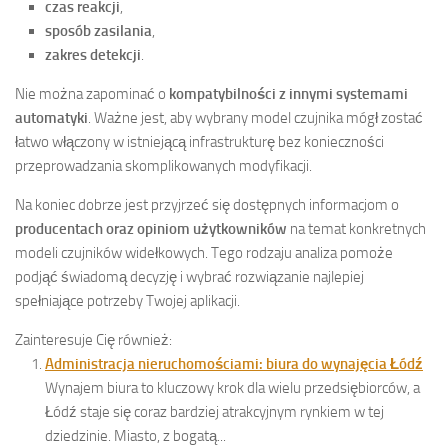
czas reakcji
,
sposób zasilania
,
zakres detekcji
.
Nie można zapominać o
kompatybilności z innymi systemami
automatyki
. Ważne jest, aby wybrany model czujnika mógł zostać
łatwo włączony w istniejącą infrastrukturę bez konieczności
przeprowadzania skomplikowanych modyfikacji.
Na koniec dobrze jest przyjrzeć się dostępnych informacjom o
producentach oraz opiniom użytkowników
na temat konkretnych
modeli czujników widełkowych. Tego rodzaju analiza pomoże
podjąć świadomą decyzję i wybrać rozwiązanie najlepiej
spełniające potrzeby Twojej aplikacji.
Zainteresuje Cię również:
Administracja nieruchomościami: biura do wynajęcia Łódź
Wynajem biura to kluczowy krok dla wielu przedsiębiorców, a
Łódź staje się coraz bardziej atrakcyjnym rynkiem w tej
dziedzinie. Miasto, z bogatą...