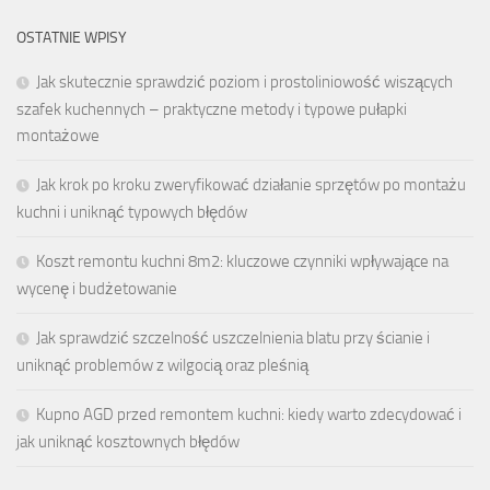
OSTATNIE WPISY
Jak skutecznie sprawdzić poziom i prostoliniowość wiszących
szafek kuchennych – praktyczne metody i typowe pułapki
montażowe
Jak krok po kroku zweryfikować działanie sprzętów po montażu
kuchni i uniknąć typowych błędów
Koszt remontu kuchni 8m2: kluczowe czynniki wpływające na
wycenę i budżetowanie
Jak sprawdzić szczelność uszczelnienia blatu przy ścianie i
uniknąć problemów z wilgocią oraz pleśnią
Kupno AGD przed remontem kuchni: kiedy warto zdecydować i
jak uniknąć kosztownych błędów