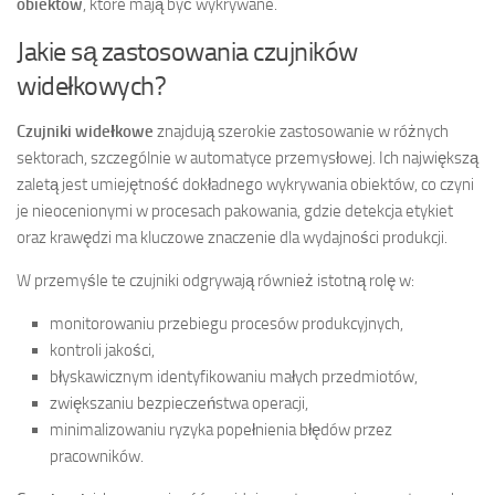
obiektów
, które mają być wykrywane.
Jakie są zastosowania czujników
widełkowych?
Czujniki widełkowe
znajdują szerokie zastosowanie w różnych
sektorach, szczególnie w automatyce przemysłowej. Ich największą
zaletą jest umiejętność dokładnego wykrywania obiektów, co czyni
je nieocenionymi w procesach pakowania, gdzie detekcja etykiet
oraz krawędzi ma kluczowe znaczenie dla wydajności produkcji.
W przemyśle te czujniki odgrywają również istotną rolę w:
monitorowaniu przebiegu procesów produkcyjnych,
kontroli jakości,
błyskawicznym identyfikowaniu małych przedmiotów,
zwiększaniu bezpieczeństwa operacji,
minimalizowaniu ryzyka popełnienia błędów przez
pracowników.