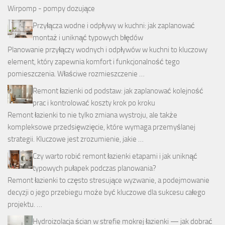
Wirpomp - pompy dozujące
Przyłącza wodne i odpływy w kuchni: jak zaplanować
montaż i uniknąć typowych błędów
Planowanie przyłączy wodnych i odpływów w kuchni to kluczowy
element, który zapewnia komfort i funkcjonalność tego
pomieszczenia. Właściwe rozmieszczenie …
Remont łazienki od podstaw: jak zaplanować kolejność
prac i kontrolować koszty krok po kroku
Remont łazienki to nie tylko zmiana wystroju, ale także
kompleksowe przedsięwzięcie, które wymaga przemyślanej
strategii. Kluczowe jest zrozumienie, jakie …
Czy warto robić remont łazienki etapami i jak uniknąć
typowych pułapek podczas planowania?
Remont łazienki to często stresujące wyzwanie, a podejmowanie
decyzji o jego przebiegu może być kluczowe dla sukcesu całego
projektu. …
Hydroizolacja ścian w strefie mokrej łazienki — jak dobrać