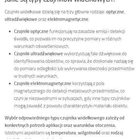
Czujniki widełkowe dzielą się na trzy główne rodzaje:
optyczne
,
ultradźwiękowe
oraz
elektromagnetyczne
.
Czujniki optyczne
funkcjonują na zasadzie emisji i detekcji
światła, co pozwala im na precyzyjne pomiary w różnych
warunkach oświetleniowych,
Czujniki ultradźwiękowe
wykorzystują fale dźwiękowe do
identyfikowania obiektów, co sprawia, że doskonale nadają się
do pomiaru odległości lub wykrywania obecności przedmiotów
w trudnych warunkach,
Czujniki elektromagnetyczne
korzystają z pola
magnetycznego do detekcji metalowych przedmiotów, co
czyni je niezawodnymi w sytuacjach, gdy inne typy czujników
mogą zawieść z powodu charakterystyki materiału obiektu.
Wybór odpowiedniego typu czujnika widełkowego zależy od
konkretnych potrzeb aplikacji oraz warunków otoczenia.
Istotnymi aspektami są
temperatura
,
wilgotność
oraz
rodzaj