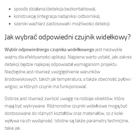
sposób działania (detekcja bezkontaktowa),
konstrukcję (integracja nadajnika i odbiornika),
szeroki wachlarz zastosowań i możliwości detekcji.
Jak wybrać odpowiedni czujnik widełkowy?
Wybór odpowiedniego czujnika widełkowego
jest niezwykle
ważny dla efektywności aplikacji. Najpierw warto ustalić, jaki zakres
detekcji będzie najlepiej odpowiadał wymaganiom projektu.
Niezbędne jest również uwzględnienie warunków
środowiskowych, takich jak temperatura, a także obecność pyłów i
wilgoci, w których czujnik ma funkcjonować.
Dobrze jest również zwrócić uwagę na rodzaje obiektów, które
mają być wykrywane. Różnorodne czujniki widełkowe mogą być
dostosowane do różnych kształtów oraz materiałów, co z kolei
wpływa na ich wydajność. Istotne są także parametry techniczne,
takie jak: