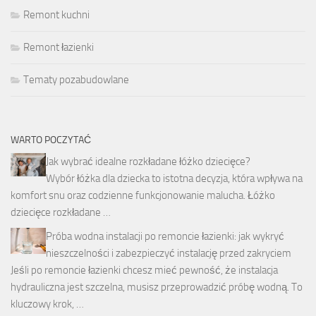
Remont kuchni
Remont łazienki
Tematy pozabudowlane
WARTO POCZYTAĆ
Jak wybrać idealne rozkładane łóżko dziecięce?
Wybór łóżka dla dziecka to istotna decyzja, która wpływa na
komfort snu oraz codzienne funkcjonowanie malucha. Łóżko
dziecięce rozkładane …
Próba wodna instalacji po remoncie łazienki: jak wykryć
nieszczelności i zabezpieczyć instalację przed zakryciem
Jeśli po remoncie łazienki chcesz mieć pewność, że instalacja
hydrauliczna jest szczelna, musisz przeprowadzić próbę wodną. To
kluczowy krok, …