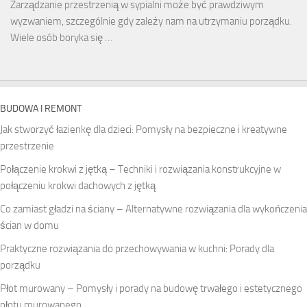
Zarządzanie przestrzenią w sypialni może być prawdziwym
wyzwaniem, szczególnie gdy zależy nam na utrzymaniu porządku.
Wiele osób boryka się …
BUDOWA I REMONT
Jak stworzyć łazienkę dla dzieci: Pomysły na bezpieczne i kreatywne
przestrzenie
Połączenie krokwi z jętką – Techniki i rozwiązania konstrukcyjne w
połączeniu krokwi dachowych z jętką
Co zamiast gładzi na ściany – Alternatywne rozwiązania dla wykończenia
ścian w domu
Praktyczne rozwiązania do przechowywania w kuchni: Porady dla
porządku
Płot murowany – Pomysły i porady na budowę trwałego i estetycznego
płotu murowanego