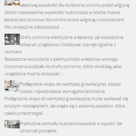
właściwą wysokość dla skutecznej ochrony przed wilgocią
Wybór odpowiedniej wysokości hydroizolacji w strefie mokrej
łazienki jest kluczowy dla ochrony przed wilgocią i zniszczeniami.
Aby skutecznie zabezpieczyć …
Strefy ochronne elektryczne w łazience: jak bezpiecznie
dobierać urządzenia i instalować osprzęt zgodnie z
normami
Bezpieczne korzystanie z elektryczności w łazience wymaga
zrozumienia podziału na strefy ochronne, które określają, jakie
urządzenia można stosować i …
Podłączenie okapu do wentylacji grawitacyjnej: zasady,
ryzyka i najważniejsze wymagania techniczne
Podłączenie okapu do wentylacji grawitacyjnej może wydawać się
prostym rozwiązaniem, ale wiąże się z wieloma zasadami, które
należy przestrzegać. …
Praktyczne pomysły na przechowywanie w sypialni: Jak
utrzymać porządek