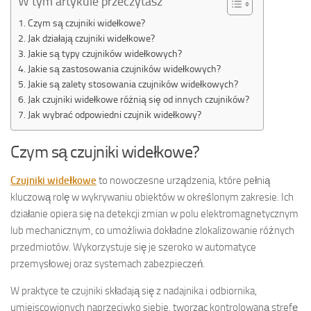
W tym artykule przeczytasz
Czym są czujniki widełkowe?
Jak działają czujniki widełkowe?
Jakie są typy czujników widełkowych?
Jakie są zastosowania czujników widełkowych?
Jakie są zalety stosowania czujników widełkowych?
Jak czujniki widełkowe różnią się od innych czujników?
Jak wybrać odpowiedni czujnik widełkowy?
Czym są czujniki widełkowe?
Czujniki widełkowe
to nowoczesne urządzenia, które pełnią
kluczową rolę w wykrywaniu obiektów w określonym zakresie. Ich
działanie opiera się na detekcji zmian w polu elektromagnetycznym
lub mechanicznym, co umożliwia dokładne zlokalizowanie różnych
przedmiotów. Wykorzystuje się je szeroko w automatyce
przemysłowej oraz systemach zabezpieczeń.
W praktyce te czujniki składają się z nadajnika i odbiornika,
umiejscowionych naprzeciwko siebie, tworząc kontrolowaną strefę