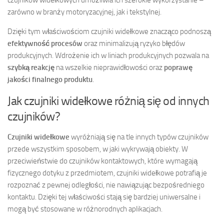
zarówno w branży motoryzacyjnej, jak i tekstylnej.
Dzięki tym właściwościom czujniki widełkowe znacząco podnoszą
efektywność procesów
oraz minimalizują ryzyko błędów
produkcyjnych. Wdrożenie ich w liniach produkcyjnych pozwala na
szybką reakcję
na wszelkie nieprawidłowości oraz
poprawę
jakości finalnego produktu
.
Jak czujniki widełkowe różnią się od innych
czujników?
Czujniki widełkowe
wyróżniają się na tle innych typów czujników
przede wszystkim sposobem, w jaki wykrywają obiekty. W
przeciwieństwie do czujników kontaktowych, które wymagają
fizycznego dotyku z przedmiotem, czujniki widełkowe potrafią je
rozpoznać z pewnej odległości, nie nawiązując bezpośredniego
kontaktu. Dzięki tej właściwości stają się bardziej uniwersalne i
mogą być stosowane w różnorodnych aplikacjach.