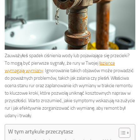
Zauważyłeś spadek ciśnienia wody lub pojawiające się przecieki?
To mogą być pierwsze sygnały, że rury w Twojej
łazience
wymagają wymiany
. Ignorowanie takich objawów może prowadzić
do poważnych problemów, takich jak zalania czy pleśń. Właściwa
ocena stanu rur oraz zaplanowanie ich wymiany w trakcie remontu
to kluczowe kroki, które pozwolą uniknąć kosztownych napraw w
przyszłości. Warto zrozumieć, jakie symptomy wskazują na zużycie
rur i jak efektywnie zorganizować ich wymianę, aby remont był
udany i trwały.
W tym artykule przeczytasz