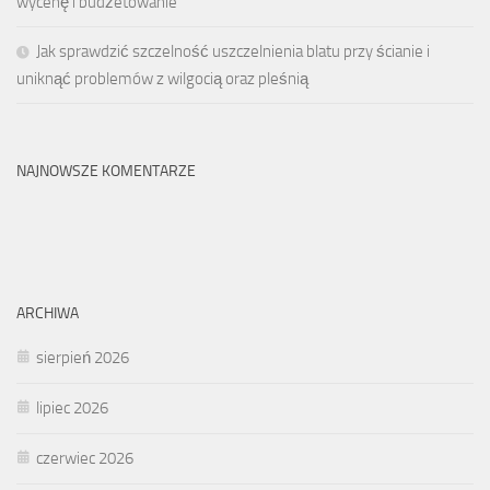
wycenę i budżetowanie
Jak sprawdzić szczelność uszczelnienia blatu przy ścianie i
uniknąć problemów z wilgocią oraz pleśnią
NAJNOWSZE KOMENTARZE
ARCHIWA
sierpień 2026
lipiec 2026
czerwiec 2026