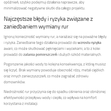
opóźnień, szybko podejmuj działania naprawcze, aby
minimalizować negatywne skutki dla całego projektu.
Najczęstsze błędy i ryzyka związane z
zaniedbaniem wymiany rur
Ignoruj konieczność wymiany rur, a narażasz się na poważne błędy
i ryzyka. Zaniedbanie tego działania prowadzi do
wzrostu ryzyka
awarii, co może skutkować pęknięciami i wyciekami, a to z kolei
prowadzi do
zalania pomieszczeń
i dużych szkód materialnych.
Pogorszenie jakości wody to kolejna konsekwencja, z którą musisz
się liczyć. Brak wymiany powoduje obecność rdzy, metali ciężkich
oraz innych zanieczyszczeń, co może zagrażać zdrowiu
domowników.
Niedrożność rur przyczynia się do spadku ciśnienia oraz obniżonej
efektywności przepływu wody i ciepła, co wpływa na komfort
korzystania z instalacji.