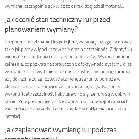
wymianę, szczególnie gdy widzisz oznaki degradacji materiału.
Jak ocenić stan techniczny rur przed
planowaniem wymiany?
Rozpocznij od
wizualnej inspekcji
rur, zwracając uwagę na objawy
takie jak plamy wilgoci, rdzewienie oraz nieszczelności. Zidentyfikuj
widoczne uszkodzenia i oceniaj stan materiałów. Wykonaj
pomiar
ciśnienia
, co pozwala na sprawdzenie efektywności systemu oraz
wskazanie możliwych nieszczelności. Zastosuj
inspekcję kamerą
,
aby dokładnie zdiagnozować stan wnętrza rur, co pomoże w
określeniu stopnia korozji oraz obecności pęknięć. Na koniec,
wykonuj
testy szczelności
, aby upewnić się, że rury są w dobrym
stanie. Przy powtarzających się awariach lub przy wątpliwościach
zleć profesjonalny audyt techniczny, który dokładniej oceni stan
instalacji.
Jak zaplanować wymianę rur podczas