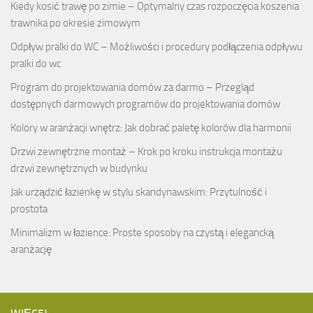
Kiedy kosić trawę po zimie – Optymalny czas rozpoczęcia koszenia
trawnika po okresie zimowym
Odpływ pralki do WC – Możliwości i procedury podłączenia odpływu
pralki do wc
Program do projektowania domów za darmo – Przegląd
dostępnych darmowych programów do projektowania domów
Kolory w aranżacji wnętrz: Jak dobrać paletę kolorów dla harmonii
Drzwi zewnętrzne montaż – Krok po kroku instrukcja montażu
drzwi zewnętrznych w budynku
Jak urządzić łazienkę w stylu skandynawskim: Przytulność i
prostota
Minimalizm w łazience: Proste sposoby na czystą i elegancką
aranżację