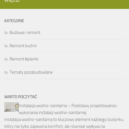
WIĘCEJ
KATEGORIE
Budowa i remont
Remont kuchni
Remont łazienki
Tematy pozabudowlane
WARTO POCZYTAĆ
Instalacja wodno-sanitarna – Podstawy projektowania i
wykonania instalacji wodno-sanitarnej
Instalacja wodno-sanitarna to kluczowy element każdego budynku,
który nie tylko zapewnia komfort, ale również wpływa na