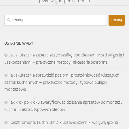
przed wilgocią krok po kroku
Szukaj:
OSTATNIE WPISY
Jak skutecznie zabezpieczyć szafkę pod zlewem przed wilgocią i
uszkodzeniami – praktyczne metody i akcesoria ochronne
Jak skutecznie sprawdzić poziom i prostoliniowość wiszących
szafek kuchennych – praktyczne metody i typowe pułapki
montażowe
Jak krok po kroku zweryfikować działanie sprzętów po montażu
kuchni i uniknąć typowych błędów
Koszt remontu kuchni 8m2: kluczowe czynniki wpływające na