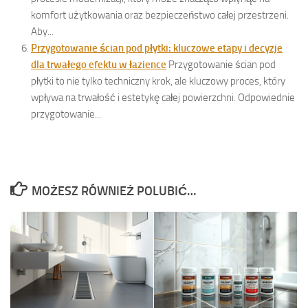
komfort użytkowania oraz bezpieczeństwo całej przestrzeni.
Aby...
Przygotowanie ścian pod płytki: kluczowe etapy i decyzje
dla trwałego efektu w łazience
Przygotowanie ścian pod
płytki to nie tylko techniczny krok, ale kluczowy proces, który
wpływa na trwałość i estetykę całej powierzchni. Odpowiednie
przygotowanie...
MOŻESZ RÓWNIEŻ POLUBIĆ…