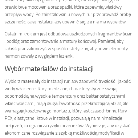
prawidłowe mocowania oraz spadki, które zapewnią właściwy
przepływ wody. Po zainstalowaniu nowych rur przeprowadź próbę
szczelności całej instalacji, aby upewnić się, że nie ma wycieków.
Ostatnim krokiem jest odbudowa uszkodzonych fragmentów ścian
i podłóg oraz zamontowanie armatury końcowej. Pamiętaj, aby
całość prac zakończyć w sposób estetyczny, aby nowe elementy
harmonizowały z wyglądem łazienki.
Wybór materiałów do instalacji
Wybierz
materiały
do instalacji rur, aby zapewnić trwałość i jakość
wody w łazience. Rury miedziane, charakterystyczne swoją
odpornością na wysokie temperatury oraz bakteriostatycznymi
właściwościami, mają długą żywotność przekraczającą 50 lat, ale
wymagają kosztownego montażu, który jest czasochłonny. Rury
PEX, elastyczne i łatwe w instalacji, pozwalają na minimalizację
połączeń, co ogranicza ryzyko przecieków. Wybierz je, aby uzyskać
ekonomiczne rozwiązanie z szybką możliwością modyfikacji w