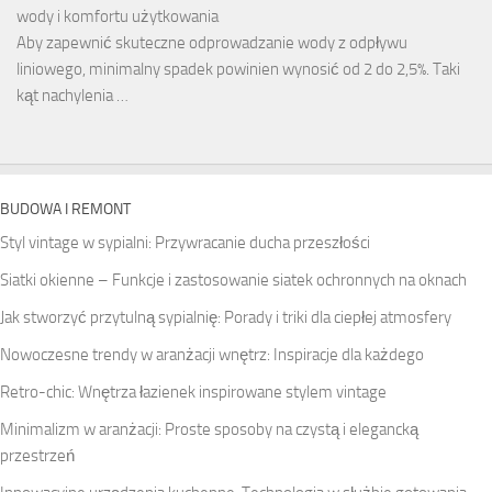
wody i komfortu użytkowania
Aby zapewnić skuteczne odprowadzanie wody z odpływu
liniowego, minimalny spadek powinien wynosić od 2 do 2,5%. Taki
kąt nachylenia …
BUDOWA I REMONT
Styl vintage w sypialni: Przywracanie ducha przeszłości
Siatki okienne – Funkcje i zastosowanie siatek ochronnych na oknach
Jak stworzyć przytulną sypialnię: Porady i triki dla ciepłej atmosfery
Nowoczesne trendy w aranżacji wnętrz: Inspiracje dla każdego
Retro-chic: Wnętrza łazienek inspirowane stylem vintage
Minimalizm w aranżacji: Proste sposoby na czystą i elegancką
przestrzeń