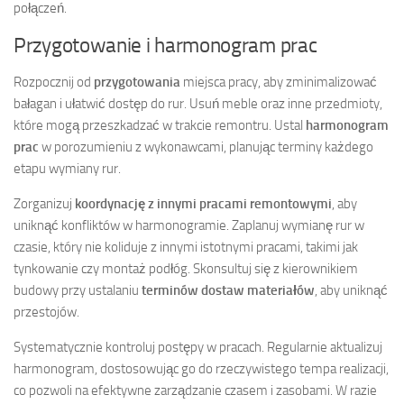
połączeń.
Przygotowanie i harmonogram prac
Rozpocznij od
przygotowania
miejsca pracy, aby zminimalizować
bałagan i ułatwić dostęp do rur. Usuń meble oraz inne przedmioty,
które mogą przeszkadzać w trakcie remontru. Ustal
harmonogram
prac
w porozumieniu z wykonawcami, planując terminy każdego
etapu wymiany rur.
Zorganizuj
koordynację z innymi pracami remontowymi
, aby
uniknąć konfliktów w harmonogramie. Zaplanuj wymianę rur w
czasie, który nie koliduje z innymi istotnymi pracami, takimi jak
tynkowanie czy montaż podłóg. Skonsultuj się z kierownikiem
budowy przy ustalaniu
terminów dostaw materiałów
, aby uniknąć
przestojów.
Systematycznie kontroluj postępy w pracach. Regularnie aktualizuj
harmonogram, dostosowując go do rzeczywistego tempa realizacji,
co pozwoli na efektywne zarządzanie czasem i zasobami. W razie