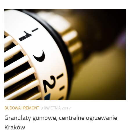
BUDOWA I REMONT
3 KWIETNIA 2017
Granulaty gumowe, centralne ogrzewanie
Kraków