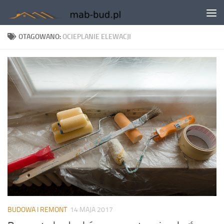
Skip to content
OTAGOWANO:
OCIEPLANIE ELEWACJI
BUDOWA I REMONT
14 MAJA 2017