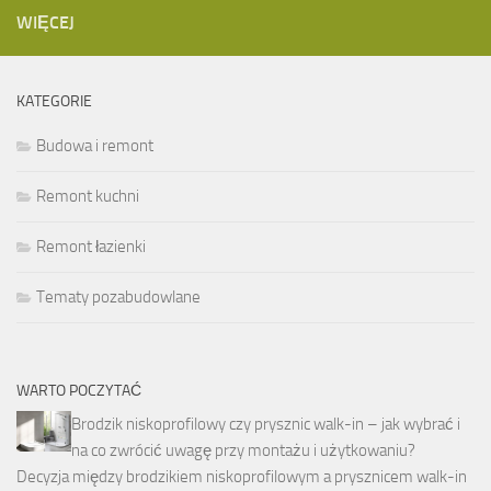
WIĘCEJ
KATEGORIE
Budowa i remont
Remont kuchni
Remont łazienki
Tematy pozabudowlane
WARTO POCZYTAĆ
Brodzik niskoprofilowy czy prysznic walk-in – jak wybrać i
na co zwrócić uwagę przy montażu i użytkowaniu?
Decyzja między brodzikiem niskoprofilowym a prysznicem walk-in