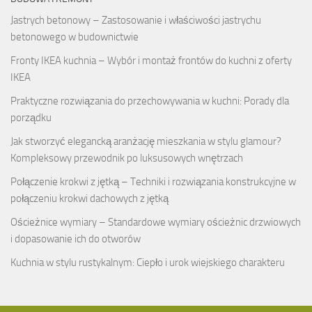
Jastrych betonowy – Zastosowanie i właściwości jastrychu
betonowego w budownictwie
Fronty IKEA kuchnia – Wybór i montaż frontów do kuchni z oferty
IKEA
Praktyczne rozwiązania do przechowywania w kuchni: Porady dla
porządku
Jak stworzyć elegancką aranżację mieszkania w stylu glamour?
Kompleksowy przewodnik po luksusowych wnętrzach
Połączenie krokwi z jętką – Techniki i rozwiązania konstrukcyjne w
połączeniu krokwi dachowych z jętką
Ościeżnice wymiary – Standardowe wymiary ościeżnic drzwiowych
i dopasowanie ich do otworów
Kuchnia w stylu rustykalnym: Ciepło i urok wiejskiego charakteru