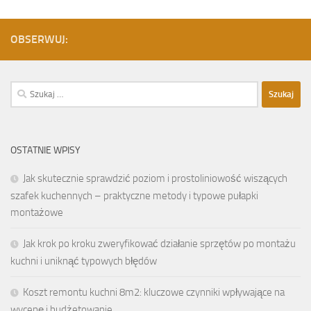
OBSERWUJ:
Szukaj:
OSTATNIE WPISY
Jak skutecznie sprawdzić poziom i prostoliniowość wiszących
szafek kuchennych – praktyczne metody i typowe pułapki
montażowe
Jak krok po kroku zweryfikować działanie sprzętów po montażu
kuchni i uniknąć typowych błędów
Koszt remontu kuchni 8m2: kluczowe czynniki wpływające na
wycenę i budżetowanie