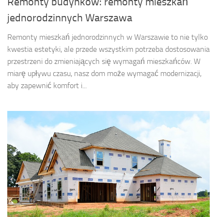
Remonty budynków: remonty mieszkań
jednorodzinnych Warszawa
Remonty mieszkań jednorodzinnych w Warszawie to nie tylko
kwestia estetyki, ale przede wszystkim potrzeba dostosowania
przestrzeni do zmieniających się wymagań mieszkańców. W
miarę upływu czasu, nasz dom może wymagać modernizacji,
aby zapewnić komfort i...