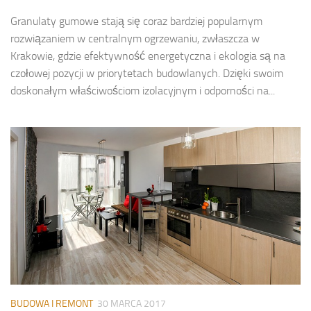
Granulaty gumowe stają się coraz bardziej popularnym
rozwiązaniem w centralnym ogrzewaniu, zwłaszcza w
Krakowie, gdzie efektywność energetyczna i ekologia są na
czołowej pozycji w priorytetach budowlanych. Dzięki swoim
doskonałym właściwościom izolacyjnym i odporności na...
BUDOWA I REMONT
30 MARCA 2017