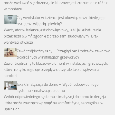
może wydawać się złożona, ale kluczowe jest zrozumienie różnic
w montażu i …
Czy wentylator w łazience jest obowiązkowy i kiedy jego
brak grozi wilgocią i pleśnią?
Wentylator w łazience jest obowiązkowy, jeśli jej kubatura nie
przekracza 6,5 m³, zgodnie z przepisami budowlanymi. Brak
wentylacji stwarza …
Zawór trójdrożny ceny – Przegląd cen i rodzajów zaworów
trójdrożnych w instalacjach grzewczych
Zawór trójdrożny to kluczowy element w instalacjach grzewczych,
który nie tylko reguluje przepływ cieczy, ale także wpływa na
komfort …
Jaka klimatyzacja do domu – Wybór odpowiedniego
systemu klimatyzacji do domu
Wybór odpowiedniego systemu klimatyzacji do domu to decyzja,
która może znacząco wpłynąć na komfort życia, szczególnie w
upalne dni. …