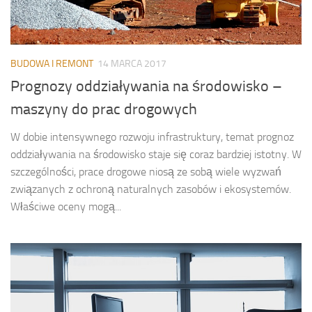
BUDOWA I REMONT
14 MARCA 2017
Prognozy oddziaływania na środowisko –
maszyny do prac drogowych
W dobie intensywnego rozwoju infrastruktury, temat prognoz
oddziaływania na środowisko staje się coraz bardziej istotny. W
szczególności, prace drogowe niosą ze sobą wiele wyzwań
związanych z ochroną naturalnych zasobów i ekosystemów.
Właściwe oceny mogą...