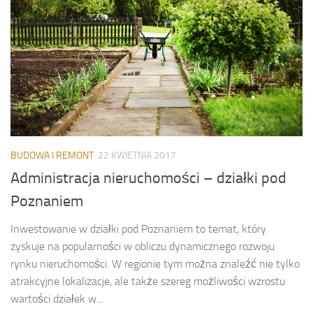
BUDOWA I REMONT
22 KWIETNIA 2017
Administracja nieruchomości – działki pod
Poznaniem
Inwestowanie w działki pod Poznaniem to temat, który
zyskuje na popularności w obliczu dynamicznego rozwoju
rynku nieruchomości. W regionie tym można znaleźć nie tylko
atrakcyjne lokalizacje, ale także szereg możliwości wzrostu
wartości działek w...