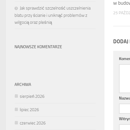
w budo
Jak sprawdzić szczelność uszczelnienia
25 PAŹDZ
blatu przy ścianie i uniknąć problemów z
wilgocią oraz pleśnią
DODAJ
NAJNOWSZE KOMENTARZE
Komen
ARCHIWA
sierpień 2026
Nazw
lipiec 2026
Witry
czerwiec 2026