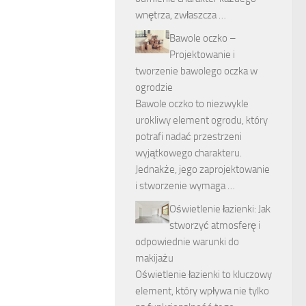
wnętrza, zwłaszcza …
Bawole oczko –
Projektowanie i
tworzenie bawolego oczka w
ogrodzie
Bawole oczko to niezwykle
urokliwy element ogrodu, który
potrafi nadać przestrzeni
wyjątkowego charakteru.
Jednakże, jego zaprojektowanie
i stworzenie wymaga …
Oświetlenie łazienki: Jak
stworzyć atmosferę i
odpowiednie warunki do
makijażu
Oświetlenie łazienki to kluczowy
element, który wpływa nie tylko