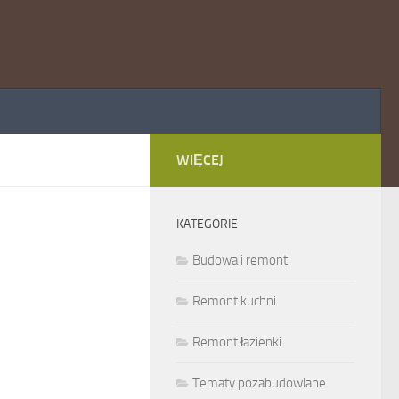
WIĘCEJ
KATEGORIE
Budowa i remont
Remont kuchni
Remont łazienki
Tematy pozabudowlane