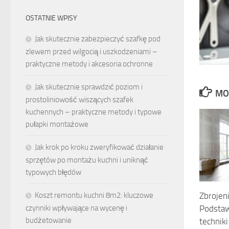
OSTATNIE WPISY
Jak skutecznie zabezpieczyć szafkę pod
zlewem przed wilgocią i uszkodzeniami –
praktyczne metody i akcesoria ochronne
Jak skutecznie sprawdzić poziom i
MO
prostoliniowość wiszących szafek
kuchennych – praktyczne metody i typowe
pułapki montażowe
Jak krok po kroku zweryfikować działanie
sprzętów po montażu kuchni i uniknąć
typowych błędów
Koszt remontu kuchni 8m2: kluczowe
Zbrojen
czynniki wpływające na wycenę i
Podstaw
budżetowanie
technik