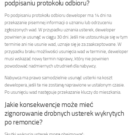
podpisaniu protokołu odbioru?
Po podpisaniu protokołu odbioru deweloper ma 14 dni na
przekazanie pisemnej informacji o uznaniu lub odrzuceniu
zgłoszonych wad. W przypadku uznania usterek, deweloper
powinien je usunąć w ciągu 30 dni. Jeśli nie ustosunkuje się w tym
terminie ani nie usunie wad, uznaje się je za zaakceptowane. W
przypadku braku możliwości usunięcia wad w terminie, deweloper
musi wskazać nowy termin naprawy, który nie powinien
powodować nadmiernych utrudnień dla nabywcy.
Nabywca ma prawo samodzielnie usunąć usterki na koszt
dewelopera, jeśli te nie zostaną naprawione w ustalonym czasie.
Po usunięciu wad następuje przekazanie kluczy do mieszkania.
Jakie konsekwencje może mieć
zignorowanie drobnych usterek wykrytych
po remoncie?
Skutki wykrycia usterek mogą obejmować: