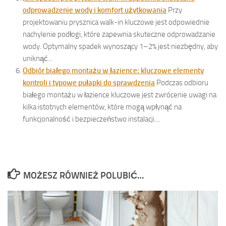
odprowadzenie wody i komfort użytkowania
Przy
projektowaniu prysznica walk-in kluczowe jest odpowiednie
nachylenie podłogi, które zapewnia skuteczne odprowadzanie
wody. Optymalny spadek wynoszący 1–2% jest niezbędny, aby
uniknąć...
Odbiór białego montażu w łazience: kluczowe elementy
kontroli i typowe pułapki do sprawdzenia
Podczas odbioru
białego montażu w łazience kluczowe jest zwrócenie uwagi na
kilka istotnych elementów, które mogą wpłynąć na
funkcjonalność i bezpieczeństwo instalacji....
MOŻESZ RÓWNIEŻ POLUBIĆ…