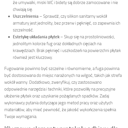
że umywalki, miski WC i bidety są dobrze zamocowane i nie
chwiają się.
Uszczelnienia
– Sprawdź, czy silikon sanitarny wokół
armatury jest jednolity, bez przerw i pęknięć, co zapewnia ich
szczelność.
Estetykę układania płytek
– Skup się na prostoliniowości,
jednolitym kolorze fug oraz dokładnych cięciach na
krawędziach. Brak pęknięć i uszkodzeń na powierzchni płytek
również jest kluczowy.
Fugowanie powinno być szczelne i równomierne, a fuga powinna
być dostosowana do miejsc narażonych na wilgoć, takich jak strefa
wokół wanny. Dodatkowo, zweryfikuj, czy zastosowano
odpowiednie narzędzia i techniki, które pozwoliły na precyzyjne
ułożenie płytek oraz uzyskanie pożądanych spadków. Zadaj
wykonawcy pytania dotyczące jego metod pracy oraz użytych
materiałów, aby mieć pewność, że jakość wykończenia spełnia
Twoje wymagania.