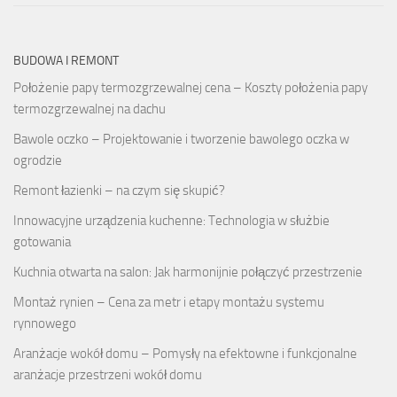
BUDOWA I REMONT
Położenie papy termozgrzewalnej cena – Koszty położenia papy
termozgrzewalnej na dachu
Bawole oczko – Projektowanie i tworzenie bawolego oczka w
ogrodzie
Remont łazienki – na czym się skupić?
Innowacyjne urządzenia kuchenne: Technologia w służbie
gotowania
Kuchnia otwarta na salon: Jak harmonijnie połączyć przestrzenie
Montaż rynien – Cena za metr i etapy montażu systemu
rynnowego
Aranżacje wokół domu – Pomysły na efektowne i funkcjonalne
aranżacje przestrzeni wokół domu