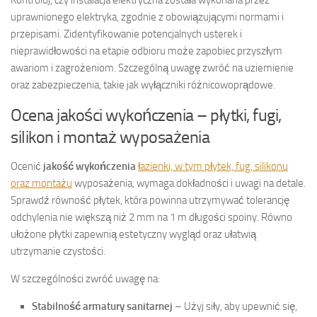
uprawnionego elektryka, zgodnie z obowiązującymi normami i
przepisami. Zidentyfikowanie potencjalnych usterek i
nieprawidłowości na etapie odbioru może zapobiec przyszłym
awariom i zagrożeniom. Szczególną uwagę zwróć na uziemienie
oraz zabezpieczenia, takie jak wyłączniki różnicowoprądowe.
Ocena jakości wykończenia – płytki, fugi,
silikon i montaż wyposażenia
Ocenić
jakość wykończenia
łazienki, w tym płytek, fug, silikonu
oraz montażu
wyposażenia, wymaga dokładności i uwagi na detale.
Sprawdź równość płytek, która powinna utrzymywać tolerancję
odchylenia nie większą niż 2 mm na 1 m długości spoiny. Równo
ułożone płytki zapewnią estetyczny wygląd oraz ułatwią
utrzymanie czystości.
W szczególności zwróć uwagę na:
Stabilność armatury sanitarnej
– Użyj siły, aby upewnić się,