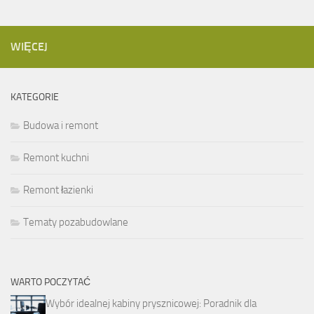
WIĘCEJ
KATEGORIE
Budowa i remont
Remont kuchni
Remont łazienki
Tematy pozabudowlane
WARTO POCZYTAĆ
Wybór idealnej kabiny prysznicowej: Poradnik dla