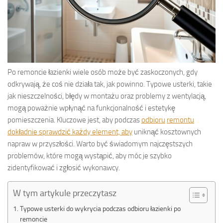
Po remoncie łazienki wiele osób może być zaskoczonych, gdy
odkrywają, że coś nie działa tak, jak powinno. Typowe usterki, takie
jak nieszczelności, błędy w montażu oraz problemy z wentylacją,
mogą poważnie wpłynąć na funkcjonalność i estetykę
pomieszczenia. Kluczowe jest, aby podczas
odbioru
remontu
dokładnie sprawdzić każdy element, aby
uniknąć kosztownych
napraw w przyszłości. Warto być świadomym najczęstszych
problemów, które mogą wystąpić, aby móc je szybko
zidentyfikować i zgłosić wykonawcy.
W tym artykule przeczytasz
Typowe usterki do wykrycia podczas odbioru łazienki po
remoncie