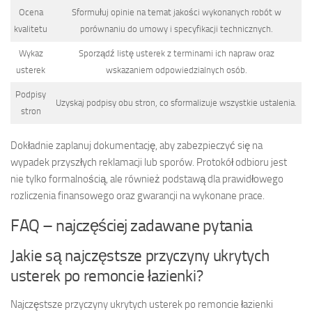
Ocena
Sformułuj opinie na temat jakości wykonanych robót w
kvalitetu
porównaniu do umowy i specyfikacji technicznych.
Wykaz
Sporządź listę usterek z terminami ich napraw oraz
usterek
wskazaniem odpowiedzialnych osób.
Podpisy
Uzyskaj podpisy obu stron, co sformalizuje wszystkie ustalenia.
stron
Dokładnie zaplanuj dokumentację, aby zabezpieczyć się na
wypadek przyszłych reklamacji lub sporów. Protokół odbioru jest
nie tylko formalnością, ale również podstawą dla prawidłowego
rozliczenia finansowego oraz gwarancji na wykonane prace.
FAQ – najczęściej zadawane pytania
Jakie są najczęstsze przyczyny ukrytych
usterek po remoncie łazienki?
Najczęstsze przyczyny ukrytych usterek po remoncie łazienki