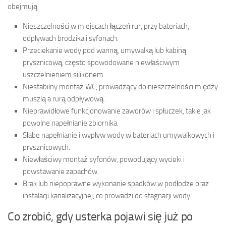
obejmują:
Nieszczelności w miejscach łączeń rur, przy bateriach,
odpływach brodzika i syfonach.
Przeciekanie wody pod wanną, umywalką lub kabiną
prysznicową, często spowodowane niewłaściwym
uszczelnieniem silikonem.
Niestabilny montaż WC, prowadzący do nieszczelności między
muszlą a rurą odpływową.
Nieprawidłowe funkcjonowanie zaworów i spłuczek, takie jak
powolne napełnianie zbiornika.
Słabe napełnianie i wypływ wody w bateriach umywalkowych i
prysznicowych.
Niewłaściwy montaż syfonów, powodujący wycieki i
powstawanie zapachów.
Brak lub niepoprawne wykonanie spadków w podłodze oraz
instalacji kanalizacyjnej, co prowadzi do stagnacji wody.
Co zrobić, gdy usterka pojawi się już po