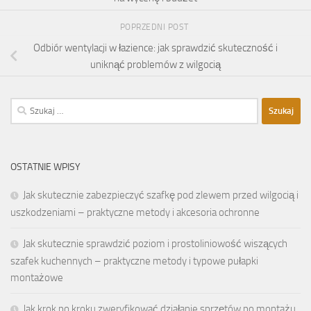
POPRZEDNI POST
Odbiór wentylacji w łazience: jak sprawdzić skuteczność i
uniknąć problemów z wilgocią
Szukaj:
OSTATNIE WPISY
Jak skutecznie zabezpieczyć szafkę pod zlewem przed wilgocią i
uszkodzeniami – praktyczne metody i akcesoria ochronne
Jak skutecznie sprawdzić poziom i prostoliniowość wiszących
szafek kuchennych – praktyczne metody i typowe pułapki
montażowe
Jak krok po kroku zweryfikować działanie sprzętów po montażu