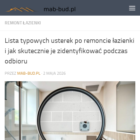
Skip to content
REMONT ŁAZIENKI
Lista typowych usterek po remoncie łazienki
i jak skutecznie je zidentyfikować podczas
odbioru
PRZEZ
MAB-BUD.PL
·
2 MAJA 2026