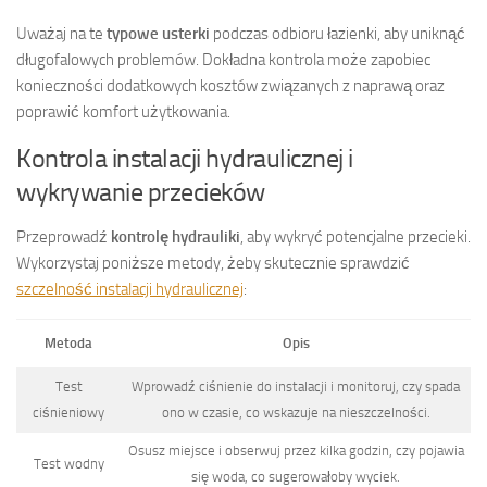
Uważaj na te
typowe usterki
podczas odbioru łazienki, aby uniknąć
długofalowych problemów. Dokładna kontrola może zapobiec
konieczności dodatkowych kosztów związanych z naprawą oraz
poprawić komfort użytkowania.
Kontrola instalacji hydraulicznej i
wykrywanie przecieków
Przeprowadź
kontrolę hydrauliki
, aby wykryć potencjalne przecieki.
Wykorzystaj poniższe metody, żeby skutecznie sprawdzić
szczelność instalacji hydraulicznej
:
Metoda
Opis
Test
Wprowadź ciśnienie do instalacji i monitoruj, czy spada
ciśnieniowy
ono w czasie, co wskazuje na nieszczelności.
Osusz miejsce i obserwuj przez kilka godzin, czy pojawia
Test wodny
się woda, co sugerowałoby wyciek.