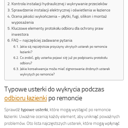
Kontrola instalacji hydraulicznej i wykrywanie przecieków
Sprawdzenie instalacji elektrycznej i oświetlenia w łazience
Ocena jakości wykończenia – płytki, fugi, silikon i montaż
wyposażenia
Kluczowe elementy protokołu odbioru dla ochrony praw
inwestora
FAQ – najczęściej zadawane pytania
Jakie są najczęstsze przyczyny ukrytych usterek po remoncie
łazienki?
Co zrobić, gdy usterka pojawi się już po podpisaniu protokołu
odbioru?
Jakie konsekwencje może mieć zignorowanie drobnych usterek
wykrytych po remoncie?
Typowe usterki do wykrycia podczas
odbioru łazienki
po remoncie
Sprawdź
typowe usterki
, które mogą wystąpić po remoncie
łazienki. Uważnie oceniaj każdy element, aby uniknąć poważnych
problemów. Oto lista najczęstszych usterek, które mogą wpłynąć