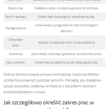
Zakres prac
Dokładnie opisz, co obejmują prace remontowe.
Termin realizacji
Określ daty rozpoczęcia i zakończenia prac.
Ustal kwotę wynagrodzenia oraz harmonogram
Wynagrodzenie
płatności.
Obowiązki
Wypisz, co każda ze stron ma do zrobienia.
stron
Gwarancja
Ustal zasady dotyczące gwarancji na wykonane prace.
Kary umowne
Określ kary za opóźnienia lub niską jakość prac.
Dobrze skonstruowana umowa minimalizuje ryzyko konfliktów i
problemów prawnych podczas remontu. Pamiętaj, aby dokładnie
spisać wszystkie ustalenia i omówić je z wszystkimi stronami
przed podpisaniem umowy.
Jak szczegółowo określić zakres prac w