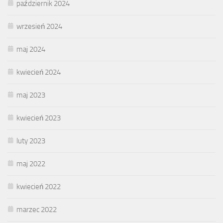
październik 2024
wrzesień 2024
maj 2024
kwiecień 2024
maj 2023
kwiecień 2023
luty 2023
maj 2022
kwiecień 2022
marzec 2022