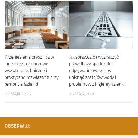
Przeniesienie prysznica w
Jak sprawdzić i wyznaczyć
inne miejsce: kluczowe
prawidłowy spadek do
wyzwania techniczne i
odpływu liniowego, by
praktyczne rozwiązania przy
uniknąć zastojów wody i
remoncie łazienki
problemów z higieną łazienki
23 MAJA 2026
15 MAJA 2026
OBSERWUJ: