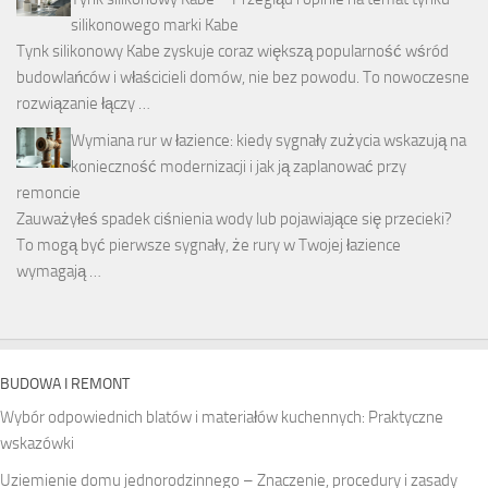
silikonowego marki Kabe
Tynk silikonowy Kabe zyskuje coraz większą popularność wśród
budowlańców i właścicieli domów, nie bez powodu. To nowoczesne
rozwiązanie łączy …
Wymiana rur w łazience: kiedy sygnały zużycia wskazują na
konieczność modernizacji i jak ją zaplanować przy
remoncie
Zauważyłeś spadek ciśnienia wody lub pojawiające się przecieki?
To mogą być pierwsze sygnały, że rury w Twojej łazience
wymagają …
BUDOWA I REMONT
Wybór odpowiednich blatów i materiałów kuchennych: Praktyczne
wskazówki
Uziemienie domu jednorodzinnego – Znaczenie, procedury i zasady