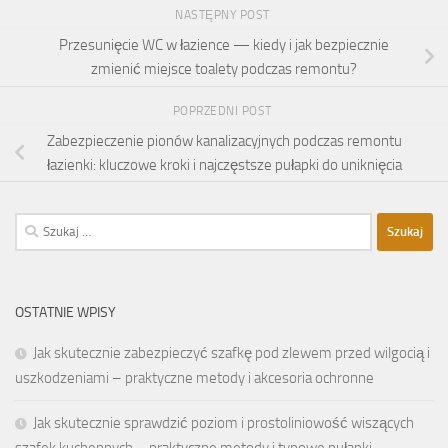
NASTĘPNY POST
Przesunięcie WC w łazience — kiedy i jak bezpiecznie
zmienić miejsce toalety podczas remontu?
POPRZEDNI POST
Zabezpieczenie pionów kanalizacyjnych podczas remontu
łazienki: kluczowe kroki i najczęstsze pułapki do uniknięcia
Szukaj:
OSTATNIE WPISY
Jak skutecznie zabezpieczyć szafkę pod zlewem przed wilgocią i
uszkodzeniami – praktyczne metody i akcesoria ochronne
Jak skutecznie sprawdzić poziom i prostoliniowość wiszących
szafek kuchennych – praktyczne metody i typowe pułapki