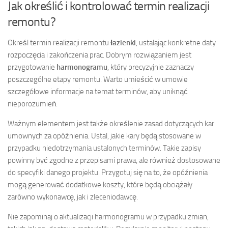
Jak określić i kontrolować termin realizacji
remontu?
Określ termin realizacji remontu
łazienki
, ustalając konkretne daty
rozpoczęcia i zakończenia prac. Dobrym rozwiązaniem jest
przygotowanie
harmonogramu
, który precyzyjnie zaznaczy
poszczególne etapy remontu. Warto umieścić w umowie
szczegółowe informacje na temat terminów, aby uniknąć
nieporozumień.
Ważnym elementem jest także określenie zasad dotyczących kar
umownych za opóźnienia. Ustal, jakie kary będą stosowane w
przypadku niedotrzymania ustalonych terminów. Takie zapisy
powinny być zgodne z przepisami prawa, ale również dostosowane
do specyfiki danego projektu. Przygotuj się na to, że opóźnienia
mogą generować dodatkowe koszty, które będą obciążały
zarówno wykonawcę, jak i zleceniodawcę.
Nie zapominaj o aktualizacji harmonogramu w przypadku zmian,