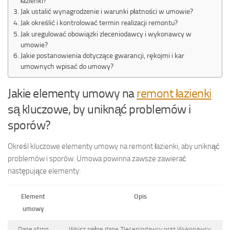
łazienki?
Jak ustalić wynagrodzenie i warunki płatności w umowie?
Jak określić i kontrolować termin realizacji remontu?
Jak uregulować obowiązki zleceniodawcy i wykonawcy w
umowie?
Jakie postanowienia dotyczące gwarancji, rękojmi i kar
umownych wpisać do umowy?
Jakie elementy umowy na
remont łazienki
są kluczowe, by uniknąć problemów i
sporów?
Określ kluczowe elementy umowy na remont łazienki, aby uniknąć
problemów i sporów. Umowa powinna zawsze zawierać
następujące elementy:
Element
Opis
umowy
Dane stron
Wpisz pełne dane Zleceniodawcy oraz Wykonawcy.