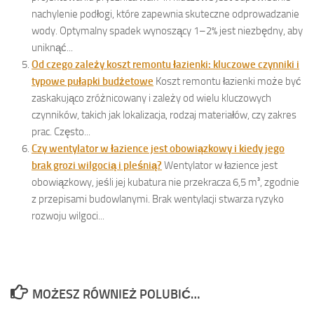
nachylenie podłogi, które zapewnia skuteczne odprowadzanie
wody. Optymalny spadek wynoszący 1–2% jest niezbędny, aby
uniknąć...
Od czego zależy koszt remontu łazienki: kluczowe czynniki i
typowe pułapki budżetowe
Koszt remontu łazienki może być
zaskakująco zróżnicowany i zależy od wielu kluczowych
czynników, takich jak lokalizacja, rodzaj materiałów, czy zakres
prac. Często...
Czy wentylator w łazience jest obowiązkowy i kiedy jego
brak grozi wilgocią i pleśnią?
Wentylator w łazience jest
obowiązkowy, jeśli jej kubatura nie przekracza 6,5 m³, zgodnie
z przepisami budowlanymi. Brak wentylacji stwarza ryzyko
rozwoju wilgoci...
MOŻESZ RÓWNIEŻ POLUBIĆ…