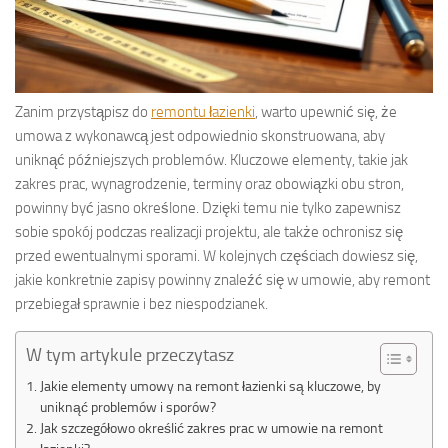
Zanim przystąpisz do
remontu łazienki
, warto upewnić się, że
umowa z wykonawcą jest odpowiednio skonstruowana, aby
uniknąć późniejszych problemów. Kluczowe elementy, takie jak
zakres prac, wynagrodzenie, terminy oraz obowiązki obu stron,
powinny być jasno określone. Dzięki temu nie tylko zapewnisz
sobie spokój podczas realizacji projektu, ale także ochronisz się
przed ewentualnymi sporami. W kolejnych częściach dowiesz się,
jakie konkretnie zapisy powinny znaleźć się w umowie, aby remont
przebiegał sprawnie i bez niespodzianek.
W tym artykule przeczytasz
Jakie elementy umowy na remont łazienki są kluczowe, by
uniknąć problemów i sporów?
Jak szczegółowo określić zakres prac w umowie na remont