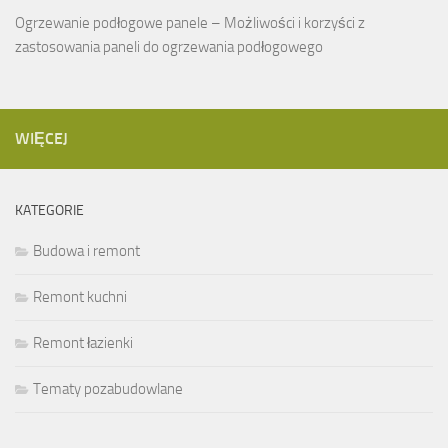
Ogrzewanie podłogowe panele – Możliwości i korzyści z
zastosowania paneli do ogrzewania podłogowego
WIĘCEJ
KATEGORIE
Budowa i remont
Remont kuchni
Remont łazienki
Tematy pozabudowlane