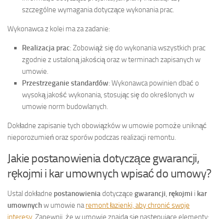
szczególne wymagania dotyczące wykonania prac.
Wykonawca z kolei ma za zadanie:
Realizacja prac
: Zobowiąż się do wykonania wszystkich prac
zgodnie z ustaloną jakością oraz w terminach zapisanych w
umowie.
Przestrzeganie standardów
: Wykonawca powinien dbać o
wysoką jakość wykonania, stosując się do określonych w
umowie norm budowlanych.
Dokładne zapisanie tych obowiązków w umowie pomoże uniknąć
nieporozumień oraz sporów podczas realizacji remontu.
Jakie postanowienia dotyczące gwarancji,
rękojmi i kar umownych wpisać do umowy?
Ustal dokładne
postanowienia
dotyczące
gwarancji
,
rękojmi
i
kar
umownych
w umowie na
remont łazienki, aby chronić swoje
interesy
. Zapewnij, że w umowie znajdą się następujące elementy: