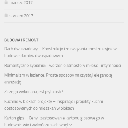
marzec 2017
styczeń 2017
BUDOWA I REMONT
Dach dwuspadowy – Konstrukcje i rozwiązania konstrukcyjne w
budowie dachów dwuspadowych
Romantyczne sypialnie: Tworzenie atmosfery miłości i intymności
Minimalizm w łazience: Proste sposoby na czystą i elegancką
aranżację
Z czego wykonana jest płyta osb?
Kuchnie w blokach projekty – Inspiracje i projekty kuchni
dostosowanych do mieszkań w blokach
Karton gips – Ceny i zastosowanie kartonu gipsowego w
budownictwie i wykończeniach wnętrz