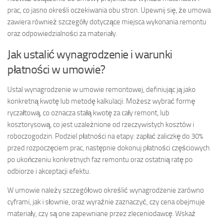
prac, co jasno określi oczekiwania obu stron. Upewnij się, że umowa
zawiera również szczegóły dotyczące miejsca wykonania remontu
oraz odpowiedzialności za materiały.
Jak ustalić wynagrodzenie i warunki
płatności w umowie?
Ustal wynagrodzenie w umowie remontowej, definiując ją jako
konkretną kwotę lub metodę kalkulacji. Możesz wybrać formę
ryczałtową, co oznacza stałą kwotę za cały remont, lub
kosztorysową, co jest uzależnione od rzeczywistych kosztów i
roboczogodzin. Podziel płatności na etapy: zapłać zaliczkę do 30%
przed rozpoczęciem prac, następnie dokonuj płatności częściowych
po ukończeniu konkretnych faz remontu oraz ostatnią ratę po
odbiorze i akceptacji efektu.
W umowie należy szczegółowo określić wynagrodzenie zarówno
cyframi, jak i słownie, oraz wyraźnie zaznaczyć, czy cena obejmuje
materiały, czy są one zapewniane przez zleceniodawcę. Wskaź