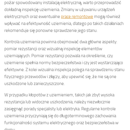
pożar spowodowany instalacją elektryczną, warto przeprowadzić
dokładną inspekcję uziemienia. Zmiany w używaniu urządzeń
elektrycznych oraz ewentualne
prace remontowe
mogą również
wpływać na efektywność uziemienia, dlatego po takich działaniach
rekomenduje się ponowne sprawdzenie jego stanu.
Kontrola uziemienia powinna obejmować dwa główne aspekty:
pomiar rezystancji oraz wizualną inspekcję elementów
uziemiających. Pomiar rezystancji pozwala na określenie, czy
uziemienie spełnia normy bezpieczeństwa i czy jest wystarczająco
efektywne. Z kolei wizualna inspekcja polega na sprawdzeniu stanu
fizycznego przewodów i złączy, aby upewnić się, że nie są one
uszkodzone lub zanieczyszczone.
W przypadku kłopotów z uziemieniem, takich jak zbyt wysoka
rezystancja lub widoczne uszkodzenia, należy niezwłocznie
zasięgnąć porady specjalisty lub elektryka. Regularne kontrole
uziemienia przyczyniają się do długoterminowego zachowania
funkcjonalności systemu elektrycznego oraz bezpieczeństwa w
domu.