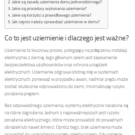
Jakie są zasady uziemienia domu jednorodzinnego?
Jakie są procedury wykonania uziemienia?
Jakie są korzyści z prawidłowego uziemienia?
Jak często należy sprawdzać uziemienie w domu?
Co to jest uziemienie i dlaczego jest ważne?
Uziemienie to kluczowy proces, polegający na połączeniu instalacji
elektrycznej z ziemią. Jego głównym celem jest zapewnienie
bezpieczeństwa użytkowników oraz ochrona urządzeń
elektrycznych. Uziemienie odgrywa istotną rolę w systemach
elektrycznych, ponieważ w przypadku awarii, nadmiar prądu może
zostać skutecznie odprowadzony do ziemi, minimalizując ryzyko
porażenia prądem.
Bez odpowiedniego uziemienia, systemy elektryczne narażone są
na różne zagrożenia. Jednym z najpoważniejszych jest ryzyko
porażenia elektrycznego, które może prowadzić do poważnych
obrażeń lub nawet śmierci. Oprócz tego, brak uziemienia może
prowadzić do uszkodzenia sprzętu elektrycznego. Gdy napięcie