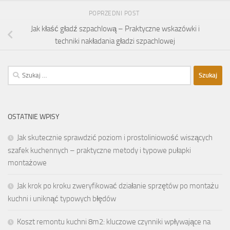
POPRZEDNI POST
Jak kłaść gładź szpachlową – Praktyczne wskazówki i
techniki nakładania gładzi szpachlowej
Szukaj:
OSTATNIE WPISY
Jak skutecznie sprawdzić poziom i prostoliniowość wiszących
szafek kuchennych – praktyczne metody i typowe pułapki
montażowe
Jak krok po kroku zweryfikować działanie sprzętów po montażu
kuchni i uniknąć typowych błędów
Koszt remontu kuchni 8m2: kluczowe czynniki wpływające na