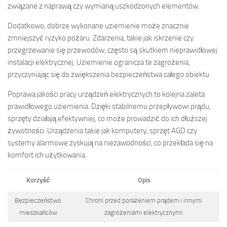
związane z naprawą czy wymianą uszkodzonych elementów.
Dodatkowo, dobrze wykonane uziemienie może znacznie
zmniejszyć ryzyko pożaru. Zdarzenia, takie jak iskrzenie czy
przegrzewanie się przewodów, często są skutkiem nieprawidłowej
instalacji elektrycznej. Uziemienie ogranicza te zagrożenia,
przyczyniając się do zwiększenia bezpieczeństwa całego obiektu.
Poprawa jakości pracy urządzeń elektrycznych to kolejna zaleta
prawidłowego uziemienia. Dzięki stabilnemu przepływowi prądu,
sprzęty działają efektywniej, co może prowadzić do ich dłuższej
żywotności. Urządzenia takie jak komputery, sprzęt AGD czy
systemy alarmowe zyskują na niezawodności, co przekłada się na
komfort ich użytkowania.
Korzyść
Opis
Bezpieczeństwo
Chroni przed porażeniem prądem i innymi
mieszkańców
zagrożeniami elektrycznymi.