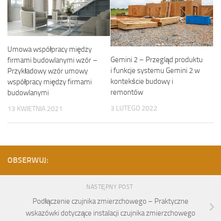
Umowa współpracy między
Gemini 2 – Przegląd produktu
firmami budowlanymi wzór –
i funkcje systemu Gemini 2 w
Przykładowy wzór umowy
kontekście budowy i
współpracy między firmami
remontów
budowlanymi
3 LUTEGO 2022
13 KWIETNIA 2021
OBSERWUJ:
NASTĘPNY POST
Podłączenie czujnika zmierzchowego – Praktyczne
wskazówki dotyczące instalacji czujnika zmierzchowego