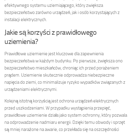
efektywnego systemu uziemiającego, który zwiększa
bezpieczeństwo zarówno urządzeń, jak i osób korzystających z
instalacji elektrycznych.
Jakie są korzyści z prawidłowego
uziemienia?
Prawidłowe uziemienie jest kluczowe dla zapewnienia
bezpieczeństwa w każdym budynku. Po pierwsze, zwiększa ono
bezpieczeństwo mieszkańców, chroniąc ich przed porażeniem
prądem. Uziemienie skutecznie odprowadza niebezpieczne
napięcia do ziemi, co minimalizuje ryzyko wypadków związanych z
urządzeniami elektrycznymi.
Kolejną istotną korzyścią jest ochrona urządzeń elektrycznych
przed uszkodzeniami. W przypadku wystąpienia przepięć,
prawidłowe uziemienie działa jako system ochronny, który pozwala
na odprowadzenie nadmiaru energii. Dzięki temu obwody i sprzęt
są mniej narażone na awarie, co przekłada się na oszczędności