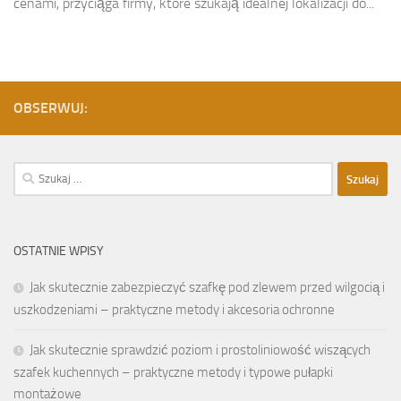
cenami, przyciąga firmy, które szukają idealnej lokalizacji do...
OBSERWUJ:
Szukaj:
OSTATNIE WPISY
Jak skutecznie zabezpieczyć szafkę pod zlewem przed wilgocią i
uszkodzeniami – praktyczne metody i akcesoria ochronne
Jak skutecznie sprawdzić poziom i prostoliniowość wiszących
szafek kuchennych – praktyczne metody i typowe pułapki
montażowe