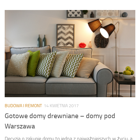
BUDOWA I REMONT
14 KWIETNIA 2017
Gotowe domy drewniane – domy pod
Warszawa
Decyzja o zakupie domu to jedna z najważniejszych w życiu, a