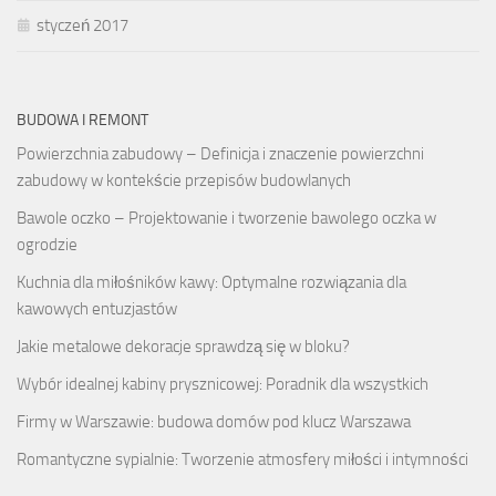
styczeń 2017
BUDOWA I REMONT
Powierzchnia zabudowy – Definicja i znaczenie powierzchni
zabudowy w kontekście przepisów budowlanych
Bawole oczko – Projektowanie i tworzenie bawolego oczka w
ogrodzie
Kuchnia dla miłośników kawy: Optymalne rozwiązania dla
kawowych entuzjastów
Jakie metalowe dekoracje sprawdzą się w bloku?
Wybór idealnej kabiny prysznicowej: Poradnik dla wszystkich
Firmy w Warszawie: budowa domów pod klucz Warszawa
Romantyczne sypialnie: Tworzenie atmosfery miłości i intymności