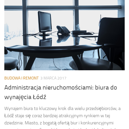
BUDOWA I REMONT
3 MARCA 2017
Administracja nieruchomościami: biura do
wynajęcia Łódź
Wynajem biura to kluczowy krok dla wielu przedsiębiorców, a
Łódź staje się coraz bardziej atrakcyjnym rynkiem w tej
dziedzinie. Miasto, z bogatą ofertą biur i konkurencyjnymi