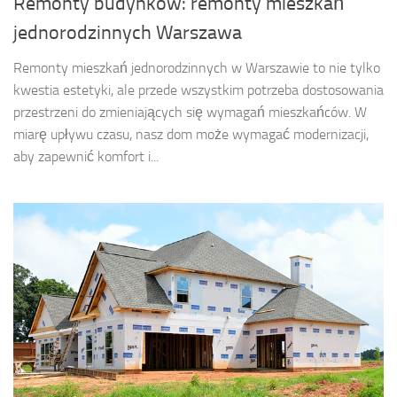
Remonty budynków: remonty mieszkań
jednorodzinnych Warszawa
Remonty mieszkań jednorodzinnych w Warszawie to nie tylko
kwestia estetyki, ale przede wszystkim potrzeba dostosowania
przestrzeni do zmieniających się wymagań mieszkańców. W
miarę upływu czasu, nasz dom może wymagać modernizacji,
aby zapewnić komfort i...