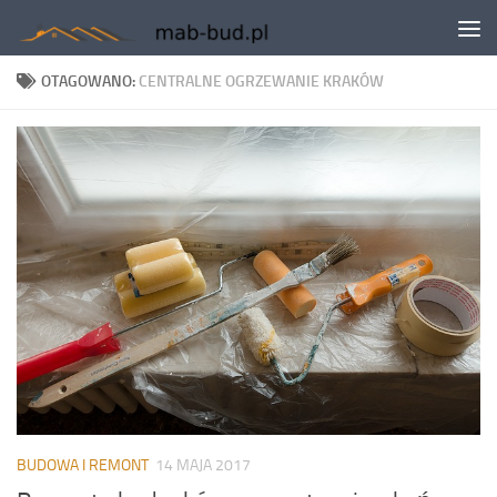
Skip to content
OTAGOWANO:
CENTRALNE OGRZEWANIE KRAKÓW
BUDOWA I REMONT
14 MAJA 2017