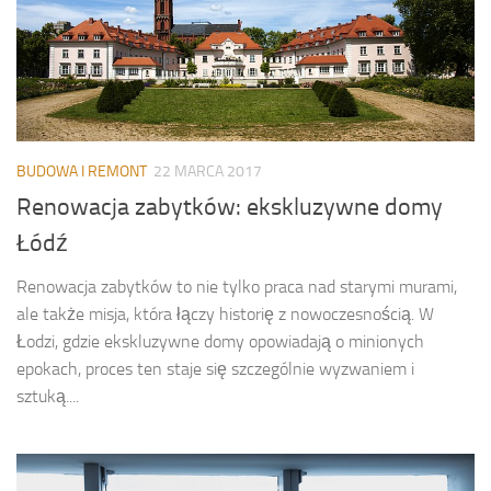
BUDOWA I REMONT
22 MARCA 2017
Renowacja zabytków: ekskluzywne domy
Łódź
Renowacja zabytków to nie tylko praca nad starymi murami,
ale także misja, która łączy historię z nowoczesnością. W
Łodzi, gdzie ekskluzywne domy opowiadają o minionych
epokach, proces ten staje się szczególnie wyzwaniem i
sztuką....