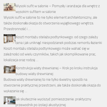
Wysoki sufit w salonie – Pomysły i aranżacje dla wnętrz z
wysokim sufitem w salonie
Wysoki sufit w salonie to nie tylko element architektoniczny, ale
także doskonała okazja do stworzenia wyjątkowego wnętrza.
Przestronność i …
Koszt montażu stelaża podtynkowego: od czego zależy
cena i jak uniknąć niespodzianek podczas remontu łazienki
Koszt montażu stelaża podtynkowego może wahać się w
zależności od wielu czynników, takich jak skomplikowanie prac,
lokalizacja oraz rodzaj …
Konstrukcja wiaty drewnianej – Krok po kroku instrukcja
budowy wiaty drewnianej
Budowa wiaty drewnianej to nie tylko świetny sposób na
stworzenie praktycznej przestrzeni, ale także doskonała okazja do
wykazania się …
Jak skutecznie wyciszyć pomieszczenie: praktyczny
przewodnik po izolacji akustycznej