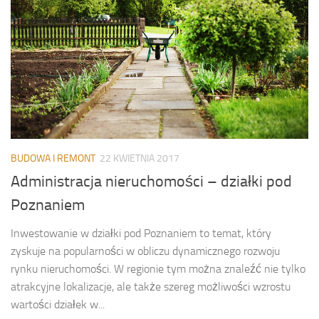
BUDOWA I REMONT
22 KWIETNIA 2017
Administracja nieruchomości – działki pod
Poznaniem
Inwestowanie w działki pod Poznaniem to temat, który
zyskuje na popularności w obliczu dynamicznego rozwoju
rynku nieruchomości. W regionie tym można znaleźć nie tylko
atrakcyjne lokalizacje, ale także szereg możliwości wzrostu
wartości działek w...