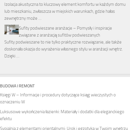
Izolacja akustyczna to kluczowy element komfortu w każdym domu
lub mieszkaniu, zwłaszcza w miejskich warunkach, gdzie hałas
zewnętrzny może …
Sufity podwieszane aranżacje – Pomysły i inspiracje
związane z aranżacją sufitów podwieszanych
Sufity podwieszane to nie tylko praktyczne rozwiązanie, ale także
doskonała okazja do wyrażenia własnego stylu w aranżacji wnętrz.
Dzięki …
BUDOWA I REMONT
Księgi W – Informacje i procedury dotyczące ksiąg wieczystych o
oznaczeniu W
Luksusowe wykończenia łazienki: Materiały i dodatki dla eleganckiego
efektu
Sypialnia z elementami orientalnymi: Urok i egzotyka w Twoim wnętrzu