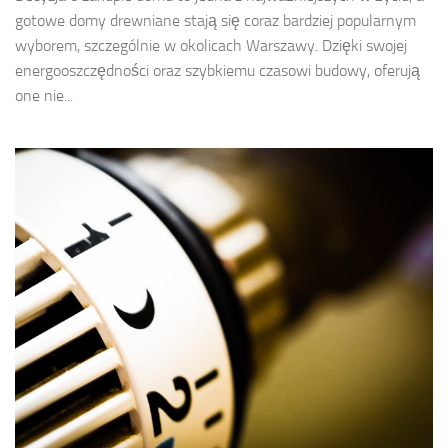
gotowe domy drewniane stają się coraz bardziej popularnym
wyborem, szczególnie w okolicach Warszawy. Dzięki swojej
energooszczędności oraz szybkiemu czasowi budowy, oferują
one nie...