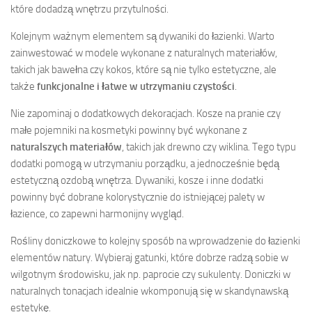
które dodadzą wnętrzu przytulności.
Kolejnym ważnym elementem są dywaniki do łazienki. Warto
zainwestować w modele wykonane z naturalnych materiałów,
takich jak bawełna czy kokos, które są nie tylko estetyczne, ale
także
funkcjonalne i łatwe w utrzymaniu czystości
.
Nie zapominaj o dodatkowych dekoracjach. Kosze na pranie czy
małe pojemniki na kosmetyki powinny być wykonane z
naturalszych materiałów
, takich jak drewno czy wiklina. Tego typu
dodatki pomogą w utrzymaniu porządku, a jednocześnie będą
estetyczną ozdobą wnętrza. Dywaniki, kosze i inne dodatki
powinny być dobrane kolorystycznie do istniejącej palety w
łazience, co zapewni harmonijny wygląd.
Rośliny doniczkowe to kolejny sposób na wprowadzenie do łazienki
elementów natury. Wybieraj gatunki, które dobrze radzą sobie w
wilgotnym środowisku, jak np. paprocie czy sukulenty. Doniczki w
naturalnych tonacjach idealnie wkomponują się w skandynawską
estetykę.