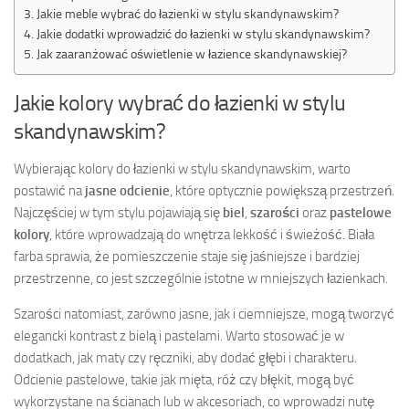
Jakie meble wybrać do łazienki w stylu skandynawskim?
Jakie dodatki wprowadzić do łazienki w stylu skandynawskim?
Jak zaaranżować oświetlenie w łazience skandynawskiej?
Jakie kolory wybrać do łazienki w stylu
skandynawskim?
Wybierając kolory do łazienki w stylu skandynawskim, warto
postawić na
jasne odcienie
, które optycznie powiększą przestrzeń.
Najczęściej w tym stylu pojawiają się
biel
,
szarości
oraz
pastelowe
kolory
, które wprowadzają do wnętrza lekkość i świeżość. Biała
farba sprawia, że pomieszczenie staje się jaśniejsze i bardziej
przestrzenne, co jest szczególnie istotne w mniejszych łazienkach.
Szarości natomiast, zarówno jasne, jak i ciemniejsze, mogą tworzyć
elegancki kontrast z bielą i pastelami. Warto stosować je w
dodatkach, jak maty czy ręczniki, aby dodać głębi i charakteru.
Odcienie pastelowe, takie jak mięta, róż czy błękit, mogą być
wykorzystane na ścianach lub w akcesoriach, co wprowadzi nutę