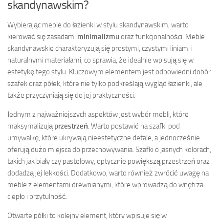
skandynawskim?
Wybierając meble do łazienki w stylu skandynawskim, warto
kierować się zasadami
minimalizmu
oraz funkcjonalności. Meble
skandynawskie charakteryzują się prostymi, czystymi liniami i
naturalnymi materiałami, co sprawia, że idealnie wpisują się w
estetykę tego stylu. Kluczowym elementem jest odpowiedni dobór
szafek oraz półek, które nie tylko podkreślają wygląd łazienki, ale
także przyczyniają się do jej praktyczności.
Jednym z najważniejszych aspektów jest wybór mebli, które
maksymalizują
przestrzeń
. Warto postawić na szafki pod
umywalkę, które ukrywają nieestetyczne detale, a jednocześnie
oferują dużo miejsca do przechowywania. Szafki o jasnych kolorach,
takich jak biały czy pastelowy, optycznie powiększą przestrzeń oraz
dodadzą jej lekkości. Dodatkowo, warto również zwrócić uwagę na
meble z elementami drewnianymi, które wprowadzą do wnętrza
ciepło i przytulność.
Otwarte półki to kolejny element, który wpisuje się w