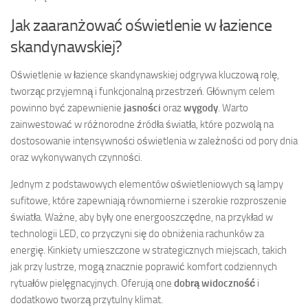
Jak zaaranżować oświetlenie w łazience
skandynawskiej?
Oświetlenie w łazience skandynawskiej odgrywa kluczową rolę,
tworząc przyjemną i funkcjonalną przestrzeń. Głównym celem
powinno być zapewnienie
jasności
oraz
wygody
. Warto
zainwestować w różnorodne źródła światła, które pozwolą na
dostosowanie intensywności oświetlenia w zależności od pory dnia
oraz wykonywanych czynności.
Jednym z podstawowych elementów oświetleniowych są lampy
sufitowe, które zapewniają równomierne i szerokie rozproszenie
światła. Ważne, aby były one energooszczędne, na przykład w
technologii LED, co przyczyni się do obniżenia rachunków za
energię. Kinkiety umieszczone w strategicznych miejscach, takich
jak przy lustrze, mogą znacznie poprawić komfort codziennych
rytuałów pielęgnacyjnych. Oferują one
dobrą widoczność
i
dodatkowo tworzą przytulny klimat.