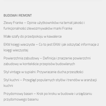
BUDOWA I REMONT
Zlewy Franke – Opinie użytkowników na temat jakości i
funkcjonalności zlewozmywaków marki Franke
Małe szafy do przedpokoju w kawalerce
EKW księgi wieczyste – Co to jest EKW i jak odczytać informacje z
księgi wieczystej
Powierzchnia zabudowy – Definicja i znaczenie powierzchni
zabudowy w kontekście przepisów budowlanych
Styl vintage w sypialni: Przywracanie ducha przeszłości
Styl kuchni – Przegląd popularnych stylów i trendów w aranżacji
kuchni
Przydomowy basen – Krok po kroku w budowie i urządzaniu
przydomowego basenu