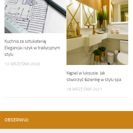
Kuchnia ze sztukaterią:
Elegancja i szyk w tradycyjnym
stylu
13 WRZEŚNIA 2020
Kąpiel w luksusie: Jak
stworzyć łazienkę w stylu spa
18 WRZEŚNIA 2021
OBSERWUJ: