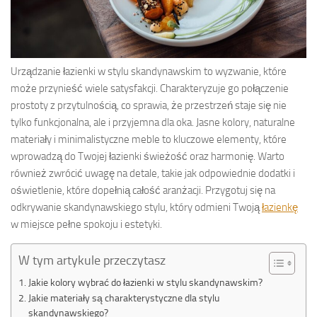
Urządzanie łazienki w stylu skandynawskim to wyzwanie, które
może przynieść wiele satysfakcji. Charakteryzuje go połączenie
prostoty z przytulnością, co sprawia, że przestrzeń staje się nie
tylko funkcjonalna, ale i przyjemna dla oka. Jasne kolory, naturalne
materiały i minimalistyczne meble to kluczowe elementy, które
wprowadzą do Twojej łazienki świeżość oraz harmonię. Warto
również zwrócić uwagę na detale, takie jak odpowiednie dodatki i
oświetlenie, które dopełnią całość aranżacji. Przygotuj się na
odkrywanie skandynawskiego stylu, który odmieni Twoją
łazienkę
w miejsce pełne spokoju i estetyki.
W tym artykule przeczytasz
Jakie kolory wybrać do łazienki w stylu skandynawskim?
Jakie materiały są charakterystyczne dla stylu
skandynawskiego?