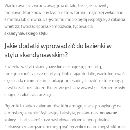
Warto również zwrócić uwagę na detale, takie jak uchwyty
meblowe, które powinny być proste w formie i najlepiej wykonane
z metalu lub drewna. Dzięki temu meble będą współgrały z całością
wnętrza, tworząc spójną kompozycję, typową dla
skandynawskiego stylu
.
Jakie dodatki wprowadzić do łazienki w
stylu skandynawskim?
Łazienka w stylu skandynawskim cechuje się prostotą,
funkcjonalnością oraz estetyką. Dobierając dodatki, warto kierować
się zasadą minimalizmu, unikając przesadnych ozdób, które mogą
przytłaczać przestrzeń. Kluczowe jest, aby wszystkie elementy były
spójne z całością aranżacji.
Ręczniki to jeden z elementów, które mogą znacząco wpłynąć na
atmosferę łazienki. Wybierając tekstylia, postaw na
stonowane
kolory
– biel, szarości czy pastelowe odcienie będą idealne.
Ciekawym rozwiązaniem mogą być ręczniki o naturalnej strukturze,