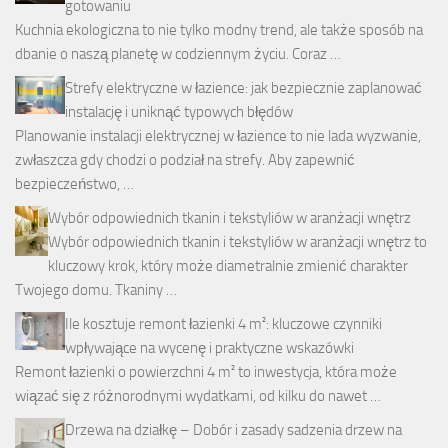
gotowaniu
Kuchnia ekologiczna to nie tylko modny trend, ale także sposób na
dbanie o naszą planetę w codziennym życiu. Coraz …
Strefy elektryczne w łazience: jak bezpiecznie zaplanować
instalację i uniknąć typowych błędów
Planowanie instalacji elektrycznej w łazience to nie lada wyzwanie,
zwłaszcza gdy chodzi o podział na strefy. Aby zapewnić
bezpieczeństwo, …
Wybór odpowiednich tkanin i tekstyliów w aranżacji wnętrz
Wybór odpowiednich tkanin i tekstyliów w aranżacji wnętrz to
kluczowy krok, który może diametralnie zmienić charakter
Twojego domu. Tkaniny …
Ile kosztuje remont łazienki 4 m²: kluczowe czynniki
wpływające na wycenę i praktyczne wskazówki
Remont łazienki o powierzchni 4 m² to inwestycja, która może
wiązać się z różnorodnymi wydatkami, od kilku do nawet …
Drzewa na działkę – Dobór i zasady sadzenia drzew na