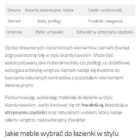
Drewno
Akcenty dekoracyjne, meble
Ciepło i przytulność
Kamień
Blaty, podłogi
Trwałość i elegancja
Ceramika
Płytki, umywalki
Łatwość w utrzymaniu czystości
Oprócz drewnianych i ceramicznych elementów, kamień również
odgrywa istotną rolę w stylu skandynawskim. Może być
wykorzystywany jako materiał na blaty czy podłogi, co dodatkowo
wzbogaca estetykę wnętrza. Kamień nadaje się świetnie do
tworzenia naturalnych kontrastów z pozostałymi elementami
dekoracyjnymi.
Podsumowując, wybierając materiały do łazienki w stylu
skandynawskim, warto kierować się ich
trwałością
, łatwością w
utrzymaniu czystości
oraz naturalnym urokiem, który nadaje
całemu wnętrzu niepowtarzalny charakter.
Jakie meble wybrać do łazienki w stylu