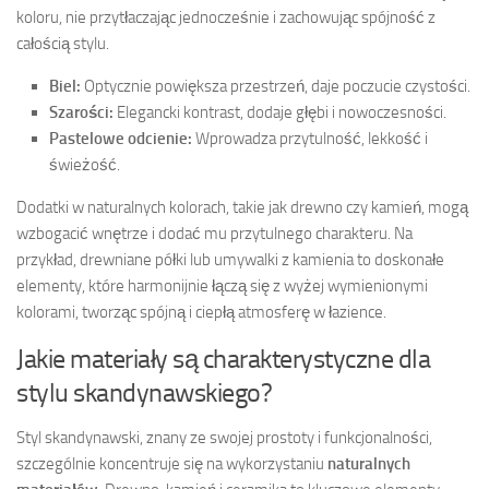
koloru, nie przytłaczając jednocześnie i zachowując spójność z
całością stylu.
Biel:
Optycznie powiększa przestrzeń, daje poczucie czystości.
Szarości:
Elegancki kontrast, dodaje głębi i nowoczesności.
Pastelowe odcienie:
Wprowadza przytulność, lekkość i
świeżość.
Dodatki w naturalnych kolorach, takie jak drewno czy kamień, mogą
wzbogacić wnętrze i dodać mu przytulnego charakteru. Na
przykład, drewniane półki lub umywalki z kamienia to doskonałe
elementy, które harmonijnie łączą się z wyżej wymienionymi
kolorami, tworząc spójną i ciepłą atmosferę w łazience.
Jakie materiały są charakterystyczne dla
stylu skandynawskiego?
Styl skandynawski, znany ze swojej prostoty i funkcjonalności,
szczególnie koncentruje się na wykorzystaniu
naturalnych