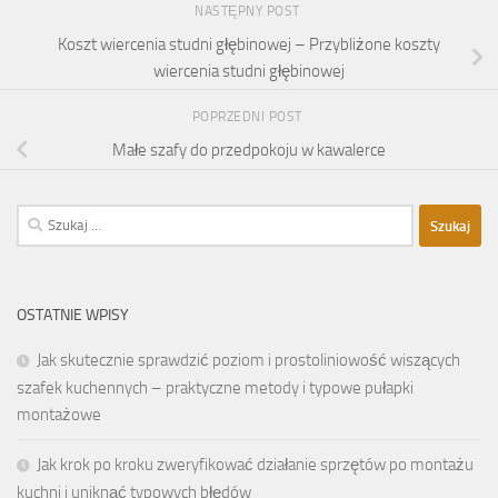
NASTĘPNY POST
Koszt wiercenia studni głębinowej – Przybliżone koszty
wiercenia studni głębinowej
POPRZEDNI POST
Małe szafy do przedpokoju w kawalerce
Szukaj:
OSTATNIE WPISY
Jak skutecznie sprawdzić poziom i prostoliniowość wiszących
szafek kuchennych – praktyczne metody i typowe pułapki
montażowe
Jak krok po kroku zweryfikować działanie sprzętów po montażu
kuchni i uniknąć typowych błędów