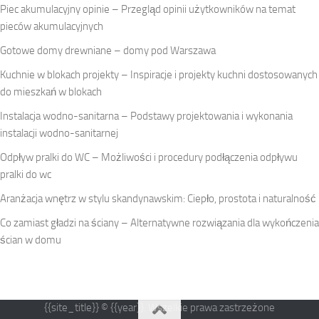
Piec akumulacyjny opinie – Przegląd opinii użytkowników na temat
pieców akumulacyjnych
Gotowe domy drewniane – domy pod Warszawa
Kuchnie w blokach projekty – Inspiracje i projekty kuchni dostosowanych
do mieszkań w blokach
Instalacja wodno-sanitarna – Podstawy projektowania i wykonania
instalacji wodno-sanitarnej
Odpływ pralki do WC – Możliwości i procedury podłączenia odpływu
pralki do wc
Aranżacja wnętrz w stylu skandynawskim: Ciepło, prostota i naturalność
Co zamiast gładzi na ściany – Alternatywne rozwiązania dla wykończenia
ścian w domu
{{site_title}} © {{year}}. Wszelkie prawa zastrzeżone