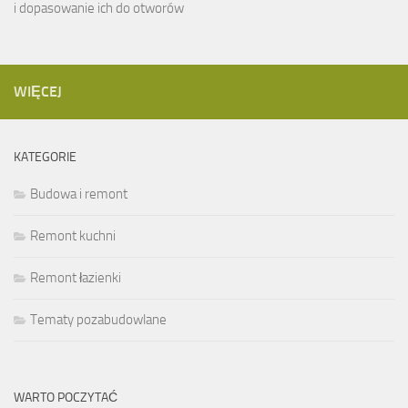
i dopasowanie ich do otworów
WIĘCEJ
KATEGORIE
Budowa i remont
Remont kuchni
Remont łazienki
Tematy pozabudowlane
WARTO POCZYTAĆ