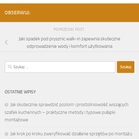
OBSERWUJ:
POPRZEDNI POST
Jaki spadek pod prysznic walk-in zapewnia skuteczne
odprowadzenie wody i komfort użytkowania
Szukaj:
OSTATNIE WPISY
Jak skutecznie sprawdzić poziom i prostoliniowość wiszących
szafek kuchennych – praktyczne metody i typowe pułapki
montażowe
Jak krok po kroku zweryfikować działanie sprzętów po montażu