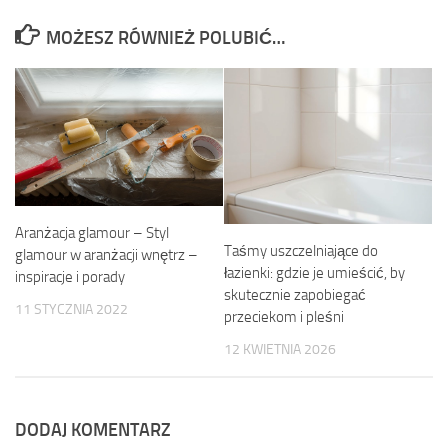
MOŻESZ RÓWNIEŻ POLUBIĆ…
Aranżacja glamour – Styl
Taśmy uszczelniające do
glamour w aranżacji wnętrz –
łazienki: gdzie je umieścić, by
inspiracje i porady
skutecznie zapobiegać
11 STYCZNIA 2022
przeciekom i pleśni
12 KWIETNIA 2026
DODAJ KOMENTARZ