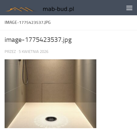
Skip to content
IMAGE-1775423537.JPG
image-1775423537.jpg
PRZEZ
·
5 KWIETNIA 2026