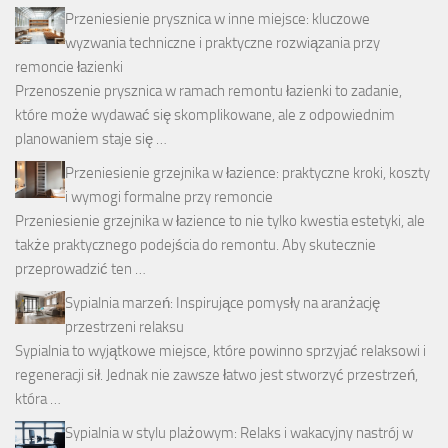
Przeniesienie prysznica w inne miejsce: kluczowe
wyzwania techniczne i praktyczne rozwiązania przy
remoncie łazienki
Przenoszenie prysznica w ramach remontu łazienki to zadanie,
które może wydawać się skomplikowane, ale z odpowiednim
planowaniem staje się …
Przeniesienie grzejnika w łazience: praktyczne kroki, koszty
i wymogi formalne przy remoncie
Przeniesienie grzejnika w łazience to nie tylko kwestia estetyki, ale
także praktycznego podejścia do remontu. Aby skutecznie
przeprowadzić ten …
Sypialnia marzeń: Inspirujące pomysły na aranżację
przestrzeni relaksu
Sypialnia to wyjątkowe miejsce, które powinno sprzyjać relaksowi i
regeneracji sił. Jednak nie zawsze łatwo jest stworzyć przestrzeń,
która …
Sypialnia w stylu plażowym: Relaks i wakacyjny nastrój w