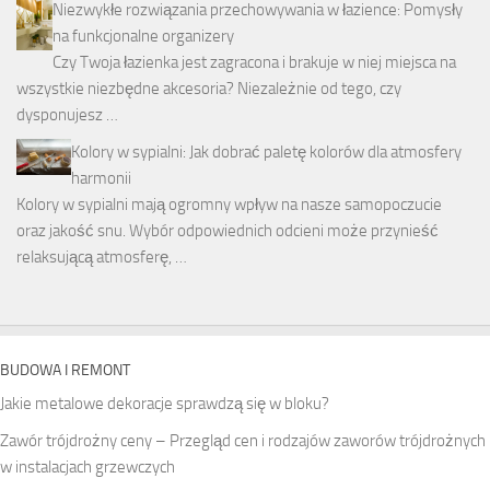
Niezwykłe rozwiązania przechowywania w łazience: Pomysły
na funkcjonalne organizery
Czy Twoja łazienka jest zagracona i brakuje w niej miejsca na
wszystkie niezbędne akcesoria? Niezależnie od tego, czy
dysponujesz …
Kolory w sypialni: Jak dobrać paletę kolorów dla atmosfery
harmonii
Kolory w sypialni mają ogromny wpływ na nasze samopoczucie
oraz jakość snu. Wybór odpowiednich odcieni może przynieść
relaksującą atmosferę, …
BUDOWA I REMONT
Jakie metalowe dekoracje sprawdzą się w bloku?
Zawór trójdrożny ceny – Przegląd cen i rodzajów zaworów trójdrożnych
w instalacjach grzewczych