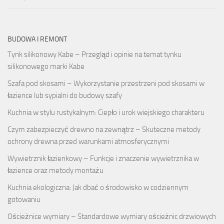
BUDOWA I REMONT
Tynk silikonowy Kabe – Przegląd i opinie na temat tynku
silikonowego marki Kabe
Szafa pod skosami – Wykorzystanie przestrzeni pod skosami w
łazience lub sypialni do budowy szafy
Kuchnia w stylu rustykalnym: Ciepło i urok wiejskiego charakteru
Czym zabezpieczyć drewno na zewnątrz – Skuteczne metody
ochrony drewna przed warunkami atmosferycznymi
Wywietrznik łazienkowy – Funkcje i znaczenie wywietrznika w
łazience oraz metody montażu
Kuchnia ekologiczna: Jak dbać o środowisko w codziennym
gotowaniu
Ościeżnice wymiary – Standardowe wymiary ościeżnic drzwiowych