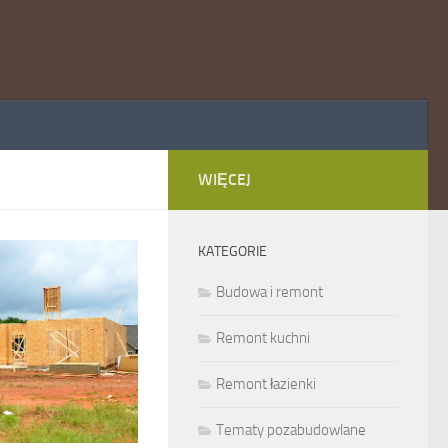
WIĘCEJ
KATEGORIE
Budowa i remont
Remont kuchni
Remont łazienki
Tematy pozabudowlane