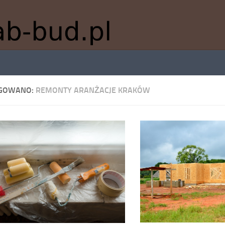
GOWANO:
REMONTY ARANŻACJE KRAKÓW