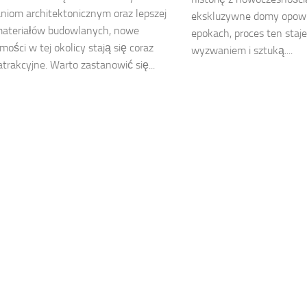
niom architektonicznym oraz lepszej
ekskluzywne domy opowi
materiałów budowlanych, nowe
epokach, proces ten staje
mości w tej okolicy stają się coraz
wyzwaniem i sztuką....
 atrakcyjne. Warto zastanowić się...