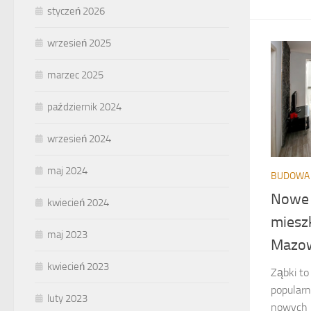
styczeń 2026
wrzesień 2025
marzec 2025
październik 2024
wrzesień 2024
maj 2024
BUDOWA 
Nowe 
kwiecień 2024
miesz
maj 2023
Mazow
kwiecień 2023
Ząbki to
popularn
luty 2023
nowych 