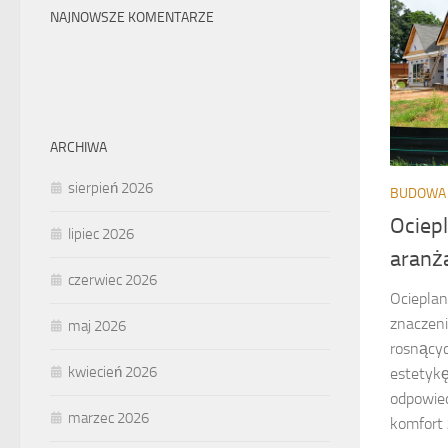
NAJNOWSZE KOMENTARZE
ARCHIWA
sierpień 2026
BUDOWA 
Ociepl
lipiec 2026
aranż
czerwiec 2026
Ocieplan
znaczeni
maj 2026
rosnącyc
kwiecień 2026
estetykę
odpowied
marzec 2026
komfort 